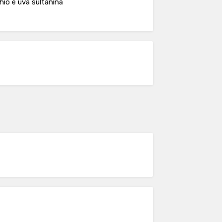
hio e uva sultanina