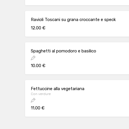
Ravioli Toscani su grana croccante e speck
12.00 €
Spaghetti al pomodoro e basilico
10.00 €
Fettuccine alla vegetariana
Con verdure
11.00 €