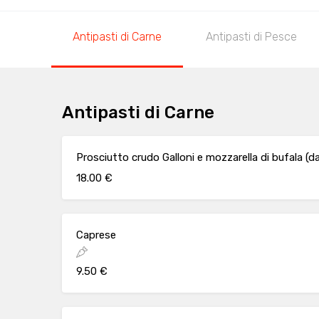
Antipasti di Carne
Antipasti di Pesce
Antipasti di Carne
Prosciutto crudo Galloni e mozzarella di bufala (da
18.00 €
Caprese
9.50 €