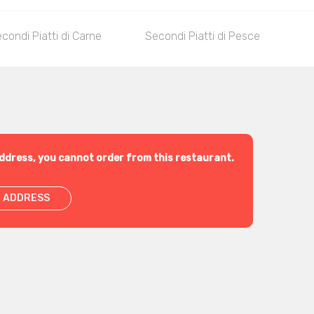
condi Piatti di Carne
Secondi Piatti di Pesce
Co
ddress, you cannot order from this restaurant.
 ADDRESS