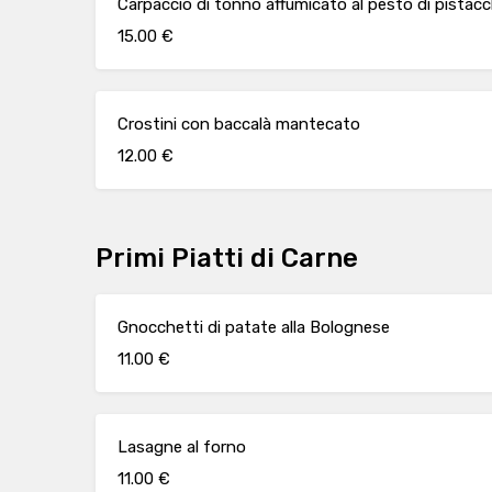
Carpaccio di tonno affumicato al pesto di pistacc
15.00 €
Crostini con baccalà mantecato
12.00 €
Primi Piatti di Carne
Gnocchetti di patate alla Bolognese
11.00 €
Lasagne al forno
11.00 €