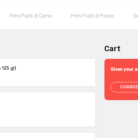
Primi Piatti di Carne
Primi Piatti di Pesce
Se
Cart
 125 gr)
Given your a
CHANGE