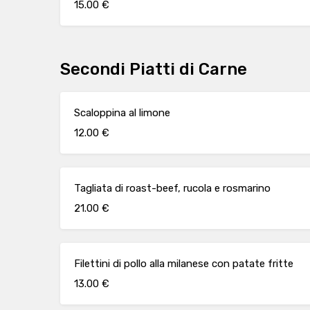
15.00 €
Secondi Piatti di Carne
Scaloppina al limone
12.00 €
Tagliata di roast-beef, rucola e rosmarino
21.00 €
Filettini di pollo alla milanese con patate fritte
13.00 €