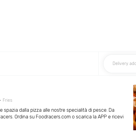
Fries
 spazia dalla pizza alle nostre specialità di pesce. Da
odracers. Ordina su Foodracers.com o scarica la APP e ricevi