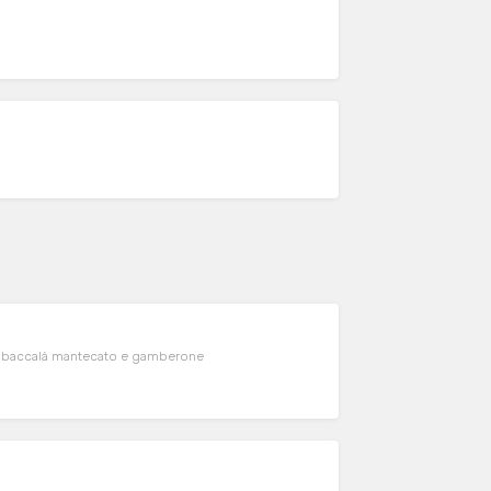
o, baccalà mantecato e gamberone