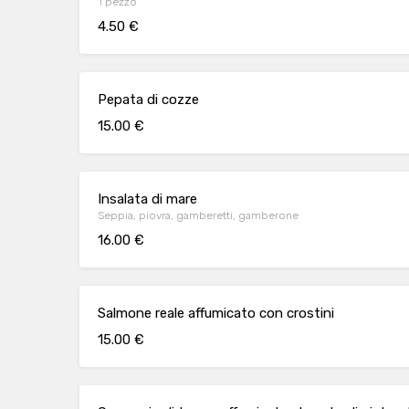
1 pezzo
4.50 €
Pepata di cozze
15.00 €
Insalata di mare
Seppia, piovra, gamberetti, gamberone
16.00 €
Salmone reale affumicato con crostini
15.00 €