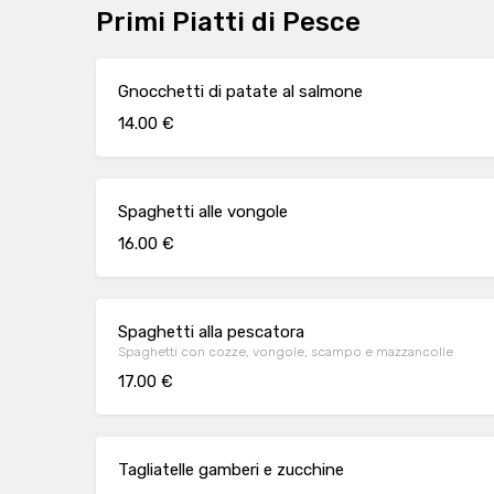
Primi Piatti di Pesce
Gnocchetti di patate al salmone
14.00 €
Spaghetti alle vongole
16.00 €
Spaghetti alla pescatora
Spaghetti con cozze, vongole, scampo e mazzancolle
17.00 €
Tagliatelle gamberi e zucchine