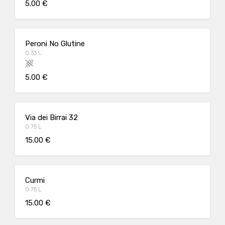
5.00 €
Peroni No Glutine
0.33 L
5.00 €
Via dei Birrai 32
0.75 L
15.00 €
Curmi
0.75 L
15.00 €