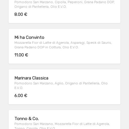
Pomodoro San Marzano, Cipolla, Peperoni, Grana Padano DOP,
Origano di Pantelleria, Olio E.V.O.
8.00 €
Mi ha Convinto
Mozzarella Fior di Latte di Agerola, Asparagi, Speck di Sauris,
Grana Padano DOP in Cottura, Olio E.V.O.
11.00 €
Marinara Classica
Pomodoro San Marzano, Aglio, Origano di Pantelleria, Olio
E.V.O.
6.00 €
Tonno & Co.
Pomodoro San Marzano, Mozzarella Fior di Latte di Agerola,
Tonno, Cipolla, Olio E.V.O.