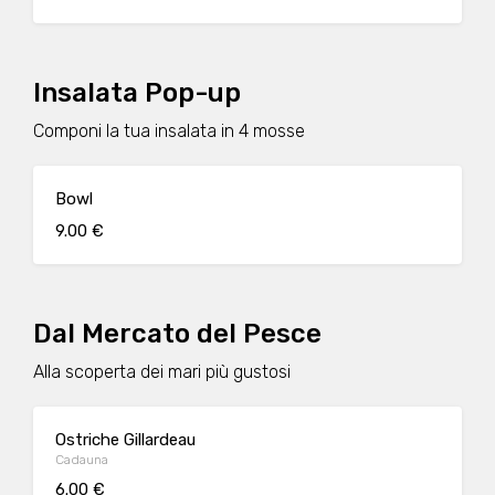
Insalata Pop-up
Componi la tua insalata in 4 mosse
Bowl
9.00 €
Dal Mercato del Pesce
Alla scoperta dei mari più gustosi
Ostriche Gillardeau
Cadauna
6.00 €