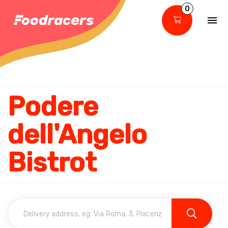
0
Podere
dell'Angelo
Bistrot