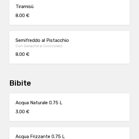
Tiramisù
8.00 €
Semifreddo al Pistacchio
Con Ganache al Cioccolato
8.00 €
Bibite
Acqua Naturale 0.75 L
3.00 €
Acqua Frizzante 0.75 L