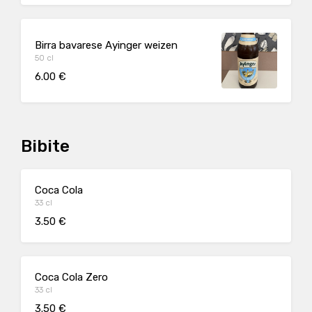
Birra bavarese Ayinger weizen
50 cl
6.00 €
Bibite
Coca Cola
33 cl
3.50 €
Coca Cola Zero
33 cl
3.50 €