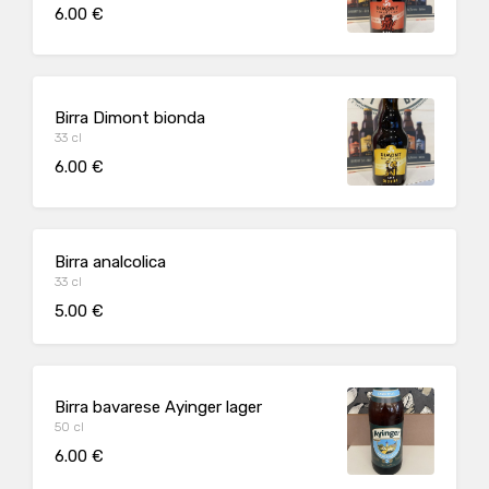
6.00 €
Birra Dimont bionda
33 cl
6.00 €
Birra analcolica
33 cl
5.00 €
Birra bavarese Ayinger lager
50 cl
6.00 €