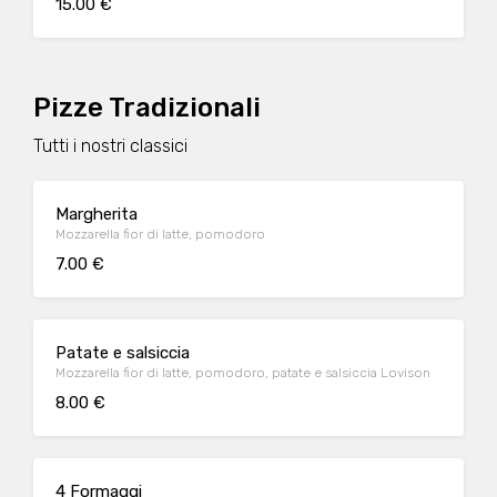
15.00 €
Pizze Tradizionali
Tutti i nostri classici
Margherita
Mozzarella fior di latte, pomodoro
7.00 €
Patate e salsiccia
Mozzarella fior di latte, pomodoro, patate e salsiccia Lovison
8.00 €
4 Formaggi