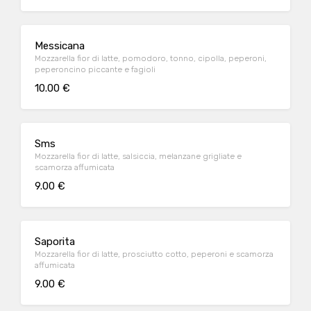
Messicana
Mozzarella fior di latte, pomodoro, tonno, cipolla, peperoni,
peperoncino piccante e fagioli
10.00 €
Sms
Mozzarella fior di latte, salsiccia, melanzane grigliate e
scamorza affumicata
9.00 €
Saporita
Mozzarella fior di latte, prosciutto cotto, peperoni e scamorza
affumicata
9.00 €