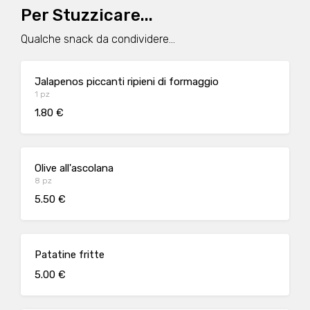
Per Stuzzicare...
Qualche snack da condividere...
Jalapenos piccanti ripieni di formaggio
1 pz
1.80 €
Olive all'ascolana
8 pz
5.50 €
Patatine fritte
5.00 €