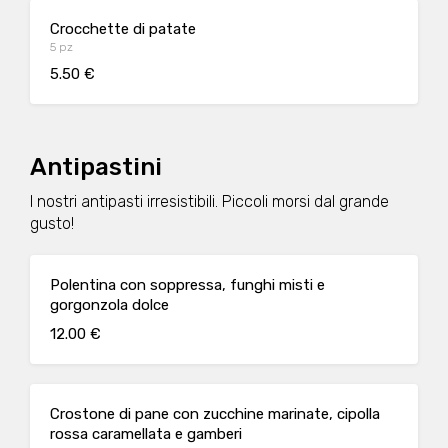
Crocchette di patate
5 pz
5.50 €
Antipastini
I nostri antipasti irresistibili. Piccoli morsi dal grande
gusto!
Polentina con soppressa, funghi misti e
gorgonzola dolce
12.00 €
Crostone di pane con zucchine marinate, cipolla
rossa caramellata e gamberi