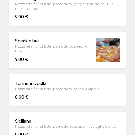
Mozzarella fior di latte, pomodoro, gorgonzola dolce DOP,
brie, scamorza
9.00 €
Speck e brie
Mozzarella fior di latte, pomodoro, speck e
brie
9.00 €
Tonno e cipolla
Mozzarella fior di latte, pomodoro, tonno e cipolla
8.00 €
Siciliana
Mozzarella fior di latte, pomodoro, capperi, acciughe e olive
9.00 €