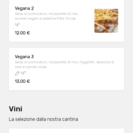
Vegana 2
Salsa di pomodoro, mozzarella di riso,
wurstel vegani e patatine fritte Tonda
12.00 €
Vegana 3
Salsa di pomodoro, mozzarella di riso, friggitelli, salsiccia di
soia e cipolla rossa
13.00 €
Vini
La selezione dalla nostra cantina