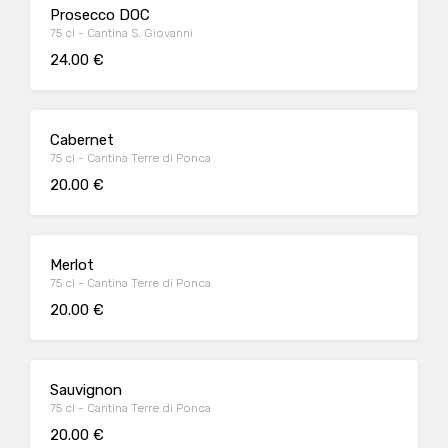
Prosecco DOC
75 cl - Cantina S. Giovanni
24.00 €
Cabernet
75 cl - Cantina Terre di Ponca
20.00 €
Merlot
75 cl - Cantina Terre di Ponca
20.00 €
Sauvignon
75 cl - Cantina Terre di Ponca
20.00 €