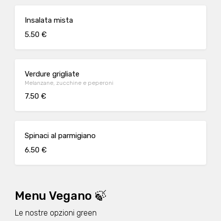
Insalata mista
5.50 €
Verdure grigliate
Melanzane, zucchine e peperoni
7.50 €
Spinaci al parmigiano
6.50 €
Menu Vegano 🍃
Le nostre opzioni green