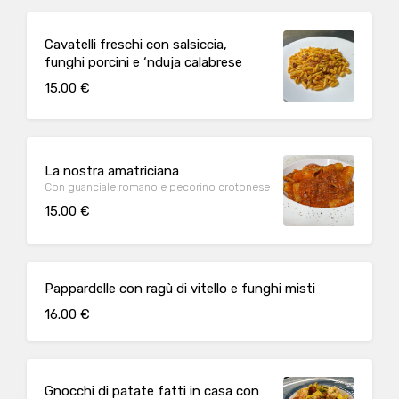
Cavatelli freschi con salsiccia,
funghi porcini e ‘nduja calabrese
15.00 €
La nostra amatriciana
Con guanciale romano e pecorino crotonese
15.00 €
Pappardelle con ragù di vitello e funghi misti
16.00 €
Gnocchi di patate fatti in casa con