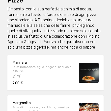
Pizze
L'impasto, con la sua perfetta alchimia di acqua,
farina, sale e lievito, è l'eroe silenzioso di ogni pizza
che sforniamo. A Peperino, dedichiamo una cura
maniacale alla selezione delle farine, privilegiando
quelle di alta qualità, utilizzando un blend selezionato
in esclusiva frutto di una collaborazione con il Molino
Agugiaro & Figna di Padova, che garantiscono non
solo una pizza digeribile, ma anche ricca di sapore
Marinara
Salsa pomodoro, aglio, origano, basilico e
olio EVO
7.00 €
Margherita
Salsa di pomodoro, fior di latte, parmigiano,