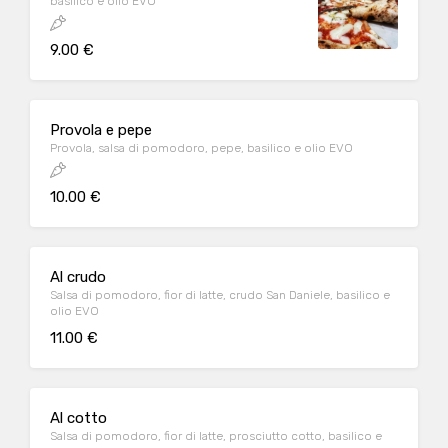
basilico e olio EVO
9.00 €
Provola e pepe
Provola, salsa di pomodoro, pepe, basilico e olio EVO
10.00 €
Al crudo
Salsa di pomodoro, fior di latte, crudo San Daniele, basilico e
olio EVO
11.00 €
Al cotto
Salsa di pomodoro, fior di latte, prosciutto cotto, basilico e