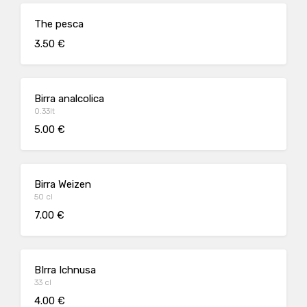
The pesca
3.50 €
Birra analcolica
0.33lt
5.00 €
Birra Weizen
50 cl
7.00 €
BIrra Ichnusa
33 cl
4.00 €