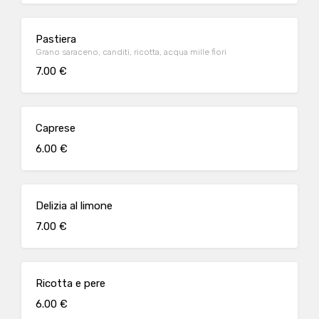
Pastiera
Grano saraceno, canditi, ricotta, acqua mille fiori
7.00 €
Caprese
6.00 €
Delizia al limone
7.00 €
Ricotta e pere
6.00 €