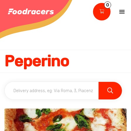
0
Peperino