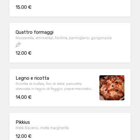
15.00 €
Quattro formaggi
Mozzarella, emmental, fontina, parmigiano, gorgonzola
12.00 €
Legno e ricotta
Ricotta di bufala, fior di latte, pancetta
steccata in legno di faggio, pepe macinato
fresco, olio EVO, parmigiano e basilico
14.00 €
Pikkius
Metà Ripieno, metà margherita
12.00 €