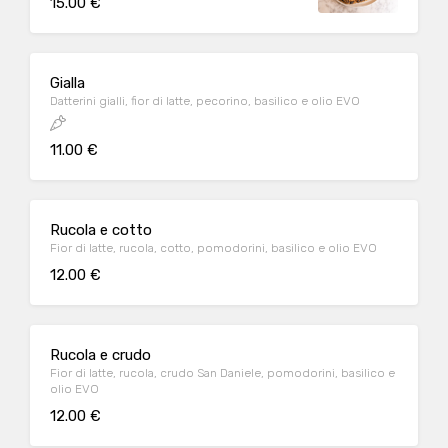
15.00 €
Gialla
Datterini gialli, fior di latte, pecorino, basilico e olio EVO
11.00 €
Rucola e cotto
Fior di latte, rucola, cotto, pomodorini, basilico e olio EVO
12.00 €
Rucola e crudo
Fior di latte, rucola, crudo San Daniele, pomodorini, basilico e
olio EVO
12.00 €