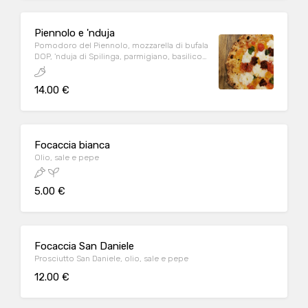
Piennolo e 'nduja
Pomodoro del Piennolo, mozzarella di bufala
DOP, 'nduja di Spilinga, parmigiano, basilico
e olio EVO
14.00 €
Focaccia bianca
Olio, sale e pepe
5.00 €
Focaccia San Daniele
Prosciutto San Daniele, olio, sale e pepe
12.00 €