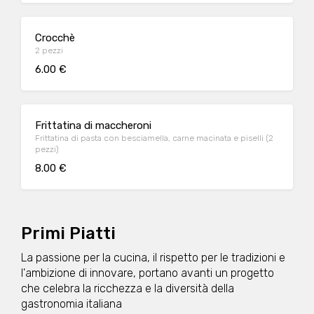
Crocchè
2 pezzi
6.00 €
Frittatina di maccheroni
Frittatina di pasta con besciamella, carne macinata e piselli (2
pezzi)
8.00 €
Primi Piatti
La passione per la cucina, il rispetto per le tradizioni e
l'ambizione di innovare, portano avanti un progetto
che celebra la ricchezza e la diversità della
gastronomia italiana