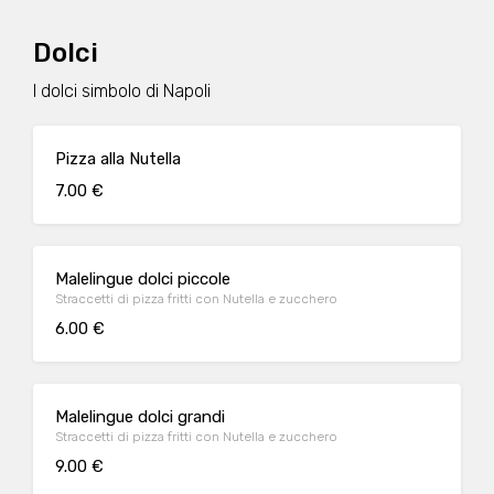
Dolci
I dolci simbolo di Napoli
Pizza alla Nutella
7.00 €
Malelingue dolci piccole
Straccetti di pizza fritti con Nutella e zucchero
6.00 €
Malelingue dolci grandi
Straccetti di pizza fritti con Nutella e zucchero
9.00 €