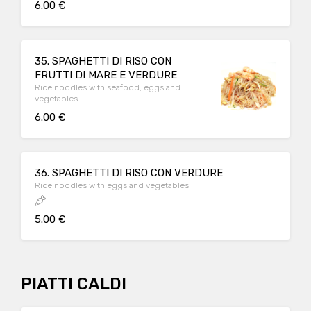
6.00 €
35. SPAGHETTI DI RISO CON
FRUTTI DI MARE E VERDURE
Rice noodles with seafood, eggs and
vegetables
6.00 €
36. SPAGHETTI DI RISO CON VERDURE
Rice noodles with eggs and vegetables
5.00 €
PIATTI CALDI