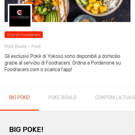
Only on Foodracers
Pokè Bowls
Pokè
Gli esclusivi Pokè di Yokoso sono disponibili a domicilio
grazie al servizio di Foodracers. Ordina a Pordenone su
Foodracers.com o scarica l'app!
BIG POKE!
POKE BOWLS
COMPONI LA TUA 
BIG POKE!