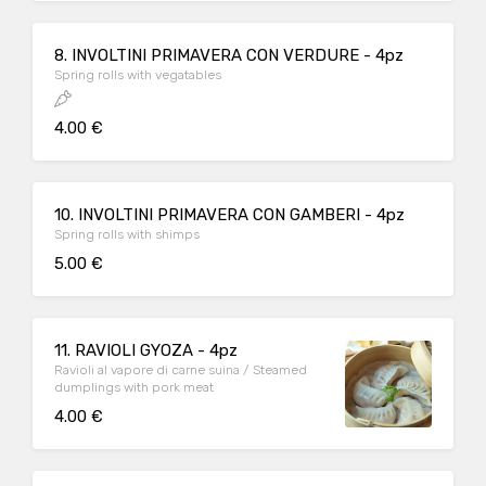
8. INVOLTINI PRIMAVERA CON VERDURE - 4pz
Spring rolls with vegatables
4.00 €
10. INVOLTINI PRIMAVERA CON GAMBERI - 4pz
Spring rolls with shimps
5.00 €
11. RAVIOLI GYOZA - 4pz
Ravioli al vapore di carne suina / Steamed
dumplings with pork meat
4.00 €