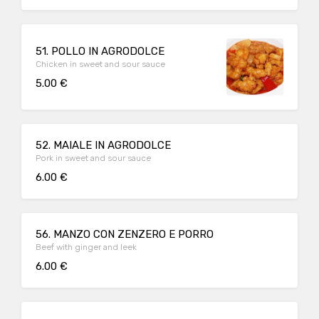
51. POLLO IN AGRODOLCE
Chicken in sweet and sour sauce
5.00 €
52. MAIALE IN AGRODOLCE
Pork in sweet and sour sauce
6.00 €
56. MANZO CON ZENZERO E PORRO
Beef with ginger and leek
6.00 €