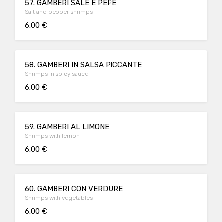
57. GAMBERI SALE E PEPE
Salt and pepper shrimps
6.00 €
58. GAMBERI IN SALSA PICCANTE
Shrimps in spicy sauce
6.00 €
59. GAMBERI AL LIMONE
Shrimps with lemon
6.00 €
60. GAMBERI CON VERDURE
Shrimps with vegetables
6.00 €