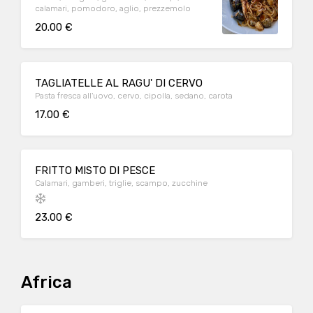
calamari, pomodoro, aglio, prezzemolo
20.00 €
TAGLIATELLE AL RAGU' DI CERVO
Pasta fresca all'uovo, cervo, cipolla, sedano, carota
17.00 €
FRITTO MISTO DI PESCE
Calamari, gamberi, triglie, scampo, zucchine
23.00 €
Africa