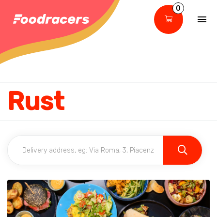
0
Rust