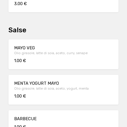
3.00 €
Salse
MAYO VEG
Olio girasole, latte di soia, aceto, curry, senape
1.00 €
MENTA YOGURT MAYO
Olio girasole, latte di soia, aceto, yogurt, menta
1.00 €
BARBECUE