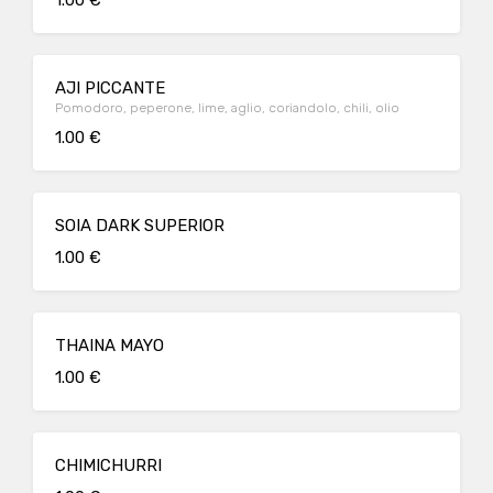
1.00 €
AJI PICCANTE
Pomodoro, peperone, lime, aglio, coriandolo, chili, olio
1.00 €
SOIA DARK SUPERIOR
1.00 €
THAINA MAYO
1.00 €
CHIMICHURRI