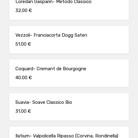
Loredan Gasparin- Metodo Classico
32.00 €
Vezzoli- Franciacorta Dogg Saten
51.00 €
Coquard- Cremant de Bourgogne
40.00 €
Suavia- Soave Classico Bio
31.00 €
Ilatium- Valpolicella Ripasso (Corvina, Rondinella)