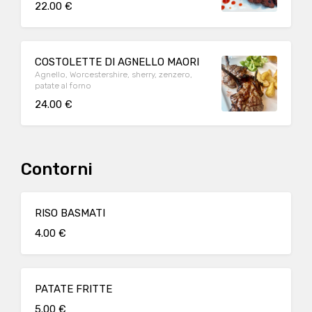
22.00 €
COSTOLETTE DI AGNELLO MAORI
Agnello, Worcestershire, sherry, zenzero,
patate al forno
24.00 €
Contorni
RISO BASMATI
4.00 €
PATATE FRITTE
5.00 €