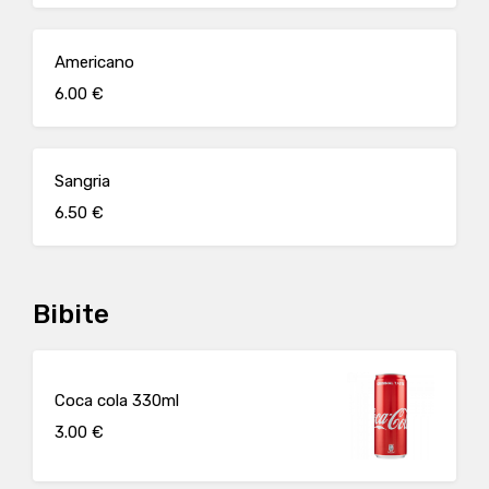
Americano
6.00 €
Sangria
6.50 €
Bibite
Coca cola 330ml
3.00 €