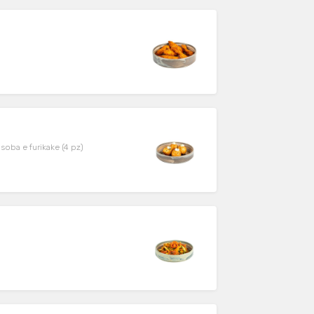
soba e furikake (4 pz)