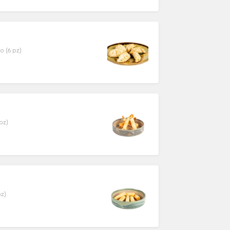
o (6 pz)
pz)
pz)