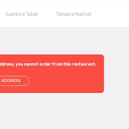
Sashimi e Tataki
Tartare e Marinati
Collectio
ddress, you cannot order from this restaurant.
 ADDRESS