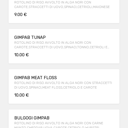
ROTOLINO DI RISO AVVOLTO IN ALGA NORI CON
CAROTE,STRACCETTI DI UOVO,SPINACI,CETRIOLI,MAIONESE
9.00 €
GIMPAB TUNAP
ROTOLINO DI RISO AVVOLTO IN ALGA NORI CON
CAROTE,STRACCETTI DI UOVO,SPINACI,TONNO,CETRIOLI E
MAIONESE
10.00 €
GIMPAB MEAT FLOSS
ROTOLINO DI RISO AVVOLTO IN ALGA NORI CON STRACCETTI
DI UOVO,SPINACI,MEAT FLOSS,CETRIOLO E CAROTE
10.00 €
BULGOGI GIMPAB
ROTOLINO DI RISO AVVOLTO IN ALGA NORI CON CARNE
MANZO,CHEDDAR,UOVA,CAROTE,CETRIOLO,WURSTEL.