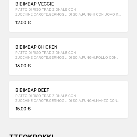
BIBIMBAP VEGGIE
PIATTO DI RISO TRADIZIONALE CON
ZUCCHINE,CAROTE,GERMOGLI DI SOIA,FUNGHI CON UOVO IN
CAMICIA O SODO
12.00 €
BIBIMBAP CHICKEN
PIATTO DI RISO TRADIZIONALE CON
ZUCCHINE,CAROTE,GERMOGLI DI SOIA,FUNGHI,POLLO CON
UOVO IN CAMICIA O SODO
13.00 €
BIBIMBAP BEEF
PIATTO DI RISO TRADIZIONALE CON
ZUCCHINE,CAROTE,GERMOGLI DI SOIA,FUNGHI,MANZO CON
UOVO IN CAMICIA O SODO
15.00 €