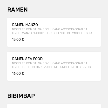
RAMEN
RAMEN MANZO
NOODLES CON SALSA GOCHUJANG ACCOMPAGNATI DA
KIMCHI,MANZO,ZUCCHINE,FUNGHI ENOKI,GERMOGLI DI SOIA E
CIPOLLA
15.00 €
RAMEN SEA FOOD
NOODLES CON SALSA GOVHUJANG ACCOMPAGNATI DA
KIMCHI,FRUTTI DI MARE,ZUCCHINE,FUNGHI ENOKI,GERMOGLI
DI SOIA E CIPOLLA.
16.00 €
BIBIMBAP