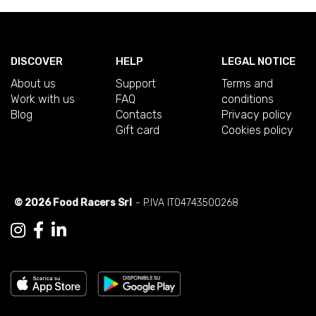
DISCOVER
HELP
LEGAL NOTICE
About us
Support
Terms and
Work with us
FAQ
conditions
Blog
Contacts
Privacy policy
Gift card
Cookies policy
© 2026 Food Racers Srl
- P.IVA IT04743500268