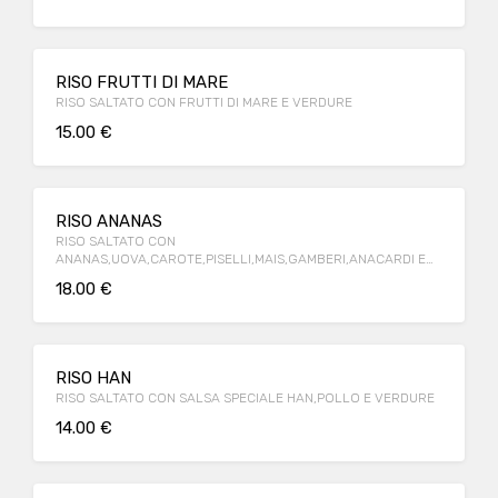
RISO FRUTTI DI MARE
RISO SALTATO CON FRUTTI DI MARE E VERDURE
15.00 €
RISO ANANAS
RISO SALTATO CON
ANANAS,UOVA,CAROTE,PISELLI,MAIS,GAMBERI,ANACARDI E
UVA SECCA
18.00 €
RISO HAN
RISO SALTATO CON SALSA SPECIALE HAN,POLLO E VERDURE
14.00 €