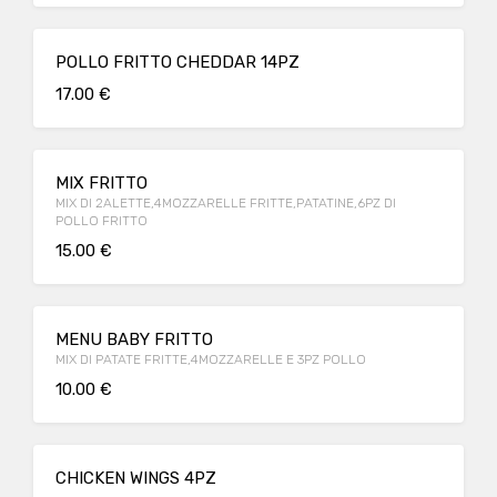
POLLO FRITTO CHEDDAR 14PZ
17.00 €
MIX FRITTO
MIX DI 2ALETTE,4MOZZARELLE FRITTE,PATATINE,6PZ DI
POLLO FRITTO
15.00 €
MENU BABY FRITTO
MIX DI PATATE FRITTE,4MOZZARELLE E 3PZ POLLO
10.00 €
CHICKEN WINGS 4PZ