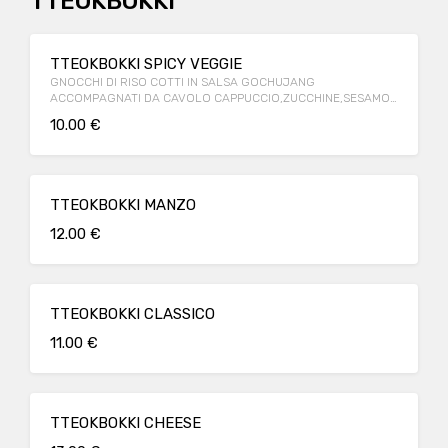
TTEOKBOKKI
TTEOKBOKKI SPICY VEGGIE
GNOCCHI DI RISO COTTI IN SALSA GOCHUJANG
ACCOMPAGNATI DA CAVOLO CAPPUCCIO,ZUCCHINE,SESAMO
E CIPOLLA.
10.00 €
TTEOKBOKKI MANZO
12.00 €
TTEOKBOKKI CLASSICO
11.00 €
TTEOKBOKKI CHEESE