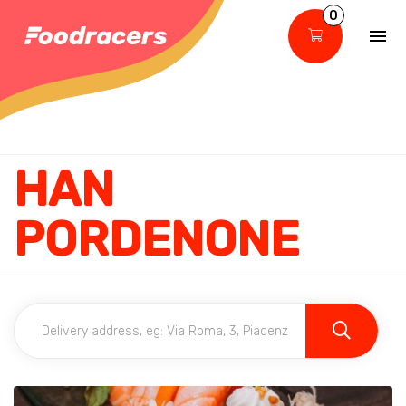
0
HAN
PORDENONE