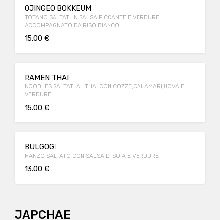
OJINGEO BOKKEUM
TOTANO SALTATI IN SALSA PICCANTE E VERDURE
ACCOMPAGNATO DA RISO BIANCO
15.00 €
RAMEN THAI
NOODLES SALTATI AL THAI CON COZZE,CALAMARI,UOVA E
VERDURE.
15.00 €
BULGOGI
MANZO SALTATO CON SALSA DI SOIA E VERDURE
13.00 €
JAPCHAE