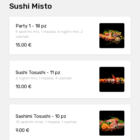
Sushi Misto
Party 1 - 18 pz
9 sashimi mix, 1 mazara, 6 nighiri mix, 2
uramaki
15.00 €
Sushi Tosushi - 11 pz
6 nighiri mix, 1 mazara, 4 uramaki
10.00 €
Sashimi Tosushi - 10 pz
10 sashimi misti, 1 mazara, 1 scampi
9.00 €