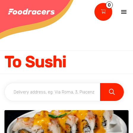
0
To Sushi