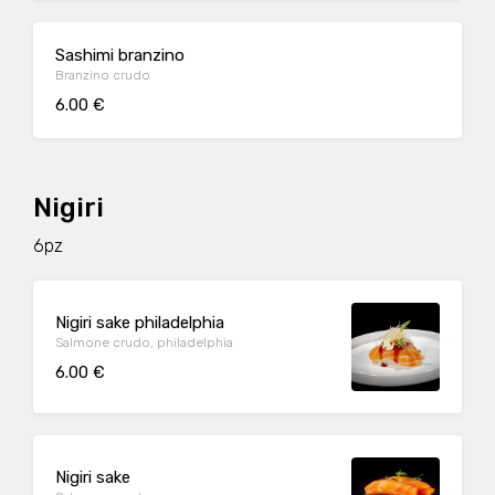
Sashimi branzino
Branzino crudo
6.00 €
Nigiri
6pz
Nigiri sake philadelphia
Salmone crudo, philadelphia
6.00 €
Nigiri sake