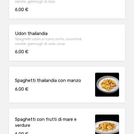
carote, germogli di soia
6.00 €
Udon thailandia
Spaghetti udon al curry, pollo, zucchine,
carote, germogli di soia, uova
6.00 €
Spaghetti thailandia con manzo
6.00 €
Spaghetti con frutti di mare e
verdure
6.00 €