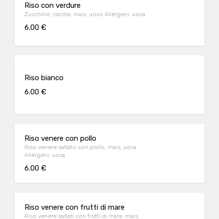
Riso con verdure
Zucchine, carote, mais, uovo Allergeni: uova
6.00 €
Riso bianco
6.00 €
Riso venere con pollo
Riso venere saltato con pollo, mais, uova
Allergeni: uova
6.00 €
Riso venere con frutti di mare
Riso venere saltati con frutti di mare, mais,