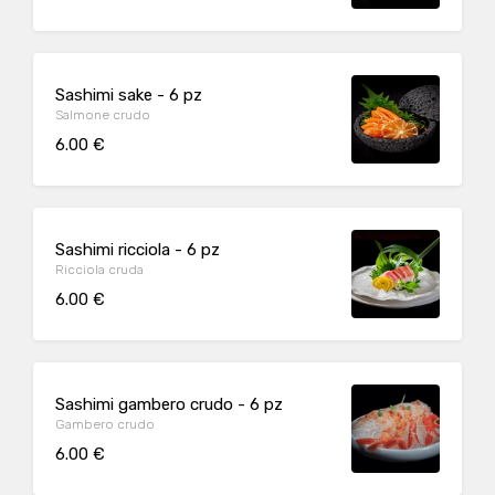
Sashimi sake - 6 pz
Salmone crudo
6.00 €
Sashimi ricciola - 6 pz
Ricciola cruda
6.00 €
Sashimi gambero crudo - 6 pz
Gambero crudo
6.00 €