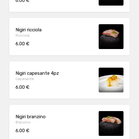
6.00 €
Nigiri ricciola
Ricciola
6.00 €
Nigiri capesante 4pz
Capesante
6.00 €
Nigiri branzino
Branzino
6.00 €