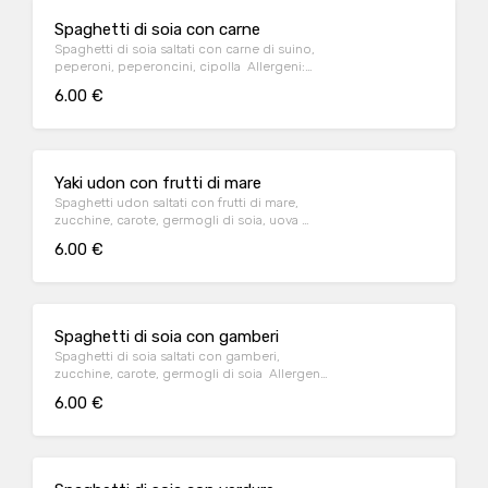
Spaghetti di soia con carne
Spaghetti di soia saltati con carne di suino,
peperoni, peperoncini, cipolla Allergeni:
glutine, soia
6.00 €
Yaki udon con frutti di mare
Spaghetti udon saltati con frutti di mare,
zucchine, carote, germogli di soia, uova
Allergeni: glutine, crostacei, soia, molluschi
6.00 €
Spaghetti di soia con gamberi
Spaghetti di soia saltati con gamberi,
zucchine, carote, germogli di soia Allergeni:
glutine, crostacei, soia
6.00 €