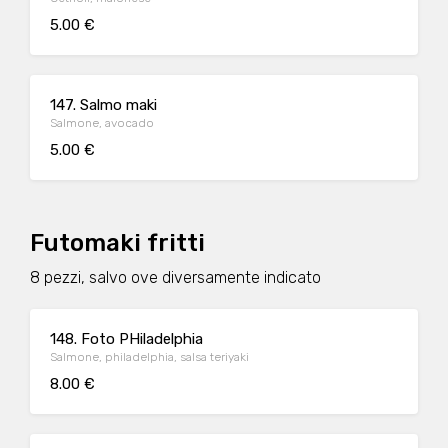
5.00 €
147. Salmo maki
Salmone, avocado
5.00 €
Futomaki fritti
8 pezzi, salvo ove diversamente indicato
148. Foto PHiladelphia
Salmone, philadelphia, salsa teriyaki
8.00 €