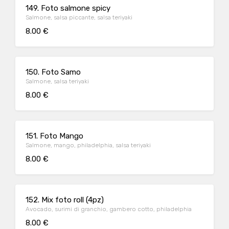
149. Foto salmone spicy
Salmone, salsa piccante, salsa teriyaki
8.00 €
150. Foto Samo
Salmone, salsa teriyaki
8.00 €
151. Foto Mango
Salmone, mango, philadelphia, salsa teriyaki
8.00 €
152. Mix foto roll (4pz)
Avocado, surimi di granchio, gambero cotto, philadelphia
8.00 €