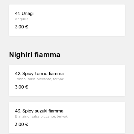
41. Unagi
Anguilla
3.00 €
Nighiri fiamma
42. Spicy tonno fiamma
Tonno, salsa piccante, teriyaki
3.00 €
43. Spicy suzuki fiamma
Branzino, salsa piccante, teriyaki
3.00 €