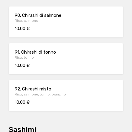
90. Chirashi di salmone
Riso, salmone
10.00 €
91. Chirashi di tonno
Riso, tonno
10.00 €
92. Chirashi misto
Riso, salmone, tonno, branzino
10.00 €
Sashimi