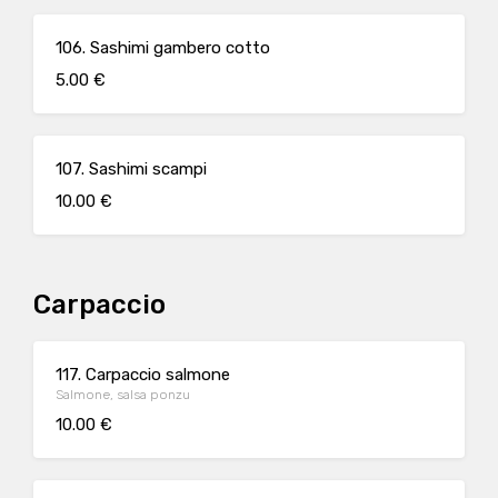
106. Sashimi gambero cotto
5.00 €
107. Sashimi scampi
10.00 €
Carpaccio
117. Carpaccio salmone
Salmone, salsa ponzu
10.00 €