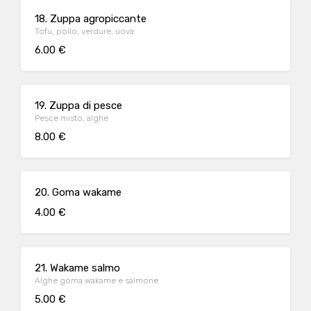
18. Zuppa agropiccante
Tofu, pollo, verdure, uova
6.00 €
19. Zuppa di pesce
Pesce misto, alghe
8.00 €
20. Goma wakame
4.00 €
21. Wakame salmo
Alghe goma wakame e salmone
5.00 €