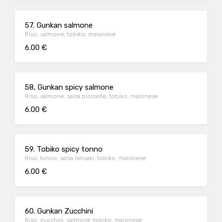
57. Gunkan salmone
Riso, salmone, tobiko, maionese
6.00 €
58, Gunkan spicy salmone
Riso, salmone, salsa piccante, tobiko, maionese
6.00 €
59. Tobiko spicy tonno
Riso, tonno, salsa teriyaki, tobiko, maionese
6.00 €
60. Gunkan Zucchini
Riso, zucchini, salmone, tobiko, maionese