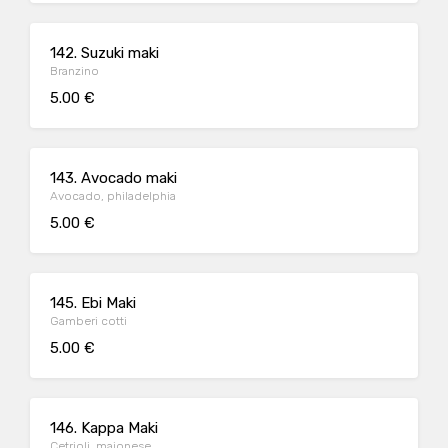
142. Suzuki maki
Branzino
5.00 €
143. Avocado maki
Avocado, philadelphia
5.00 €
145. Ebi Maki
Gamberi cotti
5.00 €
146. Kappa Maki
Cetrioli, maionese