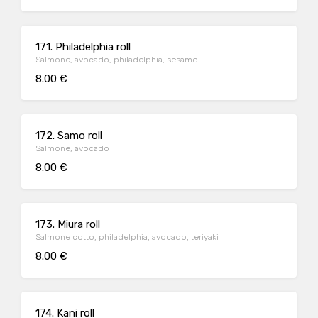
171. Philadelphia roll
Salmone, avocado, philadelphia, sesamo
8.00 €
172. Samo roll
Salmone, avocado
8.00 €
173. Miura roll
Salmone cotto, philadelphia, avocado, teriyaki
8.00 €
174. Kani roll