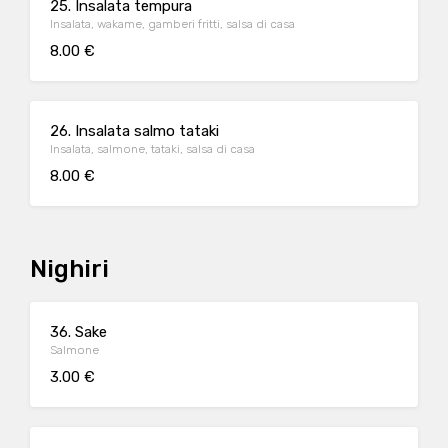
25. Insalata tempura
Insalata, wakame, gamberi fritti, salsa di casa
8.00 €
26. Insalata salmo tataki
Insalata, salmone, tataki, salsa di casa
8.00 €
Nighiri
36. Sake
Salmone
3.00 €