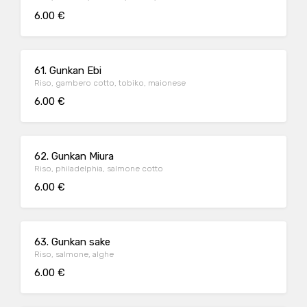
6.00 €
61. Gunkan Ebi
Riso, gambero cotto, tobiko, maionese
6.00 €
62. Gunkan Miura
Riso, philadelphia, salmone cotto
6.00 €
63. Gunkan sake
Riso, salmone, alghe
6.00 €