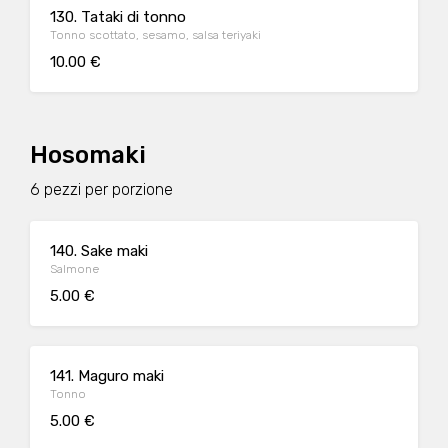
130. Tataki di tonno
Tonno scottato, sesamo, salsa teriyaki
10.00 €
Hosomaki
6 pezzi per porzione
140. Sake maki
Salmone
5.00 €
141. Maguro maki
Tonno
5.00 €