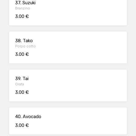
37. Suzuki
Branzino
3.00 €
38. Tako
Polpo cotto
3.00 €
39. Tai
Orata
3.00 €
40. Avocado
3.00 €