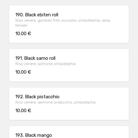
190. Black ebiten roll
Riso venere, gamberi fritti, avocado, philadelphia, salsa
teriyaki
10.00 €
191. Black samo roll
Riso venere, salmone, philadelphia
10.00 €
192. Black pistacchio
Riso venere, salmone, pistacchio, philadelphia
10.00 €
193. Black mango