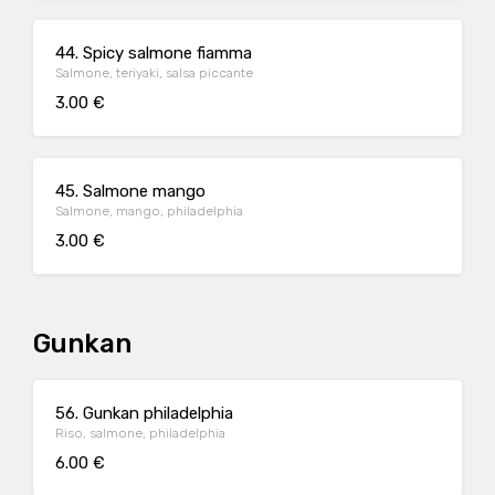
44. Spicy salmone fiamma
Salmone, teriyaki, salsa piccante
3.00 €
45. Salmone mango
Salmone, mango, philadelphia
3.00 €
Gunkan
56. Gunkan philadelphia
Riso, salmone, philadelphia
6.00 €