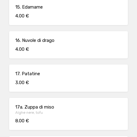
15. Edamame
4.00 €
16. Nuvole di drago
4.00 €
17. Patatine
3.00 €
17a. Zuppa di miso
Alghe nere, tofu
8.00 €