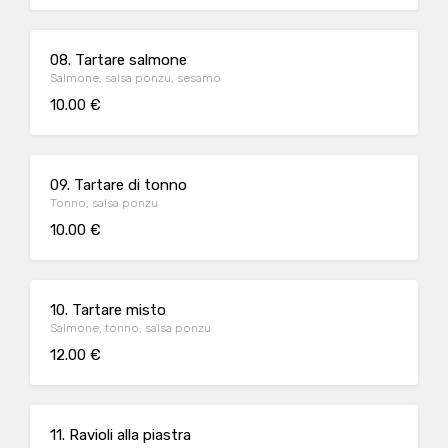
08. Tartare salmone
Salmone, salsa ponzu, sesamo
10.00 €
09. Tartare di tonno
Tonno, salsa ponzu
10.00 €
10. Tartare misto
Salmone, tonno, salsa ponzu
12.00 €
11. Ravioli alla piastra