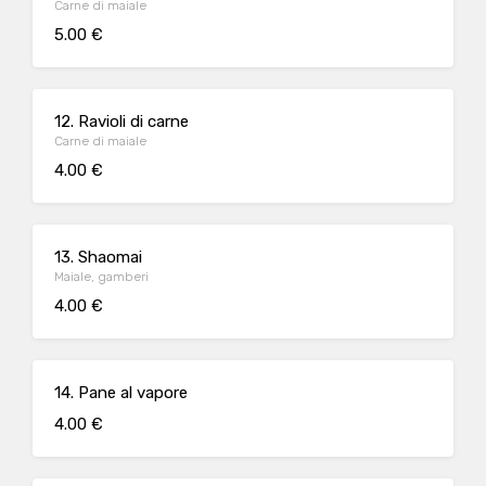
Carne di maiale
5.00 €
12. Ravioli di carne
Carne di maiale
4.00 €
13. Shaomai
Maiale, gamberi
4.00 €
14. Pane al vapore
4.00 €