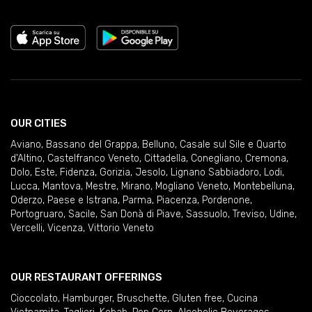
OUR CITIES
Aviano
,
Bassano del Grappa
,
Belluno
,
Casale sul Sile e Quarto
d'Altino
,
Castelfranco Veneto
,
Cittadella
,
Conegliano
,
Cremona
,
Dolo
,
Este
,
Fidenza
,
Gorizia
,
Jesolo
,
Lignano Sabbiadoro
,
Lodi
,
Lucca
,
Mantova
,
Mestre
,
Mirano
,
Mogliano Veneto
,
Montebelluna
,
Oderzo
,
Paese e Istrana
,
Parma
,
Piacenza
,
Pordenone
,
Portogruaro
,
Sacile
,
San Donà di Piave
,
Sassuolo
,
Treviso
,
Udine
,
Vercelli
,
Vicenza
,
Vittorio Veneto
OUR RESTAURANT OFFERINGS
Cioccolato
,
Hamburger
,
Bruschette
,
Gluten free
,
Cucina