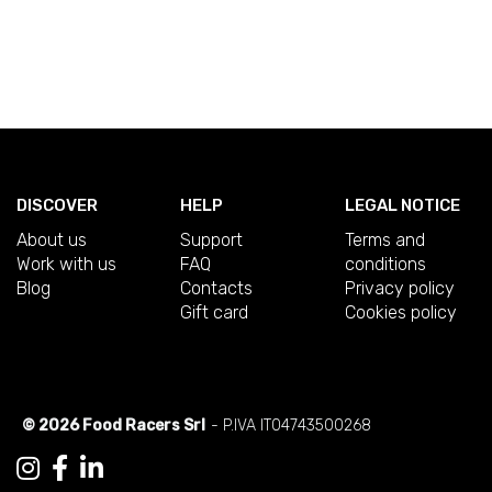
DISCOVER
HELP
LEGAL NOTICE
About us
Support
Terms and
Work with us
FAQ
conditions
Blog
Contacts
Privacy policy
Gift card
Cookies policy
© 2026 Food Racers Srl
- P.IVA IT04743500268