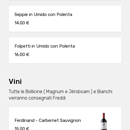
Seppie in Umido con Polenta
14.00 €
Folpetti in Umido con Polenta
16.00 €
Vini
Tutte le Bollicine ( Magnum e Jéroboam ) e Bianchi
verranno consegnati Freddi
Ferdinand - Carbernet Sauvignon
15.00 €