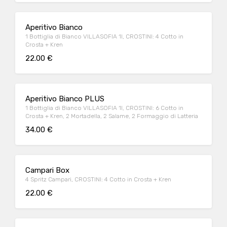
Aperitivo Bianco
1 Bottiglia di Bianco VILLASOFIA 1l, CROSTINI: 4 Cotto in
Crosta + Kren
22.00 €
Aperitivo Bianco PLUS
1 Bottiglia di Bianco VILLASOFIA 1l, CROSTINI: 6 Cotto in
Crosta + Kren, 2 Mortadella, 2 Salame, 2 Formaggio di Latteria
34.00 €
Campari Box
4 Spritz Campari, CROSTINI: 4 Cotto in Crosta + Kren
22.00 €