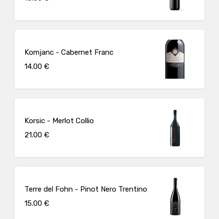
Komjanc - Cabernet Franc
14.00 €
Korsic - Merlot Collio
21.00 €
Terre del Fohn - Pinot Nero Trentino
15.00 €