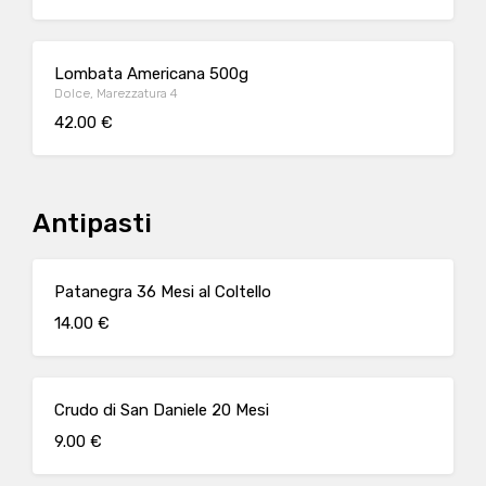
Lombata Americana 500g
Dolce, Marezzatura 4
42.00 €
Antipasti
Patanegra 36 Mesi al Coltello
14.00 €
Crudo di San Daniele 20 Mesi
9.00 €