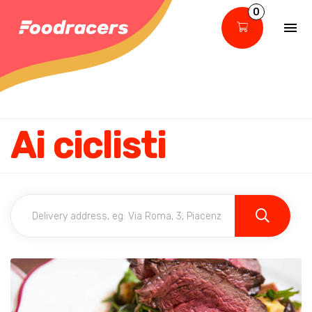
0
Ai ciclisti