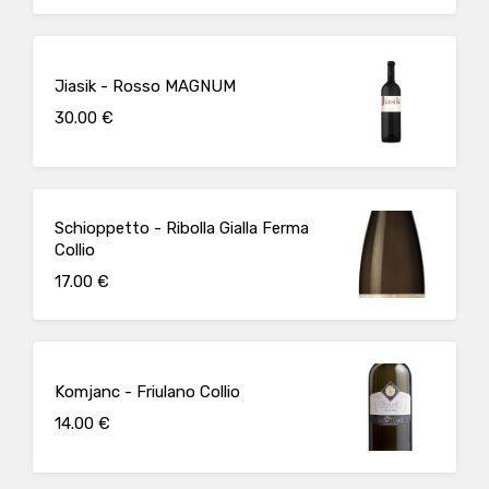
Jiasik - Rosso MAGNUM
30.00 €
Schioppetto - Ribolla Gialla Ferma
Collio
17.00 €
Komjanc - Friulano Collio
14.00 €