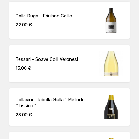
Colle Duga - Friulano Collio
22.00 €
Tessari - Soave Colli Veronesi
15.00 €
Collavini - Ribolla Gialla " Metodo
Classico "
28.00 €