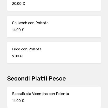
20.00 €
Goulasch con Polenta
14.00 €
Frico con Polenta
9.00 €
Secondi Piatti Pesce
Baccalà alla Vicentina con Polenta
14.00 €