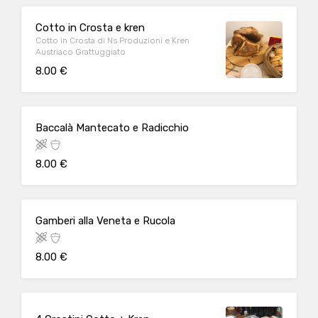
Cotto in Crosta e kren
Cotto in Crosta di Ns Produzioni e Kren
Austriaco Grattuggiato
8.00 €
Baccalà Mantecato e Radicchio
8.00 €
Gamberi alla Veneta e Rucola
8.00 €