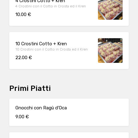
4 Crostini Cotto + Kren
4 Crostini con il Cotto in Crosta ed il Kren
10.00 €
10 Crostini Cotto + Kren
10 Crostini con il Cotto in Crosta ed il Kren
22.00 €
Primi Piatti
Gnocchi con Ragù d'Oca
9.00 €