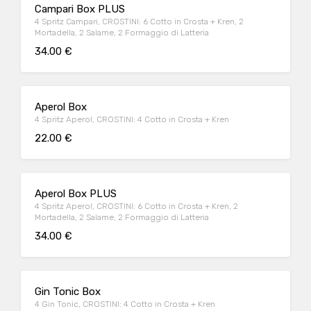
Campari Box PLUS
4 Spritz Campari, CROSTINI: 6 Cotto in Crosta + Kren, 2
Mortadella, 2 Salame, 2 Formaggio di Latteria
34.00 €
Aperol Box
4 Spritz Aperol, CROSTINI: 4 Cotto in Crosta + Kren
22.00 €
Aperol Box PLUS
4 Spritz Aperol, CROSTINI: 6 Cotto in Crosta + Kren, 2
Mortadella, 2 Salame, 2 Formaggio di Latteria
34.00 €
Gin Tonic Box
4 Gin Tonic, CROSTINI: 4 Cotto in Crosta + Kren