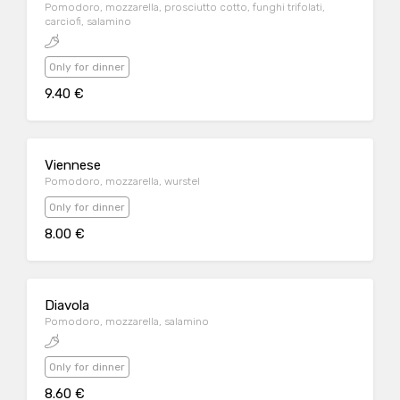
Pomodoro, mozzarella, prosciutto cotto, funghi trifolati,
carciofi, salamino
Only for dinner
9.40 €
Viennese
Pomodoro, mozzarella, wurstel
Only for dinner
8.00 €
Diavola
Pomodoro, mozzarella, salamino
Only for dinner
8.60 €