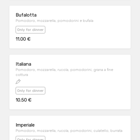
Bufalotta
Pomodoro, mozzarella, pomodorini e bufala
Only for dinner
11.00 €
Italiana
Pomodoro, mozzarella, rucola, pomodorini, grana a fine
cottura
Only for dinner
10.50 €
Imperiale
Pomodoro, mozzarella, rucola, pomodorini, culatello, burrata
Only for dinner