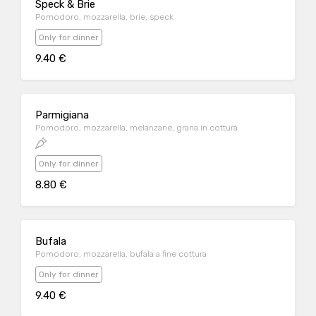
Speck & Brie
Pomodoro, mozzarella, brie, speck
Only for dinner
9.40 €
Parmigiana
Pomodoro, mozzarella, melanzane, grana in cottura
Only for dinner
8.80 €
Bufala
Pomodoro, mozzarella, bufala a fine cottura
Only for dinner
9.40 €