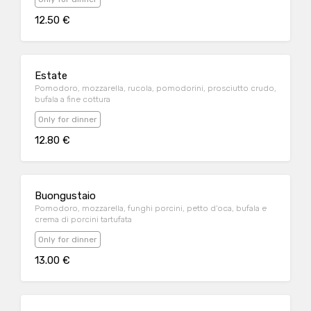
12.50 €
Estate
Pomodoro, mozzarella, rucola, pomodorini, prosciutto crudo,
bufala a fine cottura
Only for dinner
12.80 €
Buongustaio
Pomodoro, mozzarella, funghi porcini, petto d'oca, bufala e
crema di porcini tartufata
Only for dinner
13.00 €