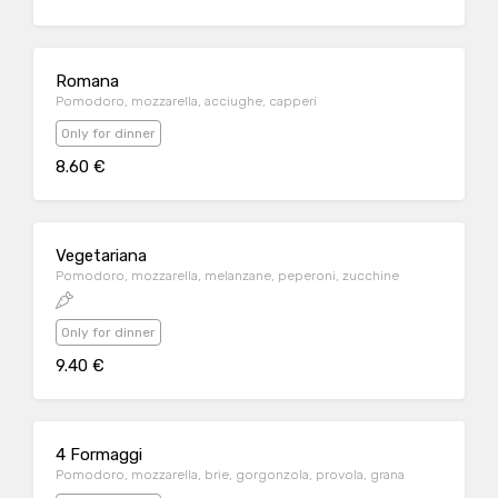
Romana
Pomodoro, mozzarella, acciughe, capperi
Only for dinner
8.60 €
Vegetariana
Pomodoro, mozzarella, melanzane, peperoni, zucchine
Only for dinner
9.40 €
4 Formaggi
Pomodoro, mozzarella, brie, gorgonzola, provola, grana