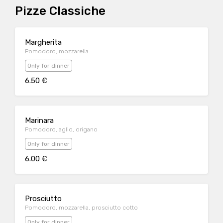
Pizze Classiche
Margherita
Pomodoro, mozzarella
Only for dinner
6.50 €
Marinara
Pomodoro, aglio, origano
Only for dinner
6.00 €
Prosciutto
Pomodoro, mozzarella, prosciutto cotto
Only for dinner