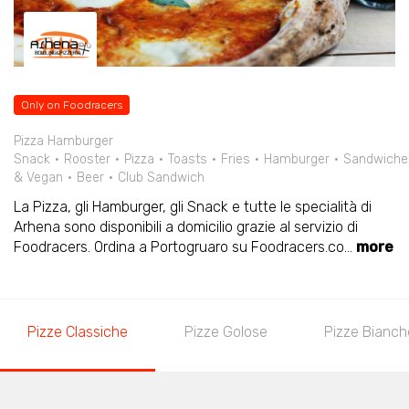
Only on Foodracers
Pizza Hamburger
Snack
Rooster
Pizza
Toasts
Fries
Hamburger
Sandwiche
& Vegan
Beer
Club Sandwich
La Pizza, gli Hamburger, gli Snack e tutte le specialità di
Arhena sono disponibili a domicilio grazie al servizio di
Foodracers. Ordina a Portogruaro su Foodracers.co
...
more
Pizze Classiche
Pizze Golose
Pizze Bianch