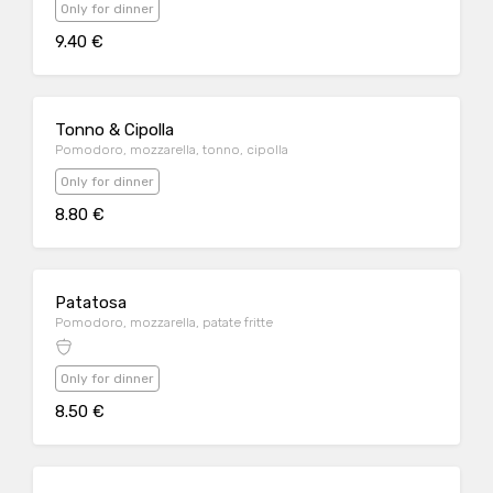
Only for dinner
9.40 €
Tonno & Cipolla
Pomodoro, mozzarella, tonno, cipolla
Only for dinner
8.80 €
Patatosa
Pomodoro, mozzarella, patate fritte
Only for dinner
8.50 €