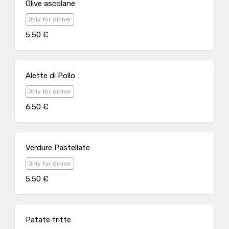
Olive ascolane
Only for dinner
5.50 €
Alette di Pollo
Only for dinner
6.50 €
Verdure Pastellate
Only for dinner
5.50 €
Patate fritte