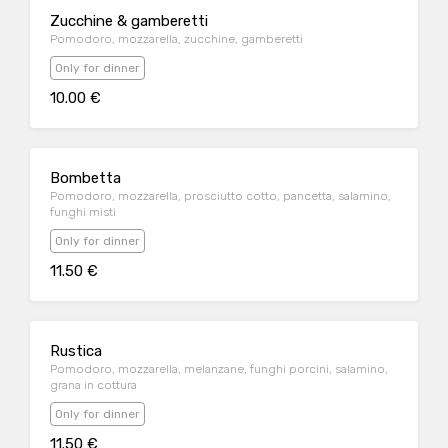
Zucchine & gamberetti
Pomodoro, mozzarella, zucchine, gamberetti
Only for dinner
10.00 €
Bombetta
Pomodoro, mozzarella, prosciutto cotto, pancetta, salamino,
funghi misti
Only for dinner
11.50 €
Rustica
Pomodoro, mozzarella, melanzane, funghi porcini, salamino,
grana in cottura
Only for dinner
11.50 €