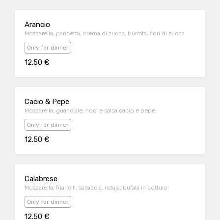
Arancio
Mozzarella, pancetta, crema di zucca, burrata, fiori di zucca
Only for dinner
12.50 €
Cacio & Pepe
Mozzarella, guanciale, noci e salsa cacio e pepe
Only for dinner
12.50 €
Calabrese
Mozzarella, friarielli, salsiccia, nduja, bufala in cottura
Only for dinner
12.50 €