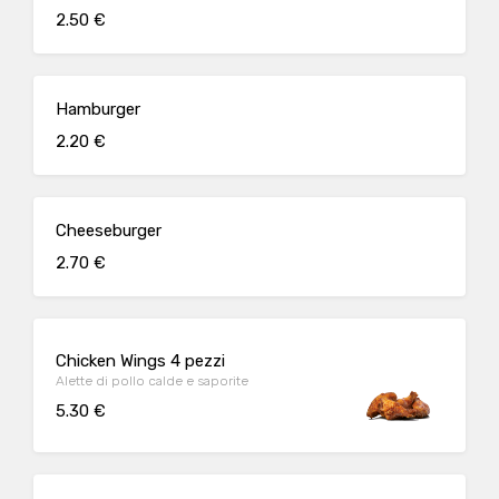
2.50 €
Hamburger
2.20 €
Cheeseburger
2.70 €
Chicken Wings 4 pezzi
Alette di pollo calde e saporite
5.30 €