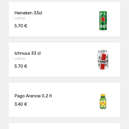
Heineken 33cl
Lattina
5.70 €
Ichnusa 33 cl
Lattina
5.70 €
Pago Arancia 0,2 lt
3.40 €