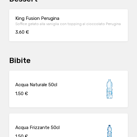
King Fusion Perugina
Soffice gelato alla vaniglia con topping al cioccolato Perugina
3.60 €
Bibite
Acqua Naturale 50cl
1.50 €
Acqua Frizzante 50cl
1.50 €