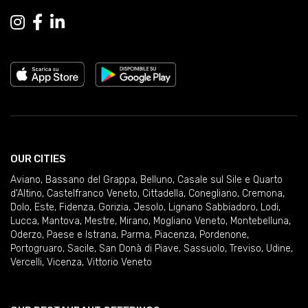
OUR CITIES
Aviano
,
Bassano del Grappa
,
Belluno
,
Casale sul Sile e Quarto
d'Altino
,
Castelfranco Veneto
,
Cittadella
,
Conegliano
,
Cremona
,
Dolo
,
Este
,
Fidenza
,
Gorizia
,
Jesolo
,
Lignano Sabbiadoro
,
Lodi
,
Lucca
,
Mantova
,
Mestre
,
Mirano
,
Mogliano Veneto
,
Montebelluna
,
Oderzo
,
Paese e Istrana
,
Parma
,
Piacenza
,
Pordenone
,
Portogruaro
,
Sacile
,
San Donà di Piave
,
Sassuolo
,
Treviso
,
Udine
,
Vercelli
,
Vicenza
,
Vittorio Veneto