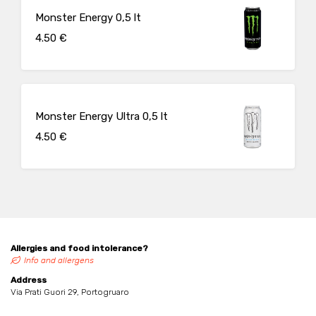
Monster Energy 0,5 lt
4.50 €
Monster Energy Ultra 0,5 lt
4.50 €
Allergies and food intolerance?
Info and allergens
Address
Via Prati Guori 29, Portogruaro