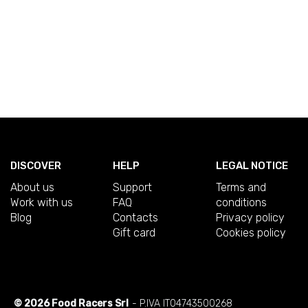
DISCOVER
HELP
LEGAL NOTICE
About us
Support
Terms and
Work with us
FAQ
conditions
Blog
Contacts
Privacy policy
Gift card
Cookies policy
© 2026 Food Racers Srl
- P.IVA IT04743500268