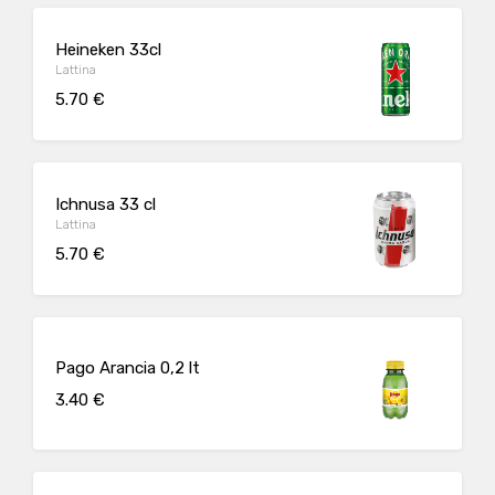
Heineken 33cl
Lattina
5.70 €
Ichnusa 33 cl
Lattina
5.70 €
Pago Arancia 0,2 lt
3.40 €