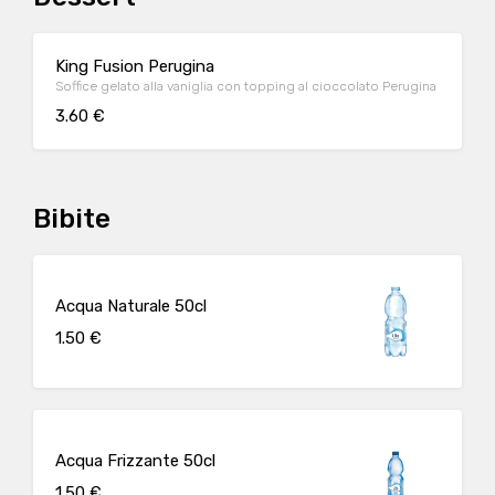
King Fusion Perugina
Soffice gelato alla vaniglia con topping al cioccolato Perugina
3.60 €
Bibite
Acqua Naturale 50cl
1.50 €
Acqua Frizzante 50cl
1.50 €