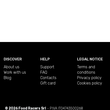
DISCOVER
HELP
LEGAL NOTICE
About us
Support
Terms and
Work with us
FAQ
conditions
Blog
Contacts
Privacy policy
Gift card
Cookies policy
© 2026 Food Racers Srl
- P.IVA IT04743500268