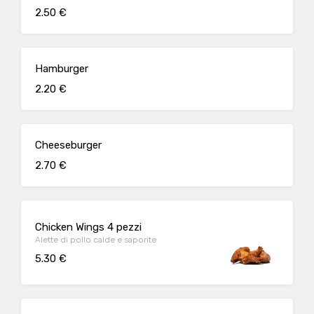
2.50 €
Hamburger
2.20 €
Cheeseburger
2.70 €
Chicken Wings 4 pezzi
Alette di pollo calde e saporite
5.30 €