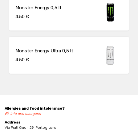
Monster Energy 0,5 lt
4.50 €
Monster Energy Ultra 0,5 lt
4.50 €
Allergies and food intolerance?
Info and allergens
Address
Via Prati Guori 29, Portogruaro