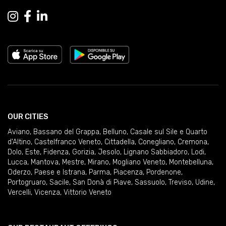
OUR CITIES
Aviano
,
Bassano del Grappa
,
Belluno
,
Casale sul Sile e Quarto
d'Altino
,
Castelfranco Veneto
,
Cittadella
,
Conegliano
,
Cremona
,
Dolo
,
Este
,
Fidenza
,
Gorizia
,
Jesolo
,
Lignano Sabbiadoro
,
Lodi
,
Lucca
,
Mantova
,
Mestre
,
Mirano
,
Mogliano Veneto
,
Montebelluna
,
Oderzo
,
Paese e Istrana
,
Parma
,
Piacenza
,
Pordenone
,
Portogruaro
,
Sacile
,
San Donà di Piave
,
Sassuolo
,
Treviso
,
Udine
,
Vercelli
,
Vicenza
,
Vittorio Veneto