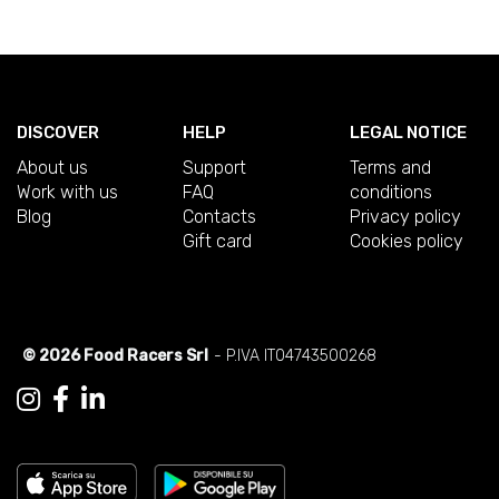
DISCOVER
HELP
LEGAL NOTICE
About us
Support
Terms and
Work with us
FAQ
conditions
Blog
Contacts
Privacy policy
Gift card
Cookies policy
© 2026 Food Racers Srl
- P.IVA IT04743500268