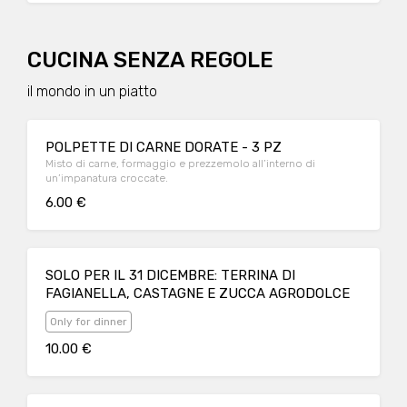
CUCINA SENZA REGOLE
il mondo in un piatto
POLPETTE DI CARNE DORATE - 3 PZ
Misto di carne, formaggio e prezzemolo all’interno di
un’impanatura croccate.
6.00 €
SOLO PER IL 31 DICEMBRE: TERRINA DI
FAGIANELLA, CASTAGNE E ZUCCA AGRODOLCE
Only for dinner
10.00 €