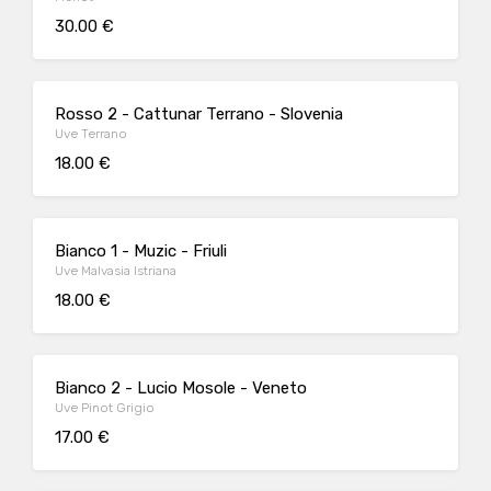
30.00 €
Rosso 2 - Cattunar Terrano - Slovenia
Uve Terrano
18.00 €
Bianco 1 - Muzic - Friuli
Uve Malvasia Istriana
18.00 €
Bianco 2 - Lucio Mosole - Veneto
Uve Pinot Grigio
17.00 €