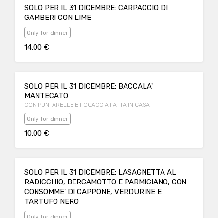
SOLO PER IL 31 DICEMBRE: CARPACCIO DI
GAMBERI CON LIME
Only for dinner
14.00 €
SOLO PER IL 31 DICEMBRE: BACCALA'
MANTECATO
CON PUNTARELLE E FOCACCIA FATTA IN CASA
Only for dinner
10.00 €
SOLO PER IL 31 DICEMBRE: LASAGNETTA AL
RADICCHIO, BERGAMOTTO E PARMIGIANO, CON
CONSOMME' DI CAPPONE, VERDURINE E
TARTUFO NERO
Only for dinner