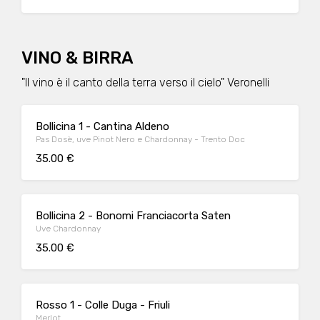
VINO & BIRRA
"Il vino è il canto della terra verso il cielo" Veronelli
Bollicina 1 - Cantina Aldeno
Pas Dosè, uve Pinot Nero e Chardonnay - Trento Doc
35.00 €
Bollicina 2 - Bonomi Franciacorta Saten
Uve Chardonnay
35.00 €
Rosso 1 - Colle Duga - Friuli
Merlot