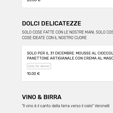
20.00 €
DOLCI DELICATEZZE
SOLO COSE FATTE CON LE NOSTRE MANI, SOLO CO
COSE IDEATE CON IL NOSTRO CUORE
SOLO PER IL 31 DICEMBRE: MOUSSE AL CIOCCO
PANETTONE ARTIGIANALE CON CREMA AL MAS
Only for dinner
10.00 €
VINO & BIRRA
"Il vino è il canto della terra verso il cielo" Veronelli