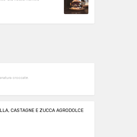
anatura croccate.
NELLA, CASTAGNE E ZUCCA AGRODOLCE