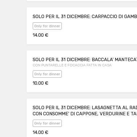
SOLO PER IL 31 DICEMBRE: CARPACCIO DI GAMB
Only for dinner
14.00 €
SOLO PER IL 31 DICEMBRE: BACCALA' MANTEC
CON PUNTARELLE E FOCACCIA FATTA IN CASA
Only for dinner
10.00 €
SOLO PER IL 31 DICEMBRE: LASAGNETTA AL RA
CON CONSOMME' DI CAPPONE, VERDURINE E T
Only for dinner
14.00 €