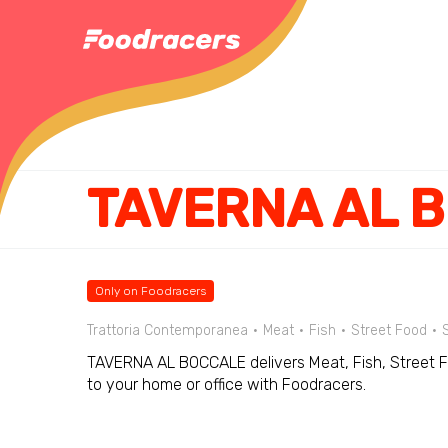
TAVERNA AL 
Only on Foodracers
Trattoria Contemporanea
Meat
Fish
Street Food
TAVERNA AL BOCCALE delivers Meat, Fish, Street F
to your home or office with Foodracers.