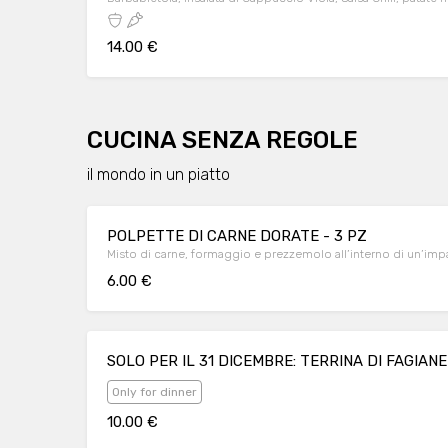
14.00 €
CUCINA SENZA REGOLE
il mondo in un piatto
POLPETTE DI CARNE DORATE - 3 PZ
Misto di carne, formaggio e prezzemolo all’interno di un’imp
6.00 €
SOLO PER IL 31 DICEMBRE: TERRINA DI FAGIA
Only for dinner
10.00 €