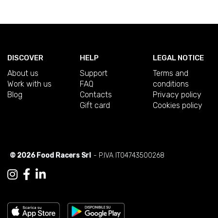
DISCOVER
HELP
LEGAL NOTICE
About us
Support
Terms and
Work with us
FAQ
conditions
Blog
Contacts
Privacy policy
Gift card
Cookies policy
© 2026 Food Racers Srl
- P.IVA IT04743500268