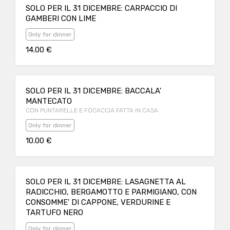
SOLO PER IL 31 DICEMBRE: CARPACCIO DI
GAMBERI CON LIME
Only for dinner
14.00 €
SOLO PER IL 31 DICEMBRE: BACCALA'
MANTECATO
CON PUNTARELLE E FOCACCIA FATTA IN CASA
Only for dinner
10.00 €
SOLO PER IL 31 DICEMBRE: LASAGNETTA AL
RADICCHIO, BERGAMOTTO E PARMIGIANO, CON
CONSOMME' DI CAPPONE, VERDURINE E
TARTUFO NERO
Only for dinner