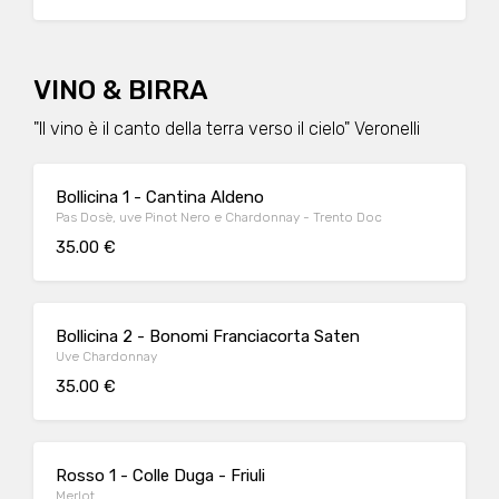
VINO & BIRRA
"Il vino è il canto della terra verso il cielo" Veronelli
Bollicina 1 - Cantina Aldeno
Pas Dosè, uve Pinot Nero e Chardonnay - Trento Doc
35.00 €
Bollicina 2 - Bonomi Franciacorta Saten
Uve Chardonnay
35.00 €
Rosso 1 - Colle Duga - Friuli
Merlot