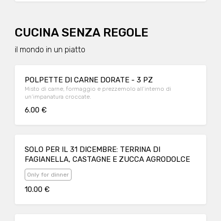
CUCINA SENZA REGOLE
il mondo in un piatto
POLPETTE DI CARNE DORATE - 3 PZ
Misto di carne, formaggio e prezzemolo all’interno di
un’impanatura croccate.
6.00 €
SOLO PER IL 31 DICEMBRE: TERRINA DI
FAGIANELLA, CASTAGNE E ZUCCA AGRODOLCE
Only for dinner
10.00 €