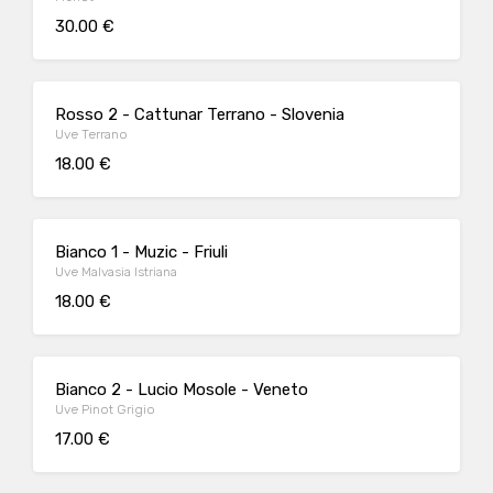
30.00 €
Rosso 2 - Cattunar Terrano - Slovenia
Uve Terrano
18.00 €
Bianco 1 - Muzic - Friuli
Uve Malvasia Istriana
18.00 €
Bianco 2 - Lucio Mosole - Veneto
Uve Pinot Grigio
17.00 €