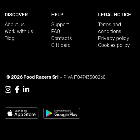
DISCOVER
HELP
LEGAL NOTICE
About us
Support
Terms and
Work with us
FAQ
conditions
Blog
Contacts
Privacy policy
Gift card
Cookies policy
© 2026 Food Racers Srl
- P.IVA IT04743500268