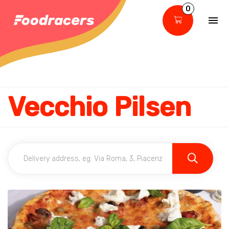
0
Vecchio Pilsen