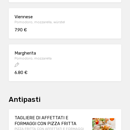
Viennese
Pomodoro, mozzarella, würstel
7.90 €
Margherita
Pomodoro, mozzarella
6.80 €
Antipasti
TAGLIERE DI AFFETTATI E
FORMAGGI CON PIZZA FRITTA
PIZZA FRITTA CON AFFETTATI E FORMAGGI