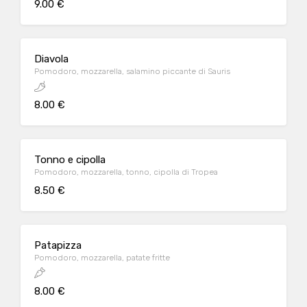
9.00 €
Diavola
Pomodoro, mozzarella, salamino piccante di Sauris
8.00 €
Tonno e cipolla
Pomodoro, mozzarella, tonno, cipolla di Tropea
8.50 €
Patapizza
Pomodoro, mozzarella, patate fritte
8.00 €