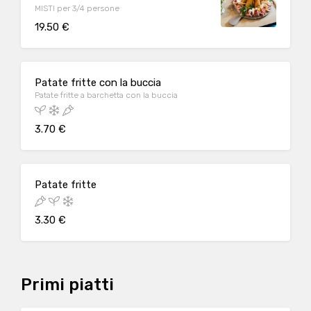
MISTI per 3/4 persone
19.50 €
Patate fritte con la buccia
Patate fritte a barchetta con la buccia
3.70 €
Patate fritte
3.30 €
Primi piatti