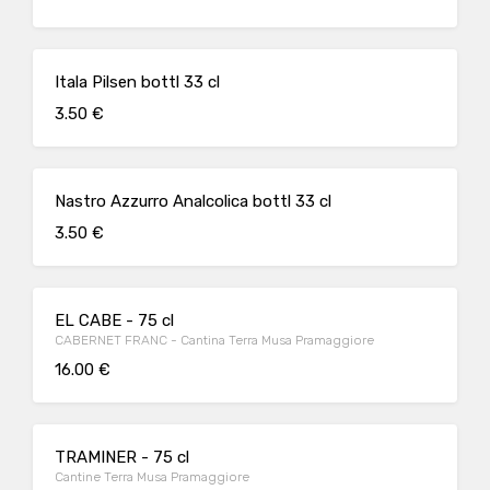
Itala Pilsen bottl 33 cl
3.50 €
Nastro Azzurro Analcolica bottl 33 cl
3.50 €
EL CABE - 75 cl
CABERNET FRANC - Cantina Terra Musa Pramaggiore
16.00 €
TRAMINER - 75 cl
Cantine Terra Musa Pramaggiore