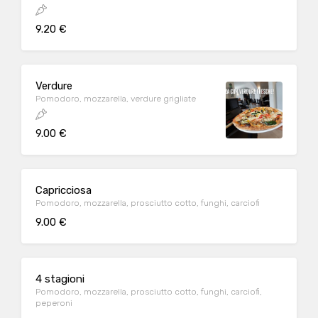
9.20 €
Verdure
Pomodoro, mozzarella, verdure grigliate
9.00 €
Capricciosa
Pomodoro, mozzarella, prosciutto cotto, funghi, carciofi
9.00 €
4 stagioni
Pomodoro, mozzarella, prosciutto cotto, funghi, carciofi,
peperoni