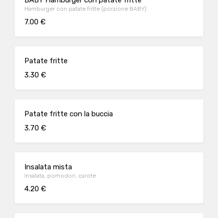
BABY Hamburger con patate fritte
Hamburger con patate fritte (porzione BABY)
7.00 €
Patate fritte
3.30 €
Patate fritte con la buccia
3.70 €
Insalata mista
Insalata, pomodori, carote
4.20 €