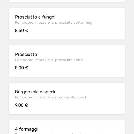
Prosciutto e funghi
Pomodoro, mozzarella, prosciutto cotto, funghi
8.50 €
Prosciutto
Pomodoro, mozzarella, prosciutto cotto
8.00 €
Gorgonzola e speck
Pomodoro, mozzarella, gorgonzola, speck
9.00 €
4 formaggi