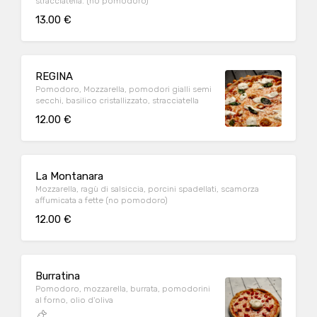
stracciatella. (no pomodoro)
13.00 €
REGINA
Pomodoro, Mozzarella, pomodori gialli semi
secchi, basilico cristallizzato, stracciatella
12.00 €
La Montanara
Mozzarella, ragù di salsiccia, porcini spadellati, scamorza
affumicata a fette (no pomodoro)
12.00 €
Burratina
Pomodoro, mozzarella, burrata, pomodorini
al forno, olio d'oliva