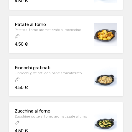
4.50 €
Patate al forno
Patate al forno aromatizzate al rosmarino
4.50 €
Finocchi gratinati
Finocchi gratinati con pane aromatizzato
4.50 €
Zucchine al forno
Zucchine cotte al forno aromatizzate al timo
4.50 €