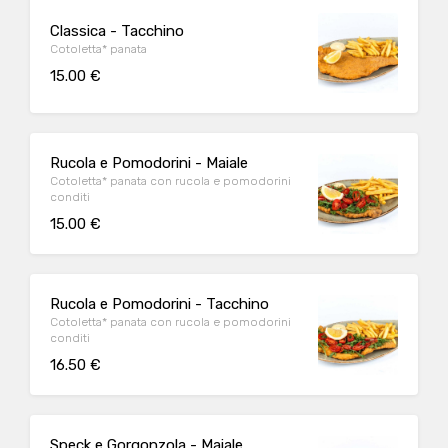
Classica - Tacchino
Cotoletta* panata
15.00 €
Rucola e Pomodorini - Maiale
Cotoletta* panata con rucola e pomodorini
conditi
15.00 €
Rucola e Pomodorini - Tacchino
Cotoletta* panata con rucola e pomodorini
conditi
16.50 €
Speck e Gorgonzola - Maiale