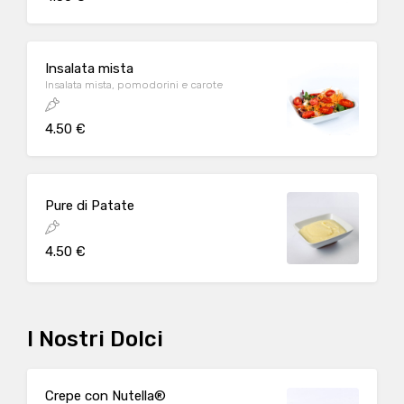
Insalata mista
Insalata mista, pomodorini e carote
4.50 €
Pure di Patate
4.50 €
I Nostri Dolci
Crepe con Nutella®