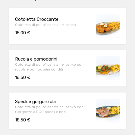
Cotoletta Croccante
Cotoletta di pollo* panata nel panko
15.00 €
Rucola e pomodorini
Cotoletta di pollo* panata nel panko con
rucola e pomodorini conditi
16.50 €
Speck e gorgonzola
Cotoletta di pollo* panata nel panko con
Gorgonzola DOP, speck e noci
18.50 €