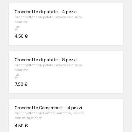
Crocchette di patate - 4 pezzi
Crocchette* con patate, servite con salsa
speziata
4.50 €
Crocchette di patate - 8 pezzi
Crocchette* con patate, servite con salsa
speziata
7.50 €
Crocchette Camembert - 4 pezzi
Crocchette* con Camembert fritte, servite
con salsa Wiener
4.50 €