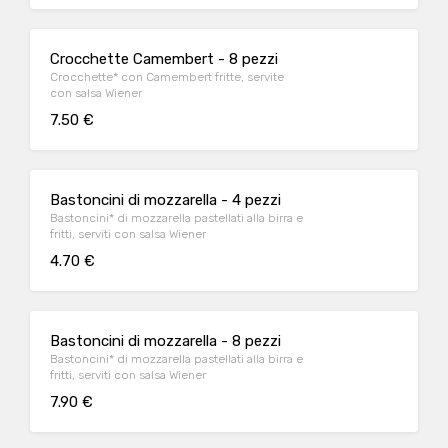
Crocchette Camembert - 8 pezzi
Crocchette* con Camembert fritte, servite
con salsa Wiener
7.50 €
Bastoncini di mozzarella - 4 pezzi
Bastoncini* di mozzarella pastellati alla birra e
fritti, serviti con salsa Wiener
4.70 €
Bastoncini di mozzarella - 8 pezzi
Bastoncini* di mozzarella pastellati alla birra e
fritti, serviti con salsa Wiener
7.90 €