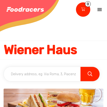
0
Wiener Haus