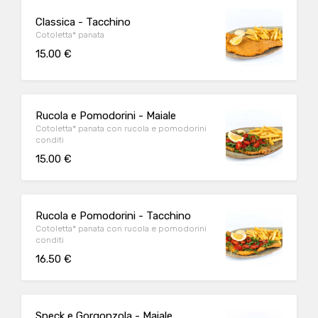
Classica - Tacchino
Cotoletta* panata
15.00 €
Rucola e Pomodorini - Maiale
Cotoletta* panata con rucola e pomodorini
conditi
15.00 €
Rucola e Pomodorini - Tacchino
Cotoletta* panata con rucola e pomodorini
conditi
16.50 €
Speck e Gorgonzola - Maiale