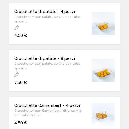
Crocchette di patate - 4 pezzi
Crocchette* con patate, servite con salsa
speziata
4.50 €
Crocchette di patate - 8 pezzi
Crocchette* con patate, servite con salsa
speziata
7.50 €
Crocchette Camembert - 4 pezzi
Crocchette* con Camembert fritte, servite
con salsa Wiener
4.50 €