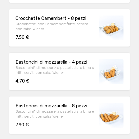
Crocchette Camembert - 8 pezzi
Crocchette* con Camembert fritte, servite
con salsa Wiener
7.50 €
Bastoncini di mozzarella - 4 pezzi
Bastoncini* di mozzarella pastellati alla birra e
fritti, serviti con salsa Wiener
4.70 €
Bastoncini di mozzarella - 8 pezzi
Bastoncini* di mozzarella pastellati alla birra e
fritti, serviti con salsa Wiener
7.90 €