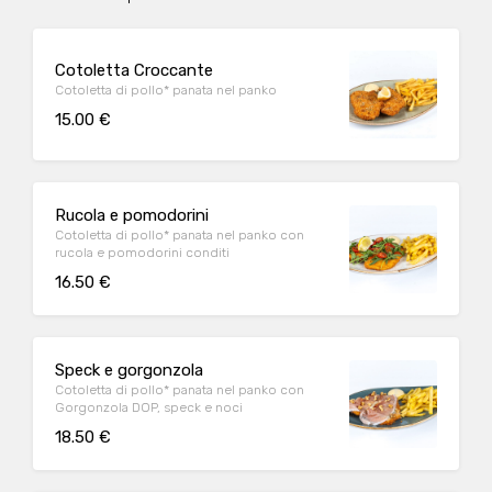
Cotoletta Croccante
Cotoletta di pollo* panata nel panko
15.00 €
Rucola e pomodorini
Cotoletta di pollo* panata nel panko con
rucola e pomodorini conditi
16.50 €
Speck e gorgonzola
Cotoletta di pollo* panata nel panko con
Gorgonzola DOP, speck e noci
18.50 €