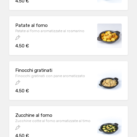
4.50 €
Patate al forno
Patate al forno aromatizzate al rosmarino
4.50 €
Finocchi gratinati
Finocchi gratinati con pane aromatizzato
4.50 €
Zucchine al forno
Zucchine cotte al forno aromatizzate al timo
4.50 €