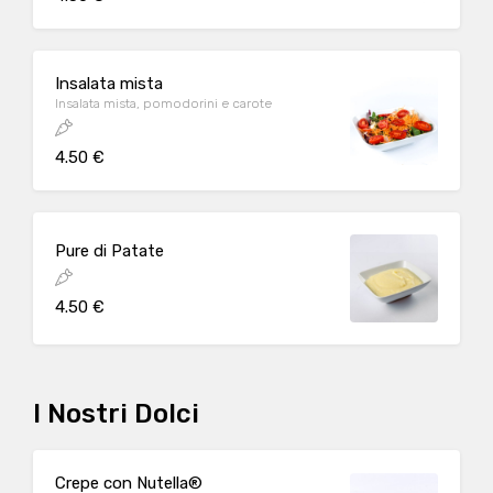
Insalata mista
Insalata mista, pomodorini e carote
4.50 €
Pure di Patate
4.50 €
I Nostri Dolci
Crepe con Nutella®