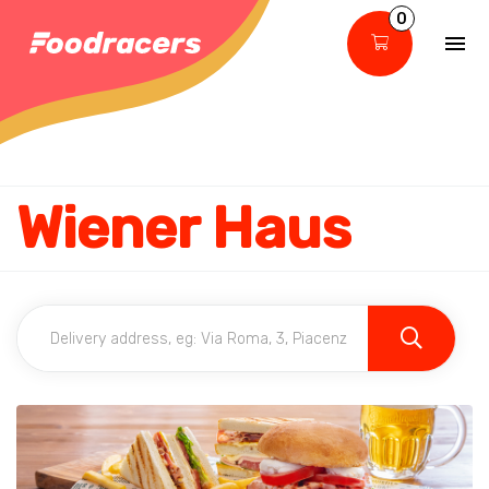
0
Wiener Haus