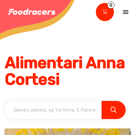
0
Alimentari Anna
Cortesi