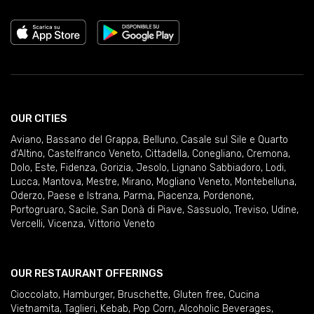
OUR CITIES
Aviano
,
Bassano del Grappa
,
Belluno
,
Casale sul Sile e Quarto
d'Altino
,
Castelfranco Veneto
,
Cittadella
,
Conegliano
,
Cremona
,
Dolo
,
Este
,
Fidenza
,
Gorizia
,
Jesolo
,
Lignano Sabbiadoro
,
Lodi
,
Lucca
,
Mantova
,
Mestre
,
Mirano
,
Mogliano Veneto
,
Montebelluna
,
Oderzo
,
Paese e Istrana
,
Parma
,
Piacenza
,
Pordenone
,
Portogruaro
,
Sacile
,
San Donà di Piave
,
Sassuolo
,
Treviso
,
Udine
,
Vercelli
,
Vicenza
,
Vittorio Veneto
OUR RESTAURANT OFFERINGS
Cioccolato
,
Hamburger
,
Bruschette
,
Gluten free
,
Cucina
Vietnamita
,
Taglieri
,
Kebab
,
Pop Corn
,
Alcoholic Beverages
,