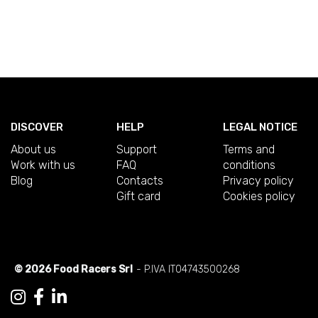
DISCOVER
HELP
LEGAL NOTICE
About us
Support
Terms and
Work with us
FAQ
conditions
Blog
Contacts
Privacy policy
Gift card
Cookies policy
© 2026 Food Racers Srl
- P.IVA IT04743500268