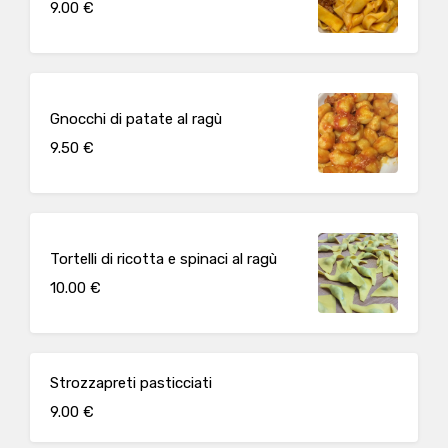
9.00 €
Gnocchi di patate al ragù
9.50 €
Tortelli di ricotta e spinaci al ragù
10.00 €
Strozzapreti pasticciati
9.00 €