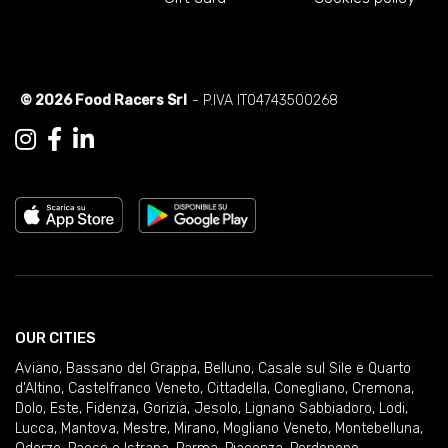
© 2026 Food Racers Srl
- P.IVA IT04743500268
OUR CITIES
Aviano
,
Bassano del Grappa
,
Belluno
,
Casale sul Sile e Quarto
d'Altino
,
Castelfranco Veneto
,
Cittadella
,
Conegliano
,
Cremona
,
Dolo
,
Este
,
Fidenza
,
Gorizia
,
Jesolo
,
Lignano Sabbiadoro
,
Lodi
,
Lucca
,
Mantova
,
Mestre
,
Mirano
,
Mogliano Veneto
,
Montebelluna
,