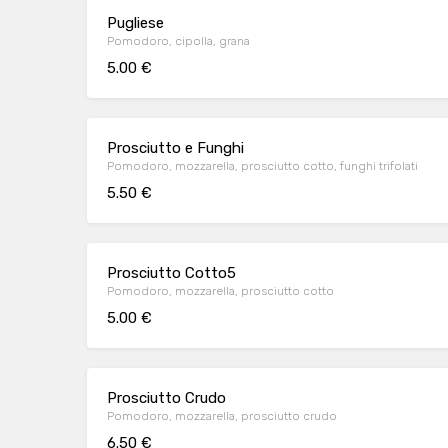
Pugliese
Pomodoro, cipolla, grana
5.00 €
Prosciutto e Funghi
Pomodoro, mozzarella, prosciutto cotto, funghi trifolati
5.50 €
Prosciutto Cotto5
Pomodoro, mozzarella, prosciutto cotto
5.00 €
Prosciutto Crudo
Pomodoro, mozzarella, prosciutto crudo
6.50 €