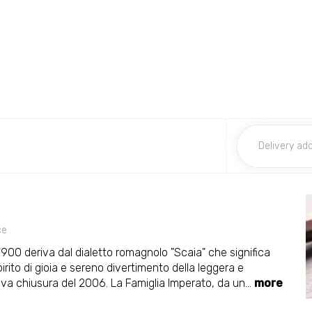
ce
 '900 deriva dal dialetto romagnolo "Scaia" che significa
irito di gioia e sereno divertimento della leggera e
tiva chiusura del 2006. La Famiglia Imperato, da un
...
more