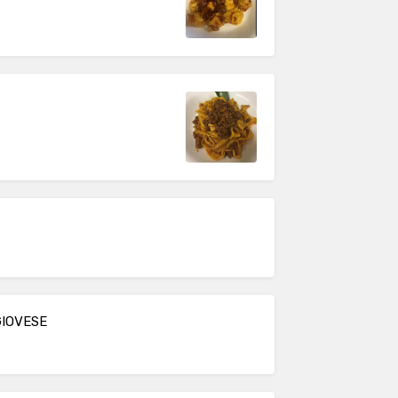
GIOVESE