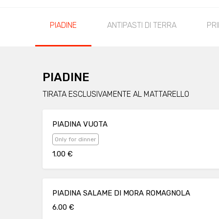
PIADINE
ANTIPASTI DI TERRA
PRI
PIADINE
TIRATA ESCLUSIVAMENTE AL MATTARELLO
PIADINA VUOTA
Only for dinner
1.00 €
PIADINA SALAME DI MORA ROMAGNOLA
6.00 €