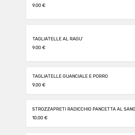
9.00 €
TAGLIATELLE AL RAGU'
9.00 €
TAGLIATELLE GUANCIALE E PORRO
9.00 €
STROZZAPRETI RADICCHIO PANCETTA AL SAN
10.00 €