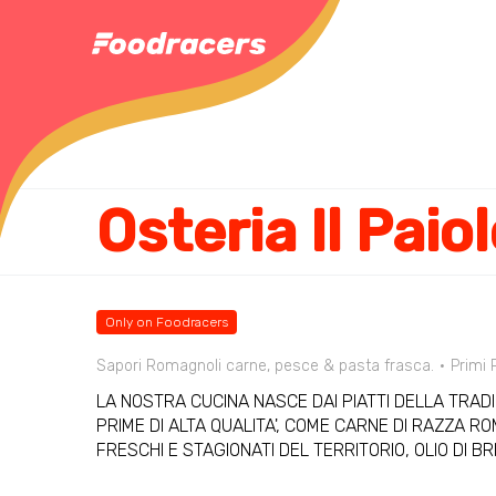
Osteria Il Paio
Only on Foodracers
Sapori Romagnoli carne, pesce & pasta frasca.
Primi P
LA NOSTRA CUCINA NASCE DAI PIATTI DELLA TRAD
PRIME DI ALTA QUALITA', COME CARNE DI RAZZA
FRESCHI E STAGIONATI DEL TERRITORIO, OLIO DI B