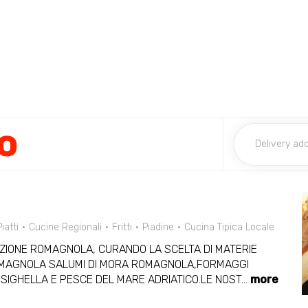
lo
iatti
Cucine Regionali
Fritti
Piadine
Cucina Tipica Locale
IZIONE ROMAGNOLA, CURANDO LA SCELTA DI MATERIE
 ROMAGNOLA SALUMI DI MORA ROMAGNOLA,FORMAGGI
RISIGHELLA E PESCE DEL MARE ADRIATICO.LE NOST
...
more