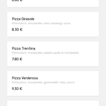
8.80 €
Pizza Girasole
Pomodoro, mozzarella, mais, asparagi, uovo
8.30 €
Pizza Trentina
Pomodoro, mozzarella, patate, pasta di mortadella
7.80 €
Pizza Verderosa
Pomodoro, mozzarella, gamberetti, mais, porro
9.30 €