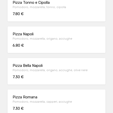
Pizza Tonno e Cipolla
Pomodoro, mozzarella, tonno, cipolla
7.80 €
Pizza Napoli
Pomodoro, mozzarella, origano, acciughe
6.80 €
Pizza Bella Napoli
Pomodoro, mozzarella, origano, acciughe, olive nere
7.30 €
Pizza Romana
Pomodoro, mozzarella, capperi, acciughe
7.30 €