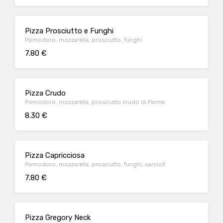
Pizza Prosciutto e Funghi
Pomodoro, mozzarella, prosciutto, funghi
7.80 €
Pizza Crudo
Pomodoro, mozzarella, prosciutto crudo di Parma
8.30 €
Pizza Capricciosa
Pomodoro, mozzarella, prosciutto, funghi, carciofi
7.80 €
Pizza Gregory Neck