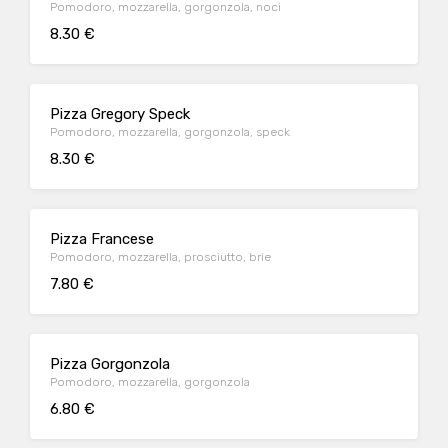
Pomodoro, mozzarella, gorgonzola, noci
8.30 €
Pizza Gregory Speck
Pomodoro, mozzarella, gorgonzola, speck
8.30 €
Pizza Francese
Pomodoro, mozzarella, prosciutto, brie
7.80 €
Pizza Gorgonzola
Pomodoro, mozzarella, gorgonzola
6.80 €