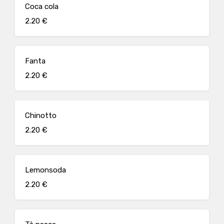
Coca cola
2.20 €
Fanta
2.20 €
Chinotto
2.20 €
Lemonsoda
2.20 €