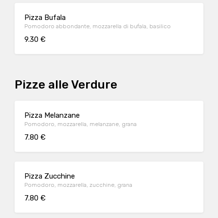
Pizza Bufala
Pomodoro abbondante, mozzarella di bufala, basilico
9.30 €
Pizze alle Verdure
Pizza Melanzane
Pomodoro, mozzarella, melanzane, grana
7.80 €
Pizza Zucchine
Pomodoro, mozzarella, zucchine, grana
7.80 €