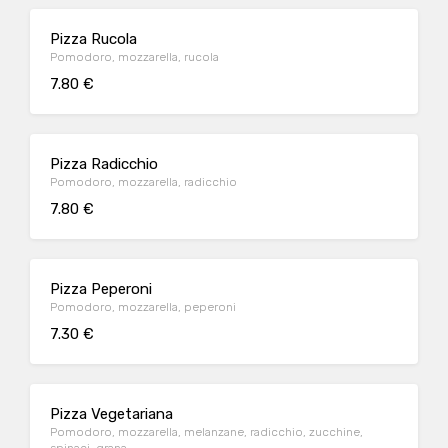
Pizza Rucola
Pomodoro, mozzarella, rucola
7.80 €
Pizza Radicchio
Pomodoro, mozzarella, radicchio
7.80 €
Pizza Peperoni
Pomodoro, mozzarella, peperoni
7.30 €
Pizza Vegetariana
Pomodoro, mozzarella, melanzane, radicchio, zucchine,