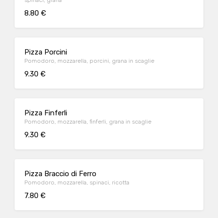
spinaci, grana
8.80 €
Pizza Porcini
Pomodoro, mozzarella, porcini, grana in scaglie
9.30 €
Pizza Finferli
Pomodoro, mozzarella, finferli, grana in scaglie
9.30 €
Pizza Braccio di Ferro
Pomodoro, mozzarella, spinaci, ricotta
7.80 €