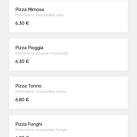
Pizza Mimosa
Pomodoro, mozzarella, mais
6.30 €
Pizza Pioggia
Pomodoro, doppia mozzarella
6.30 €
Pizza Tonno
Pomodoro, mozzarella, tonno
6.80 €
Pizza Funghi
Pomodoro, mozzarella, funghi