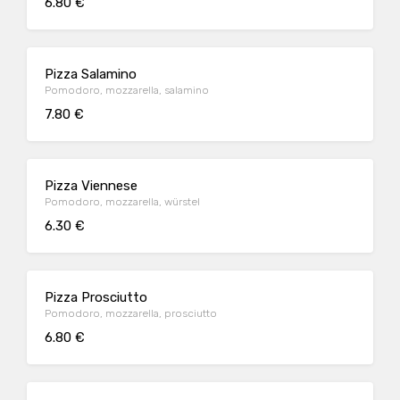
6.80 €
Pizza Salamino
Pomodoro, mozzarella, salamino
7.80 €
Pizza Viennese
Pomodoro, mozzarella, würstel
6.30 €
Pizza Prosciutto
Pomodoro, mozzarella, prosciutto
6.80 €