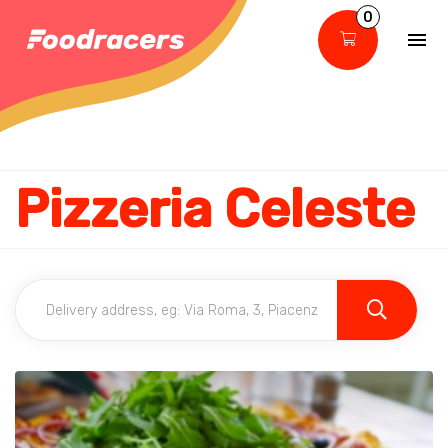
0
Pizzeria Celeste