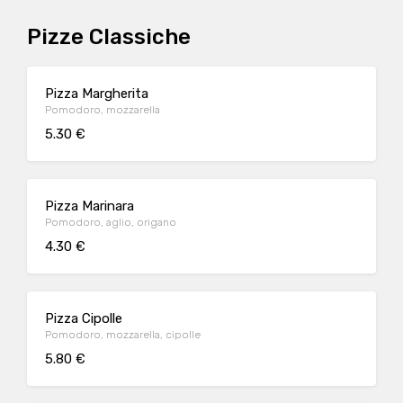
Pizze Classiche
Pizza Margherita
Pomodoro, mozzarella
5.30 €
Pizza Marinara
Pomodoro, aglio, origano
4.30 €
Pizza Cipolle
Pomodoro, mozzarella, cipolle
5.80 €