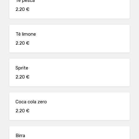
Tè pesca
2.20 €
Tè limone
2.20 €
Sprite
2.20 €
Coca cola zero
2.20 €
Birra