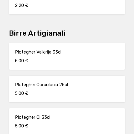
2.20 €
Birre Artigianali
Plotegher Valkirija 33cl
5.00 €
Plotegher Corcolocia 25cl
5.00 €
Plotegher Ol 33cl
5.00 €