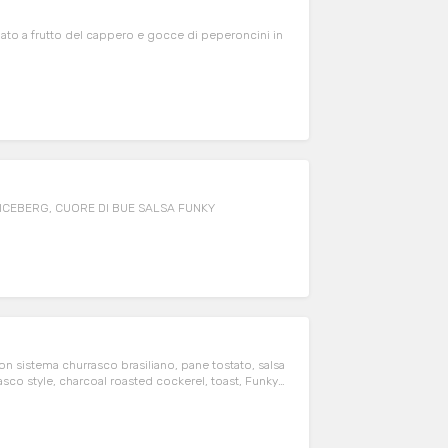
nato a frutto del cappero e gocce di peperoncini in
ICEBERG, CUORE DI BUE SALSA FUNKY
n sistema churrasco brasiliano, pane tostato, salsa
co style, charcoal roasted cockerel, toast, Funky