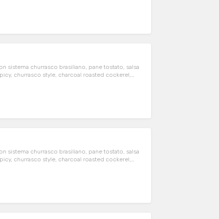
n sistema churrasco brasiliano, pane tostato, salsa
spicy, churrasco style, charcoal roasted cockerel,
n sistema churrasco brasiliano, pane tostato, salsa
spicy, churrasco style, charcoal roasted cockerel,