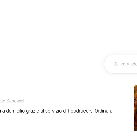
lub Sandwich
li a domicilio grazie al servizio di Foodracers. Ordina a