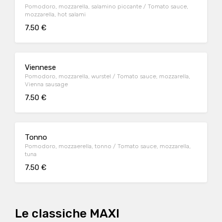
Pomodoro, mozzarella, salamino piccante / Tomato sauce,
mozzarella, hot salami
7.50 €
Viennese
Pomodoro, mozzarella, wurstel / Tomato sauce, mozzarella,
Vienna sausage
7.50 €
Tonno
Pomodoro, mozzaerella, tonno / Tomato sauce, mozzarella,
tuna
7.50 €
Le classiche MAXI