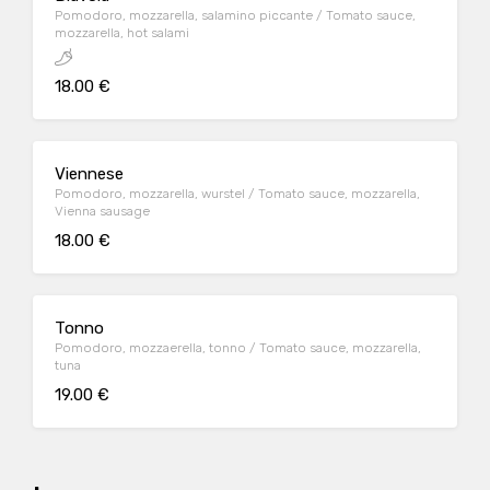
Pomodoro, mozzarella, salamino piccante / Tomato sauce,
mozzarella, hot salami
18.00 €
Viennese
Pomodoro, mozzarella, wurstel / Tomato sauce, mozzarella,
Vienna sausage
18.00 €
Tonno
Pomodoro, mozzaerella, tonno / Tomato sauce, mozzarella,
tuna
19.00 €