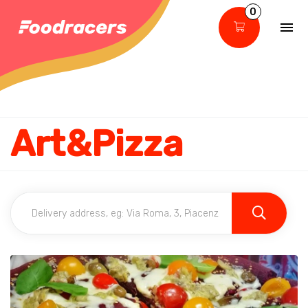
0
Art&Pizza