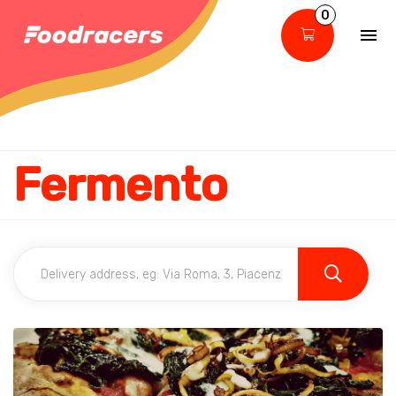
0
Fermento