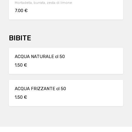
Mortadella, burrata, zesta di limone
7.00 €
BIBITE
ACQUA NATURALE cl 50
1.50 €
ACQUA FRIZZANTE cl 50
1.50 €