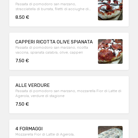
Passata di pomodoro san marzano,
stracciatella di burrata, filetti di acciughe di
cetara, prezzemolo
8.50 €
CAPPERI RICOTTA OLIVE SPIANATA
Passata di pomodoro san marzano, ricotta
vaccina, spianata calabra, olive, capperi
7.50 €
ALLE VERDURE
Passata di pomodoro san marzano, mozzarella Fior di Latte di
Agerola, verdure di stagione
7.50 €
4 FORMAGGI
Mozzarella Fior di Latte di Agerola,