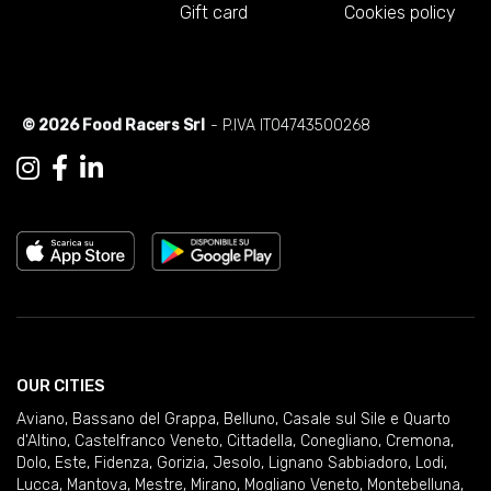
Gift card
Cookies policy
© 2026 Food Racers Srl
- P.IVA IT04743500268
OUR CITIES
Aviano
,
Bassano del Grappa
,
Belluno
,
Casale sul Sile e Quarto
d'Altino
,
Castelfranco Veneto
,
Cittadella
,
Conegliano
,
Cremona
,
Dolo
,
Este
,
Fidenza
,
Gorizia
,
Jesolo
,
Lignano Sabbiadoro
,
Lodi
,
Lucca
,
Mantova
,
Mestre
,
Mirano
,
Mogliano Veneto
,
Montebelluna
,