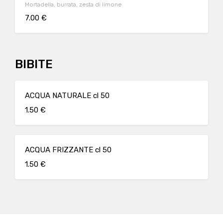
Mortadella, burrata, zesta di limone
7.00 €
BIBITE
ACQUA NATURALE cl 50
1.50 €
ACQUA FRIZZANTE cl 50
1.50 €