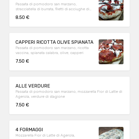
Passata di pomodoro san marzano,
stracciatella di burrata, filetti di acciughe di
cetara, prezzemolo
8.50 €
CAPPERI RICOTTA OLIVE SPIANATA
Passata di pomodoro san marzano, ricotta
vaccina, spianata calabra, olive, capperi
7.50 €
ALLE VERDURE
Passata di pomodoro san marzano, mozzarella Fior di Latte di
Agerola, verdure di stagione
7.50 €
4 FORMAGGI
Mozzarella Fior di Latte di Agerola,