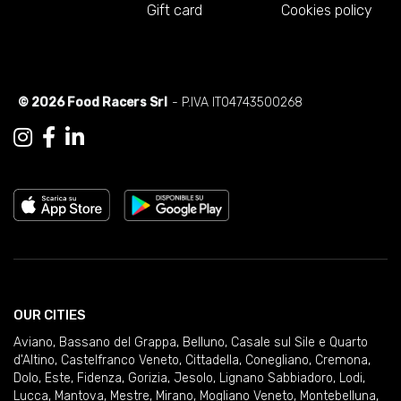
Gift card
Cookies policy
© 2026 Food Racers Srl
- P.IVA IT04743500268
OUR CITIES
Aviano
,
Bassano del Grappa
,
Belluno
,
Casale sul Sile e Quarto
d'Altino
,
Castelfranco Veneto
,
Cittadella
,
Conegliano
,
Cremona
,
Dolo
,
Este
,
Fidenza
,
Gorizia
,
Jesolo
,
Lignano Sabbiadoro
,
Lodi
,
Lucca
,
Mantova
,
Mestre
,
Mirano
,
Mogliano Veneto
,
Montebelluna
,