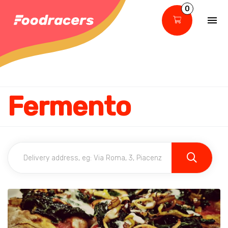
0
Fermento