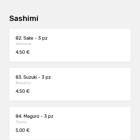
Sashimi
82. Sake - 3 pz
Salmone
4.50 €
83. Suzuki - 3 pz
Branzino
4.50 €
84. Maguro - 3 pz
Tonno
5.00 €