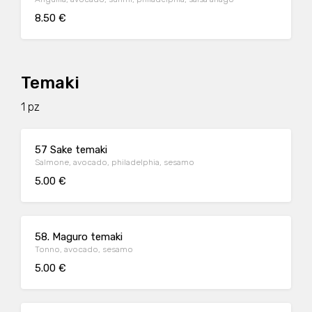
8.50 €
Temaki
1 pz
57 Sake temaki
Salmone, avocado, philadelphia, sesamo
5.00 €
58. Maguro temaki
Tonno, avocado, sesamo
5.00 €