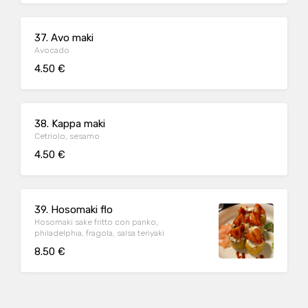
37. Avo maki
Avocado
4.50 €
38. Kappa maki
Cetriolo, sesamo
4.50 €
39. Hosomaki flo
Hosomaki sake fritto con panko,
philadelphia, fragola, salsa teriyaki
8.50 €