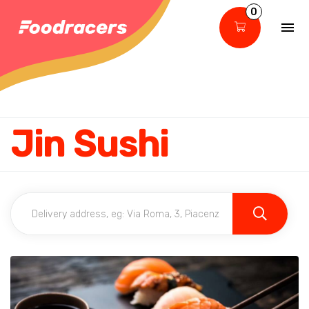
0
Jin Sushi