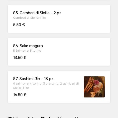
85. Gamberi di Sicilia - 2 pz
Gamberi di Sicilia Il Re
5.50 €
86. Sake maguro
5 Salmone, 5 tonno
13.50 €
87. Sashimi Jin - 13 pz
4 salmone, 4 tonno, 3 branzino, 2 gamberi di
Sicilia Il Re
16.50 €