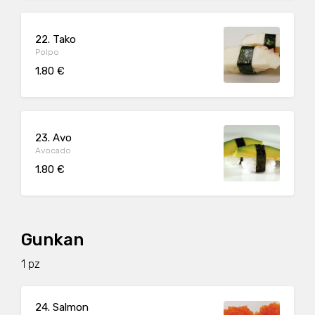
22. Tako
Polpo
1.80 €
23. Avo
Avocado
1.80 €
Gunkan
1 pz
24. Salmon