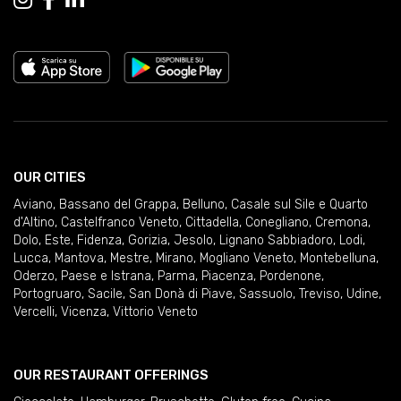
OUR CITIES
Aviano
,
Bassano del Grappa
,
Belluno
,
Casale sul Sile e Quarto
d'Altino
,
Castelfranco Veneto
,
Cittadella
,
Conegliano
,
Cremona
,
Dolo
,
Este
,
Fidenza
,
Gorizia
,
Jesolo
,
Lignano Sabbiadoro
,
Lodi
,
Lucca
,
Mantova
,
Mestre
,
Mirano
,
Mogliano Veneto
,
Montebelluna
,
Oderzo
,
Paese e Istrana
,
Parma
,
Piacenza
,
Pordenone
,
Portogruaro
,
Sacile
,
San Donà di Piave
,
Sassuolo
,
Treviso
,
Udine
,
Vercelli
,
Vicenza
,
Vittorio Veneto
OUR RESTAURANT OFFERINGS