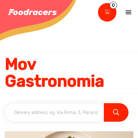
0
Mov
Gastronomia