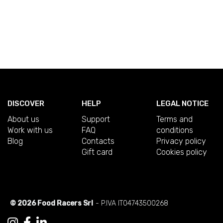
DISCOVER
HELP
LEGAL NOTICE
About us
Support
Terms and
Work with us
FAQ
conditions
Blog
Contacts
Privacy policy
Gift card
Cookies policy
© 2026 Food Racers Srl
- P.IVA IT04743500268