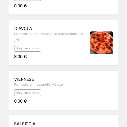
8.00 €
DIAVOLA
Pomodoro , mozzarella , salamino piccante
Only for dinner
8.00 €
VIENNESE
Pomodoro, mozzarella, würstel
Only for dinner
8.00 €
SALSICCIA