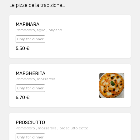
Le pizze della tradizione...
MARINARA
Pomodoro, aglio , origano
Only for dinner
5.50 €
MARGHERITA
Pomodoro, mozzarella
Only for dinner
6.70 €
PROSCIUTTO
Pomodoro , mozzarella , prosciutto cotto
Only for dinner