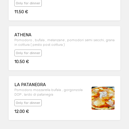
Only for dinner
11.50 €
ATHENA
Pomodoro , bufala , melanzane , pomodori semi secchi, grana
in cottura ( pesto post cottura )
Only for dinner
10.50 €
LA PATANEGRA
Pomodoro mozzarella bufala , gorgonzola
DOP , lardo di patanegra
Only for dinner
12.00 €