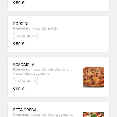
9.50 €
PORCINI
Pomodoro, mozzarella, porcini
Only for dinner
9.50 €
BOSCAIOLA
Pomodoro, mozzarella, salsiccia, funghi,
würstel, olive taggiasche
Only for dinner
9.00 €
FETA GRECA
Pomodoro, mozzarella, olive taggiasche,