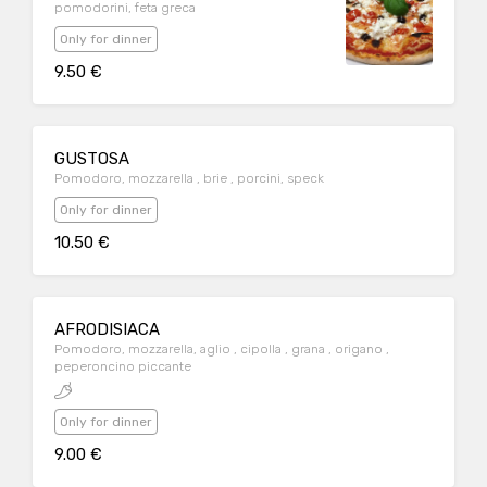
pomodorini, feta greca
Only for dinner
9.50 €
GUSTOSA
Pomodoro, mozzarella , brie , porcini, speck
Only for dinner
10.50 €
AFRODISIACA
Pomodoro, mozzarella, aglio , cipolla , grana , origano ,
peperoncino piccante
Only for dinner
9.00 €