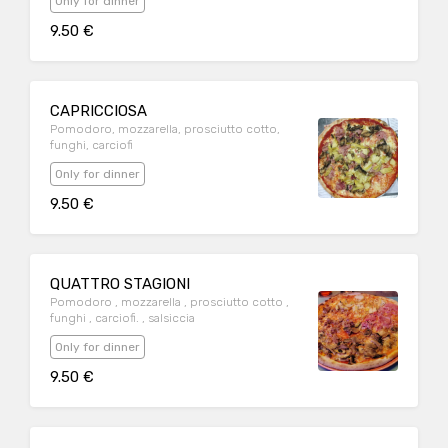
Only for dinner
9.50 €
CAPRICCIOSA
Pomodoro, mozzarella, prosciutto cotto,
funghi, carciofi
Only for dinner
9.50 €
QUATTRO STAGIONI
Pomodoro , mozzarella , prosciutto cotto ,
funghi , carciofi. , salsiccia
Only for dinner
9.50 €