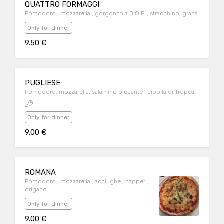
QUATTRO FORMAGGI
Pomodoro , mozzarella , gorgonzola D.O.P. , stracchino, grana
Only for dinner
9.50 €
PUGLIESE
Pomodoro, mozzarella, salamino piccante , cipolla di Tropea
Only for dinner
9.00 €
ROMANA
Pomodoro , mozzarella , acciughe , capperi ,
origano
Only for dinner
9.00 €