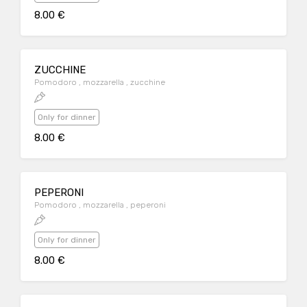
8.00 €
ZUCCHINE
Pomodoro , mozzarella , zucchine
Only for dinner
8.00 €
PEPERONI
Pomodoro , mozzarella , peperoni
Only for dinner
8.00 €