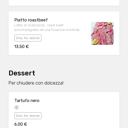
Piatto roastbeef
Letto di misticanza , roast beef
accompagnato da una focaccia morbida
Only for dinner
13.50 €
Dessert
Per chiudere con dolcezza!
Tartufo nero
Only for dinner
6.00 €