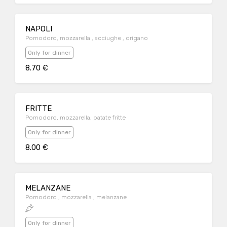
NAPOLI
Pomodoro, mozzarella , acciughe , origano
Only for dinner
8.70 €
FRITTE
Pomodoro, mozzarella, patate fritte
Only for dinner
8.00 €
MELANZANE
Pomodoro , mozzarella , melanzane
Only for dinner