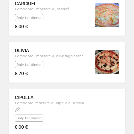
CARCIOFI
Pomodoro , mozzarella , carciofi
Only for dinner
8.00 €
OLIVIA
Pomodoro , mozzarella, olive taggiasche
Only for dinner
8.70 €
CIPOLLA
Pomodoro, mozzarella , cipolla di Tropea
Only for dinner
8.00 €