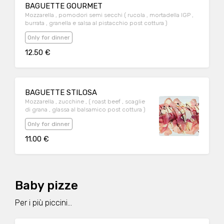
BAGUETTE GOURMET
Mozzarella , pomodori semi secchi ( rucola , mortadella IGP ,
burrata , granella e salsa al pistacchio post cottura )
Only for dinner
12.50 €
BAGUETTE STILOSA
Mozzarella , zucchine , ( roast beef , scaglie
di grana , glassa al balsamico post cottura )
Only for dinner
11.00 €
Baby pizze
Per i più piccini...