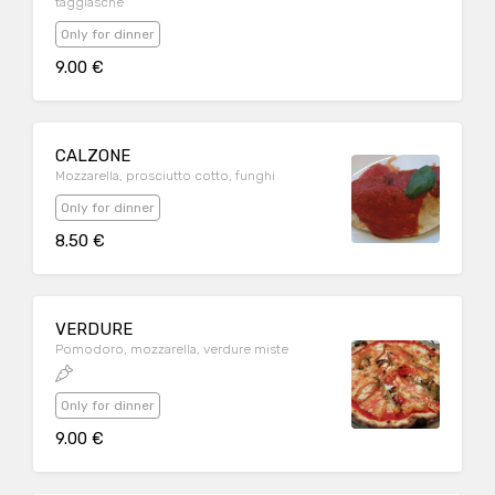
taggiasche
Only for dinner
9.00 €
CALZONE
Mozzarella, prosciutto cotto, funghi
Only for dinner
8.50 €
VERDURE
Pomodoro, mozzarella, verdure miste
Only for dinner
9.00 €