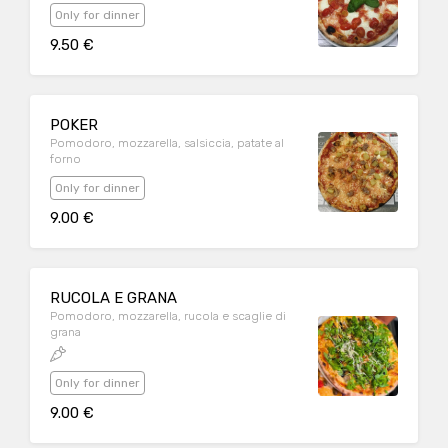
Only for dinner
9.50 €
POKER
Pomodoro, mozzarella, salsiccia, patate al
forno
Only for dinner
9.00 €
RUCOLA E GRANA
Pomodoro, mozzarella, rucola e scaglie di
grana
Only for dinner
9.00 €