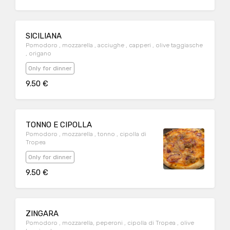
SICILIANA
Pomodoro , mozzarella , acciughe , capperi , olive taggiasche
, origano
Only for dinner
9.50 €
TONNO E CIPOLLA
Pomodoro , mozzarella , tonno , cipolla di
Tropea
Only for dinner
9.50 €
ZINGARA
Pomodoro , mozzarella, peperoni , cipolla di Tropea , olive