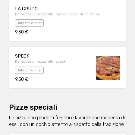
LA CRUDO
Pomodoro, mozzarella, prosciutto crudo di Parma
Only for dinner
9.50 €
SPECK
Pomodoro, mozzarella, speck
Only for dinner
9.50 €
Pizze speciali
Le pizze con prodotti freschi e lavorazione moderna di
essi, con un occhio attento al rispetto della tradizione.