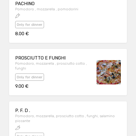
PACHINO
Pomodoro , mozzarella , pomodorini
Only for dinner
8.00 €
PROSCIUTTO E FUNGHI
Pomodoro, mozzarella , prosciutto cotto ,
funghi
Only for dinner
9.00 €
P. F. D .
Pomodoro, mozzarella, prosciutto cotto , funghi, salamino
piccante