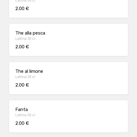
Lattina 33 cl
2.00 €
The alla pesca
Lattina 33 cl
2.00 €
The al limone
Lattina 33 cl
2.00 €
Fanta
Lattina 33 cl
2.00 €