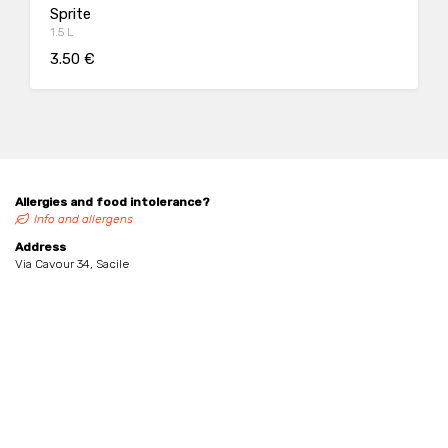
Sprite
1.5 L
3.50 €
Allergies and food intolerance?
Info and allergens
Address
Via Cavour 34, Sacile