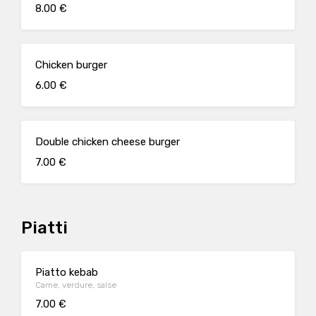
8.00 €
Chicken burger
6.00 €
Double chicken cheese burger
7.00 €
Piatti
Piatto kebab
Carne, verdure, salse
7.00 €