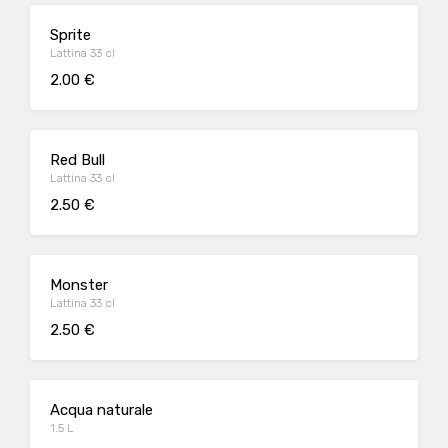
Sprite
Lattina 33 cl
2.00 €
Red Bull
Lattina 33 cl
2.50 €
Monster
Lattina 33 cl
2.50 €
Acqua naturale
1.5 L