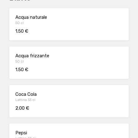
Acqua naturale
50 cl
1.50 €
Acqua frizzante
50 cl
1.50 €
Coca Cola
Lattina 33 cl
2.00 €
Pepsi