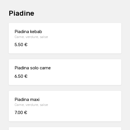
Piadine
Piadina kebab
Carne, verdure, salse
5.50 €
Piadina solo carne
6.50 €
Piadina maxi
Carne, verdure, salse
7.00 €