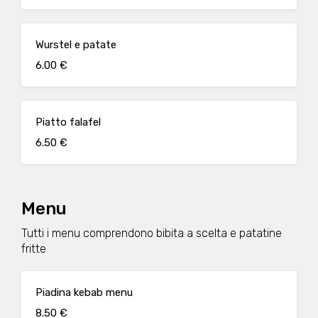
Wurstel e patate
6.00 €
Piatto falafel
6.50 €
Menu
Tutti i menu comprendono bibita a scelta e patatine
fritte
Piadina kebab menu
8.50 €