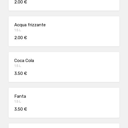
2.00 €
Acqua frizzante
1.5 L
2.00 €
Coca Cola
1.5 L
3.50 €
Fanta
1.5 L
3.50 €