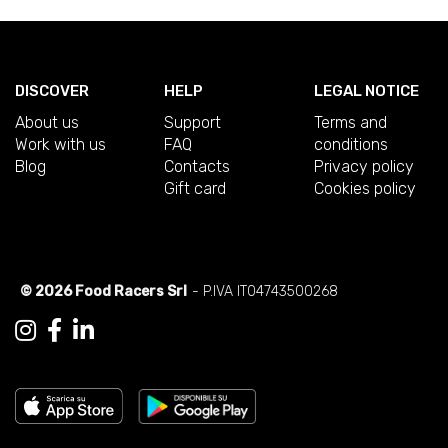
DISCOVER
HELP
LEGAL NOTICE
About us
Support
Terms and
Work with us
FAQ
conditions
Blog
Contacts
Privacy policy
Gift card
Cookies policy
© 2026 Food Racers Srl
- P.IVA IT04743500268