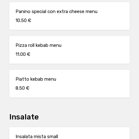
Panino special con extra cheese menu
10.50 €
Pizza roll kebab menu
11.00 €
Piatto kebab menu
8.50 €
Insalate
Insalata mista small