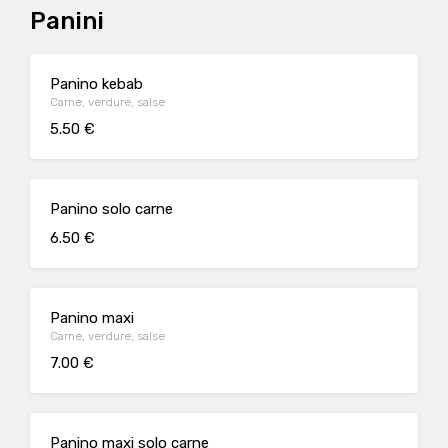
Panini
Panino kebab
Carne, verdure, salse
5.50 €
Panino solo carne
6.50 €
Panino maxi
Carne, verdure, salse
7.00 €
Panino maxi solo carne