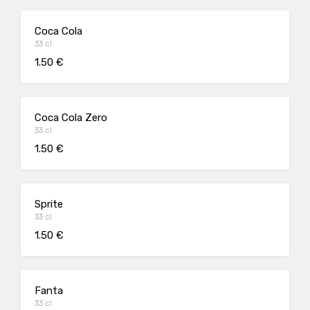
Coca Cola
33 cl
1.50 €
Coca Cola Zero
33 cl
1.50 €
Sprite
33 cl
1.50 €
Fanta
33 cl