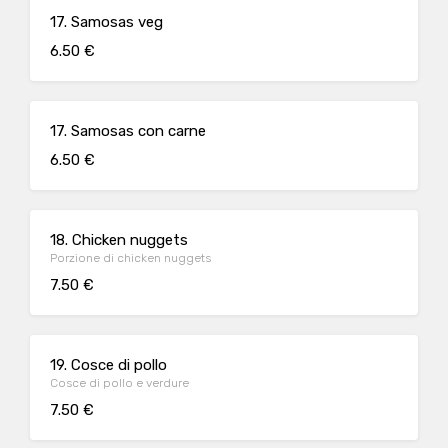
17. Samosas veg
6.50 €
17. Samosas con carne
6.50 €
18. Chicken nuggets
Porzione di chicken nuggets
7.50 €
19. Cosce di pollo
Cosce di pollo e verdure
7.50 €