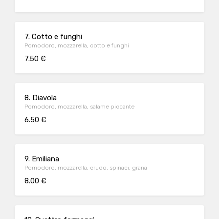
7. Cotto e funghi
Pomodoro, mozzarella, cotto e funghi
7.50 €
8. Diavola
Pomodoro, mozzarella, salame piccante
6.50 €
9. Emiliana
Pomodoro, mozzarella, crudo, spinaci, grana
8.00 €