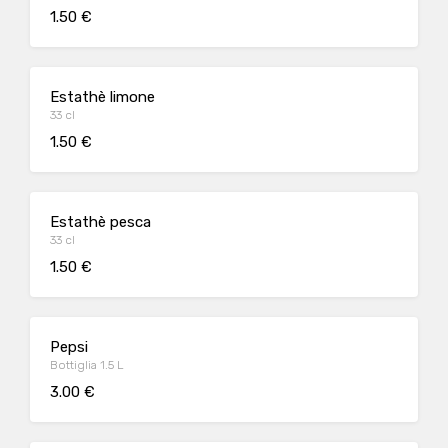
1.50 €
Estathè limone
33 cl
1.50 €
Estathè pesca
33 cl
1.50 €
Pepsi
Bottiglia 1.5 L
3.00 €