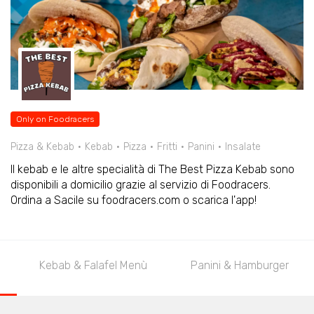
Only on Foodracers
Pizza & Kebab
Kebab
Pizza
Fritti
Panini
Insalate
Il kebab e le altre specialità di The Best Pizza Kebab sono
disponibili a domicilio grazie al servizio di Foodracers.
Ordina a Sacile su foodracers.com o scarica l'app!
Kebab & Falafel Menù
Panini & Hamburger