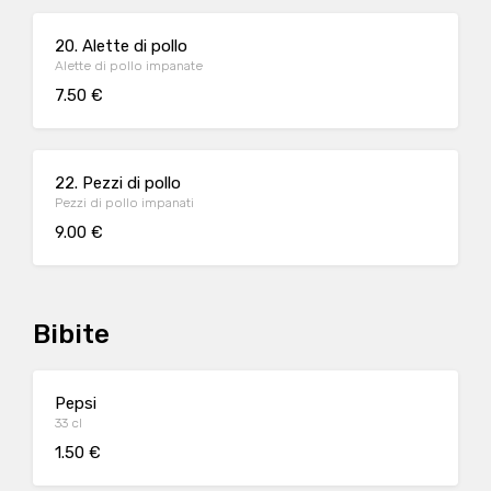
20. Alette di pollo
Alette di pollo impanate
7.50 €
22. Pezzi di pollo
Pezzi di pollo impanati
9.00 €
Bibite
Pepsi
33 cl
1.50 €