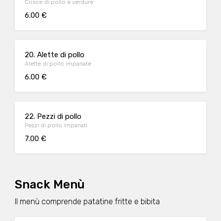
Cosce di pollo e verdure
6.00 €
20. Alette di pollo
Alette di pollo impanate
6.00 €
22. Pezzi di pollo
Pezzi di pollo impanati
7.00 €
Snack Menù
Il menù comprende patatine fritte e bibita