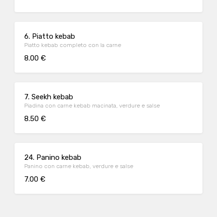
6. Piatto kebab
Piatto kebab completo con la carne
8.00 €
7. Seekh kebab
Piadina con carne kebab macinata, verdure e salse
8.50 €
24. Panino kebab
Panino con carne kebab, verdure e salse
7.00 €