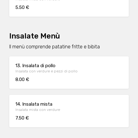
5.50 €
Insalate Menù
Il menù comprende patatine fritte e bibita
13. Insalata di pollo
Insalata con verdure e pezzi di pollo
8.00 €
14. Insalata mista
Insalata mista con verdure
7.50 €