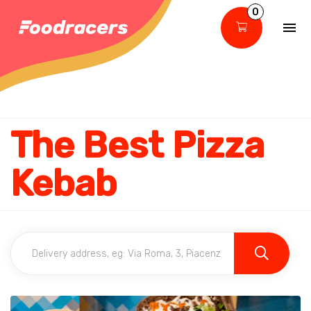
0
The Best Pizza
Kebab