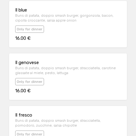
Il blue
Buns di patata, doppio smash burger, gorgonzola, bacon,
cipolla croccante, salsa apple onion
Only for dinner
16.00 €
Il genovese
Buns di patata, doppio smash burger, stracciatella, carotine
glassate al miele, pesto, lattuga
Only for dinner
16.00 €
Il fresco
Buns di patata, doppio smash burger, stracciatella,
pomodoro, zucchine, salsa chipotle
Only for dinner