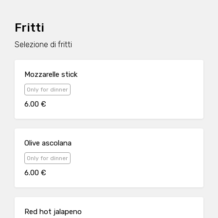
Fritti
Selezione di fritti
Mozzarelle stick
Only for dinner
6.00 €
Olive ascolana
Only for dinner
6.00 €
Red hot jalapeno