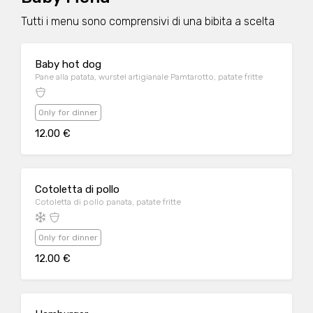
Tutti i menu sono comprensivi di una bibita a scelta
Baby hot dog
Pane alla patata, wurstel artigianale Pamtarotto, patate fritte
Only for dinner
12.00 €
Cotoletta di pollo
Cotoletta di pollo panata, patate fritte
Only for dinner
12.00 €