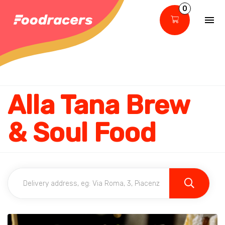
0
Alla Tana Brew
& Soul Food