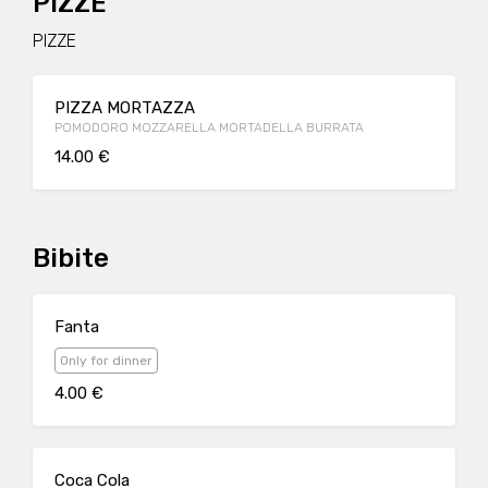
PIZZE
PIZZE
PIZZA MORTAZZA
POMODORO MOZZARELLA MORTADELLA BURRATA
14.00 €
Bibite
Fanta
Only for dinner
4.00 €
Coca Cola