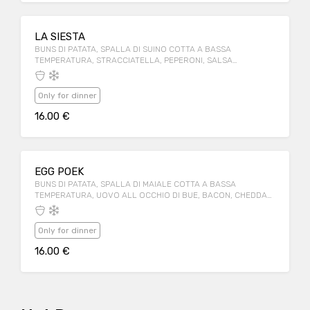
LA SIESTA
BUNS DI PATATA, SPALLA DI SUINO COTTA A BASSA
TEMPERATURA, STRACCIATELLA, PEPERONI, SALSA
GUACAMOLE
Only for dinner
16.00 €
EGG POEK
BUNS DI PATATA, SPALLA DI MAIALE COTTA A BASSA
TEMPERATURA, UOVO ALL OCCHIO DI BUE, BACON, CHEDDAR,
MELANZANA, SALSA BBQ WHITE
Only for dinner
16.00 €