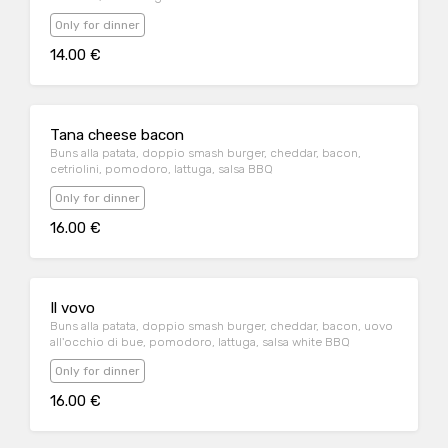
Only for dinner
14.00 €
Tana cheese bacon
Buns alla patata, doppio smash burger, cheddar, bacon,
cetriolini, pomodoro, lattuga, salsa BBQ
Only for dinner
16.00 €
Il vovo
Buns alla patata, doppio smash burger, cheddar, bacon, uovo
all'occhio di bue, pomodoro, lattuga, salsa white BBQ
Only for dinner
16.00 €