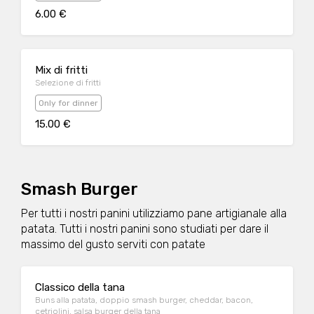
6.00 €
Mix di fritti
Selezione di fritti
Only for dinner
15.00 €
Smash Burger
Per tutti i nostri panini utilizziamo pane artigianale alla
patata. Tutti i nostri panini sono studiati per dare il
massimo del gusto serviti con patate
Classico della tana
Buns alla patata, doppio smash burger, cheddar, bacon,
cetriolini, salsa burger della tana