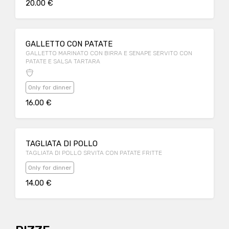
20.00 €
GALLETTO CON PATATE
GALLETTO MARINATO CON BIRRA E SENAPE SERVITO CON
PATATE E SALSA TARTARA
Only for dinner
16.00 €
TAGLIATA DI POLLO
TAGLIATA DI POLLO SRVITA CON PATATE FRITTE
Only for dinner
14.00 €