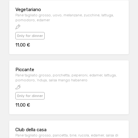
Vegetariano
Pane tagliato grosso, uovo, melanzane, zucchine, lattuga,
pomodoro, edamer
Only for dinner
11.00 €
Piccante
Pane tagliato grosso, porchetta, peperoni, edamer, lattuga,
pomodoro, 'nduja, salsa mango habanero
Only for dinner
11.00 €
Club della casa
Pane tagliato grosso, pancetta, brie, rucola, edamer, salsa di