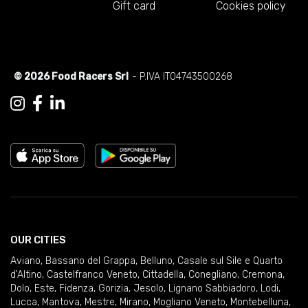
Gift card
Cookies policy
© 2026 Food Racers Srl
- P.IVA IT04743500268
OUR CITIES
Aviano
,
Bassano del Grappa
,
Belluno
,
Casale sul Sile e Quarto
d'Altino
,
Castelfranco Veneto
,
Cittadella
,
Conegliano
,
Cremona
,
Dolo
,
Este
,
Fidenza
,
Gorizia
,
Jesolo
,
Lignano Sabbiadoro
,
Lodi
,
Lucca
,
Mantova
,
Mestre
,
Mirano
,
Mogliano Veneto
,
Montebelluna
,