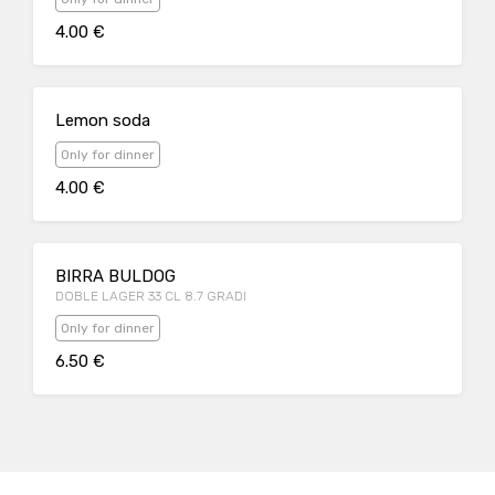
4.00 €
Lemon soda
Only for dinner
4.00 €
BIRRA BULDOG
DOBLE LAGER 33 CL 8.7 GRADI
Only for dinner
6.50 €