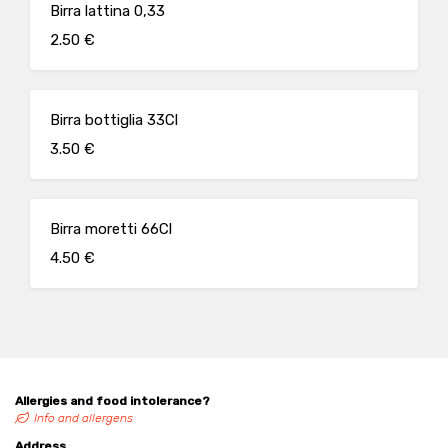
Birra lattina 0,33
2.50 €
Birra bottiglia 33Cl
3.50 €
Birra moretti 66Cl
4.50 €
Allergies and food intolerance?
Info and allergens
Address