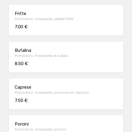
Fritte
Pomodoro, mozzarella, patate fritte
7.00 €
Bufalina
Pomodoro, mozzarella di bufala
8.50 €
Caprese
Pomodoro, mozzarella, pomodorini, basilico
7.50 €
Porcini
Pomodoro, mozzarella, porcini