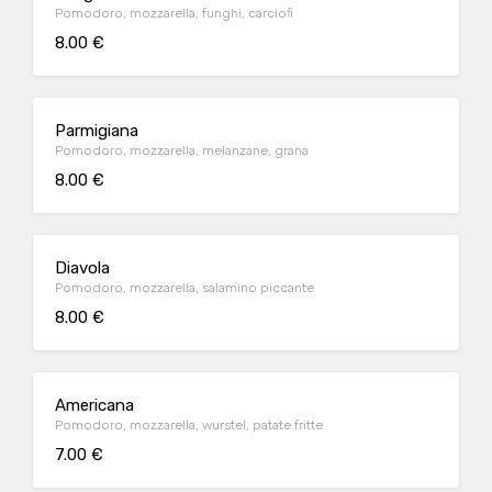
Pomodoro, mozzarella, funghi, carciofi
8.00 €
Parmigiana
Pomodoro, mozzarella, melanzane, grana
8.00 €
Diavola
Pomodoro, mozzarella, salamino piccante
8.00 €
Americana
Pomodoro, mozzarella, wurstel, patate fritte
7.00 €