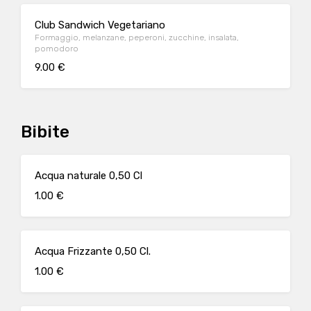
Club Sandwich Vegetariano
Formaggio, melanzane, peperoni, zucchine, insalata,
pomodoro
9.00 €
Bibite
Acqua naturale 0,50 Cl
1.00 €
Acqua Frizzante 0,50 Cl.
1.00 €