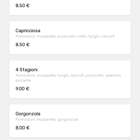
8.50 €
Capricciosa
Pomodoro, mozzarella, prosciutto cotto, funghi, carciofi
8.50 €
4 Stagioni
Pomodoro, mozzarella, funghi, carciofi, prosciutto, salamino
piccante
9.00 €
Gorgonzola
Pomodoro, mozzarella, gorgonzola
8.00 €