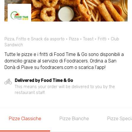
Pizza, Fritto e Snack da asporto
Pizza
Toast
Fritti
Club
Sandwich
Tutte le pizze e i fritti di Food Time & Go sono disponibili a
domicilio grazie al servizio di Foodracers. Ordina a San
Donà di Piave su foodracers.com o scarica l'app!
Delivered by Food Time & Go
This means your order will be delivered to you by the
restaurant staff.
Pizze Classiche
Pizze Bianche
Pizze Specia