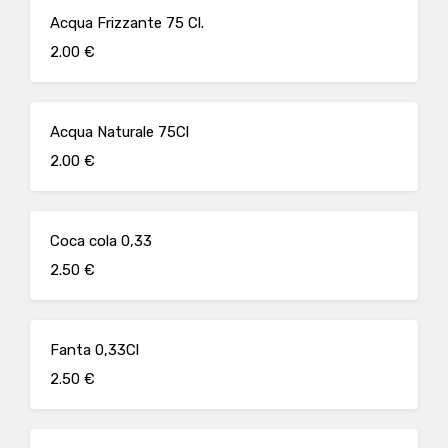
Acqua Frizzante 75 Cl.
2.00 €
Acqua Naturale 75Cl
2.00 €
Coca cola 0,33
2.50 €
Fanta 0,33Cl
2.50 €