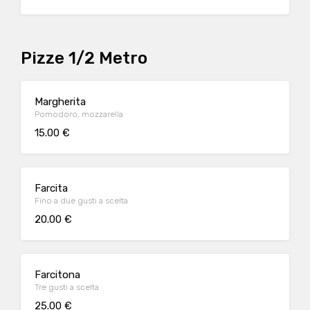
Pizze 1/2 Metro
Margherita
Pomodoro, mozzarella
15.00 €
Farcita
Fino a due gusti a scelta
20.00 €
Farcitona
Tre gusti a scelta
25.00 €