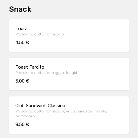
Snack
Toast
Prosciutto cotto, formaggio
4.50 €
Toast Farcito
Prosciutto cotto, formaggio, funghi
5.00 €
Club Sandwich Classico
Prosciutto cotto, formaggio, uovo, pancetta, insalata,
pomodoro
8.50 €