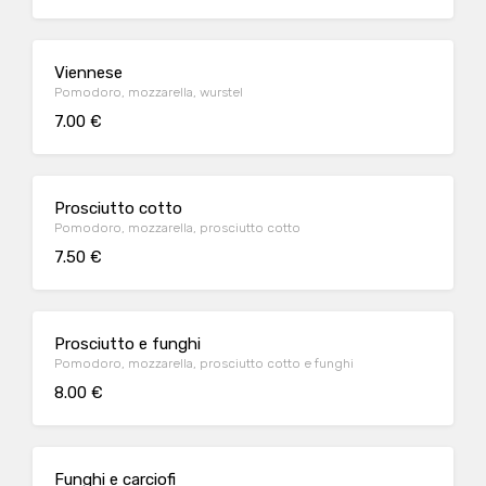
Viennese
Pomodoro, mozzarella, wurstel
7.00 €
Prosciutto cotto
Pomodoro, mozzarella, prosciutto cotto
7.50 €
Prosciutto e funghi
Pomodoro, mozzarella, prosciutto cotto e funghi
8.00 €
Funghi e carciofi