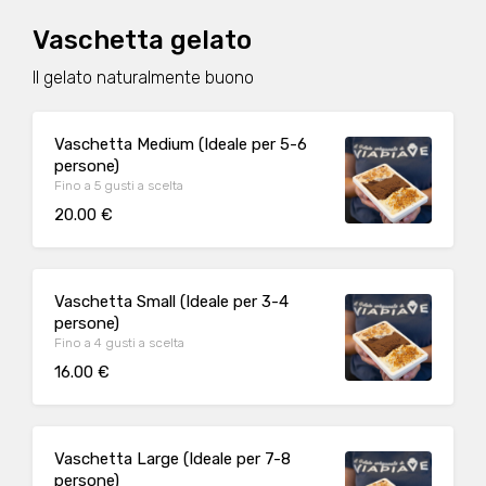
Vaschetta gelato
Il gelato naturalmente buono
Vaschetta Medium (Ideale per 5-6
persone)
Fino a 5 gusti a scelta
20.00 €
Vaschetta Small (Ideale per 3-4
persone)
Fino a 4 gusti a scelta
16.00 €
Vaschetta Large (Ideale per 7-8
persone)