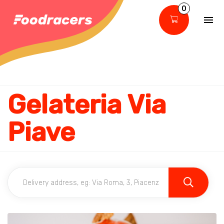
0
Gelateria Via
Piave