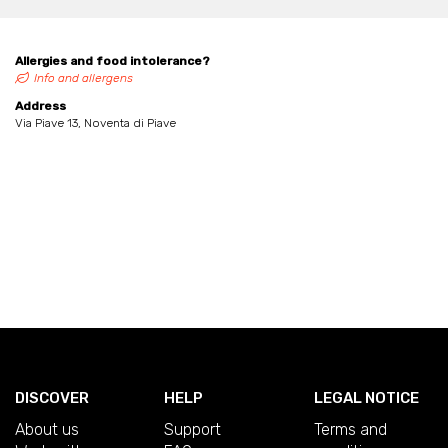
Allergies and food intolerance?
Info and allergens
Address
Via Piave 13, Noventa di Piave
DISCOVER
HELP
LEGAL NOTICE
About us
Support
Terms and