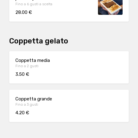
Fino a 6 gusti a scelta
28.00 €
Coppetta gelato
Coppetta media
Fino a 2 gusti
3.50 €
Coppetta grande
Fino a 3 gusti
4.20 €