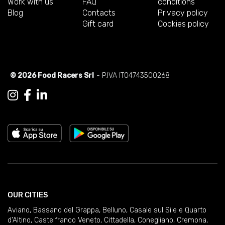
Work with us
FAQ
conditions
Blog
Contacts
Privacy policy
Gift card
Cookies policy
© 2026 Food Racers Srl
- P.IVA IT04743500268
OUR CITIES
Aviano
,
Bassano del Grappa
,
Belluno
,
Casale sul Sile e Quarto
d'Altino
,
Castelfranco Veneto
,
Cittadella
,
Conegliano
,
Cremona
,