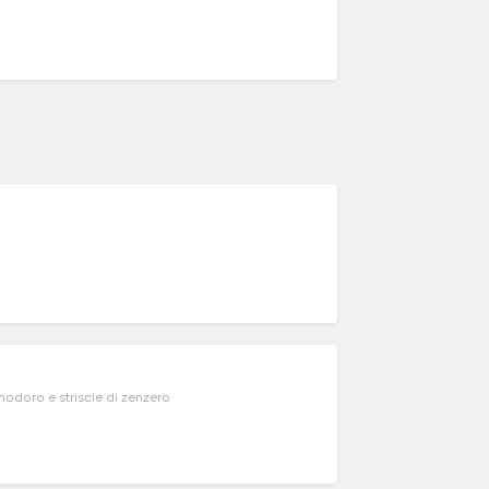
modoro e striscie di zenzero