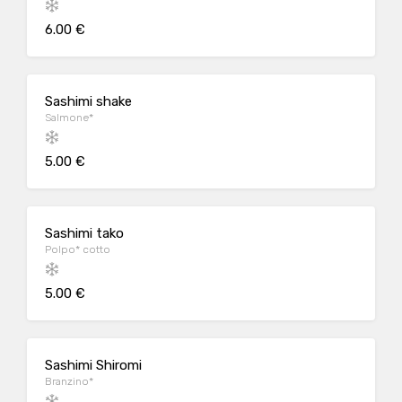
6.00 €
Sashimi shake
Salmone*
5.00 €
Sashimi tako
Polpo* cotto
5.00 €
Sashimi Shiromi
Branzino*