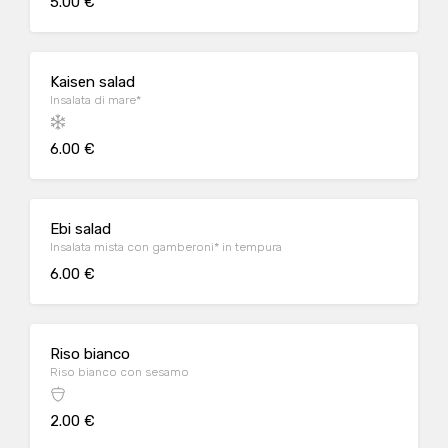
5.00 €
Kaisen salad
Insalata di mare*
6.00 €
Ebi salad
Insalata mista con gamberoni* in tempura
6.00 €
Riso bianco
Riso bianco con sesamo
2.00 €