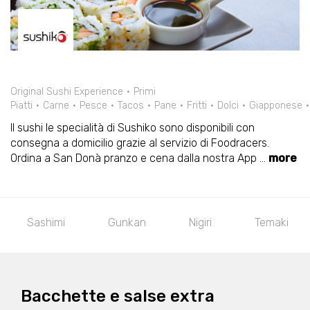
Original Sushi Experience
Primi
Piatti
Carne
Pesce
Tacos
Pane
Fritti
Dolci
Giapponese
Il sushi le specialità di Sushiko sono disponibili con
consegna a domicilio grazie al servizio di Foodracers.
Ordina a San Donà pranzo e cena dalla nostra App
...
more
Sashimi
Gunkan
Nigiri
Temaki
Bacchette e salse extra