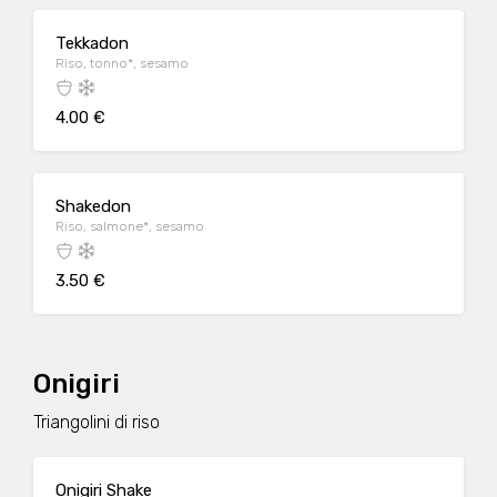
Tekkadon
Riso, tonno*, sesamo
4.00 €
Shakedon
Riso, salmone*, sesamo
3.50 €
Onigiri
Triangolini di riso
Onigiri Shake