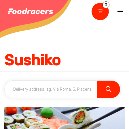
0
Sushiko