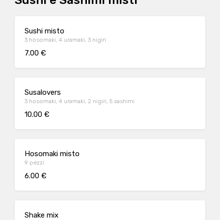
Sushi e Sashimi misti
Sushi misto
3 hosomaki, 4 uramaki, 3 nigiri
7.00 €
Susalovers
3 hosomaki, 4 uramaki, 2 nigiri, 5 sashimi
10.00 €
Hosomaki misto
9 pezzi
6.00 €
Shake mix