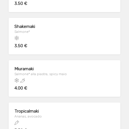
3.50 €
Shakemaki
Salmone*
3.50 €
Miuramaki
Salmone* alla piastra, spicy maio
4.00 €
Tropicalmaki
Ananas, avocado