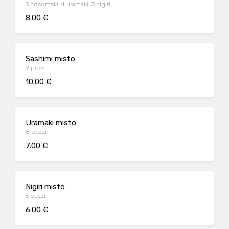
3 hosomaki, 4 uramaki, 3 nigiri
8.00 €
Sashimi misto
9 pezzi
10.00 €
Uramaki misto
8 oezzi
7.00 €
Nigiri misto
5 pezzi
6.00 €