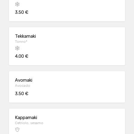
3.50 €
Tekkamaki
Tonno*
4.00 €
Avomaki
Avocado
3.50 €
Kappamaki
Cetriolo, sesamo