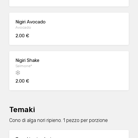
Nigiri Avocado
Avocado
2.00 €
Nigiri Shake
Salmone*
2.00 €
Temaki
Cono di alga nori ripieno. 1 pezzo per porzione