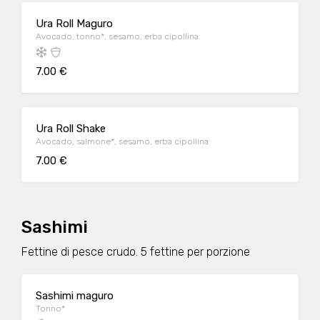
Ura Roll Maguro
Avocado, tonno*, sesamo, erba cipollina
7.00 €
Ura Roll Shake
Avocado, salmone*, sesamo, erba cipollina
7.00 €
Sashimi
Fettine di pesce crudo. 5 fettine per porzione
Sashimi maguro
Tonno*