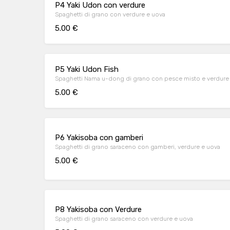
P4 Yaki Udon con verdure
Spaghetti di grano con verdure e uova
5.00 €
P5 Yaki Udon Fish
Spaghetti Nama u-dong di grano con pesce misto e verdure
5.00 €
P6 Yakisoba con gamberi
Spaghetti di grano saraceno con gamberi, verdure e uova
5.00 €
P8 Yakisoba con Verdure
Spaghetti di grano saraceno con verdure e uova