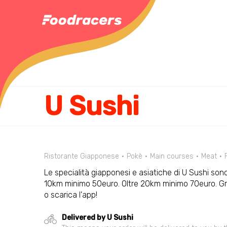
U Sushi
Ristorante Giapponese
Pokè
Main courses
Meat
Le specialità giapponesi e asiatiche di U Sushi sono
10km minimo 50euro. Oltre 20km minimo 70euro. Gra
o scarica l'app!
Delivered by U Sushi