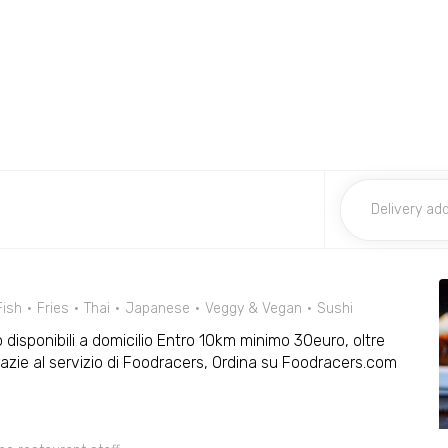
Fish
Fries
Thai
Japanese
Veggy & Vegan
Sushi
 disponibili a domicilio Entro 10km minimo 30euro, oltre
zie al servizio di Foodracers, Ordina su Foodracers.com