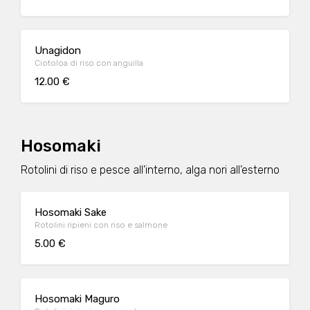
Unagidon
Ciotoloa di riso con anguilla
12.00 €
Hosomaki
Rotolini di riso e pesce all'interno, alga nori all'esterno
Hosomaki Sake
Rotolini ripieni con riso e salmone
5.00 €
Hosomaki Maguro