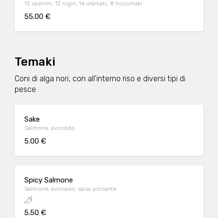
12 sashimi, 12 nigiri, 16 uramaki, 8 hosomaki
55.00 €
Temaki
Coni di alga nori, con all'interno riso e diversi tipi di
pesce
Sake
Salmone, avocado
5.00 €
Spicy Salmone
Salmone, avocado, salsa piccante
5.50 €