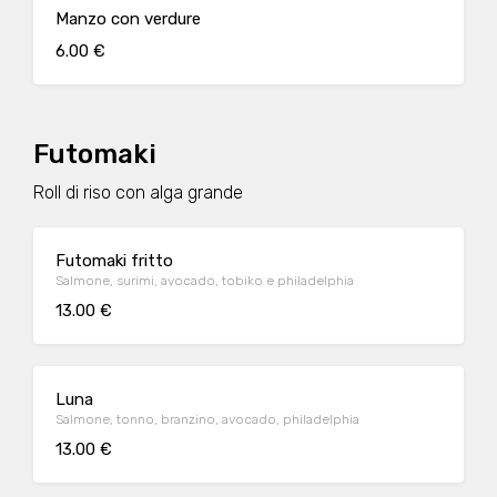
Manzo con verdure
6.00 €
Futomaki
Roll di riso con alga grande
Futomaki fritto
Salmone, surimi, avocado, tobiko e philadelphia
13.00 €
Luna
Salmone, tonno, branzino, avocado, philadelphia
13.00 €