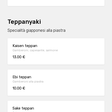
Teppanyaki
Specialità giapponesi alla piastra
Kaisen teppan
Gamberoni, capesante, salmone
13.00 €
Ebi teppan
Gamberoni alla piastra
10.00 €
Sake teppan