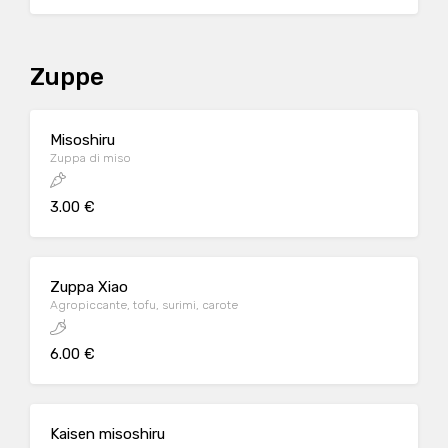
Zuppe
Misoshiru
Zuppa di miso
3.00 €
Zuppa Xiao
Agropiccante, tofu, surimi, carote
6.00 €
Kaisen misoshiru