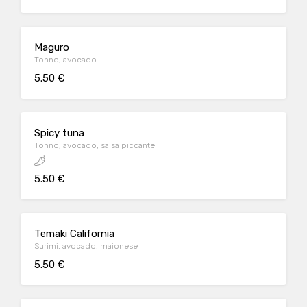
Maguro
Tonno, avocado
5.50 €
Spicy tuna
Tonno, avocado, salsa piccante
5.50 €
Temaki California
Surimi, avocado, maionese
5.50 €