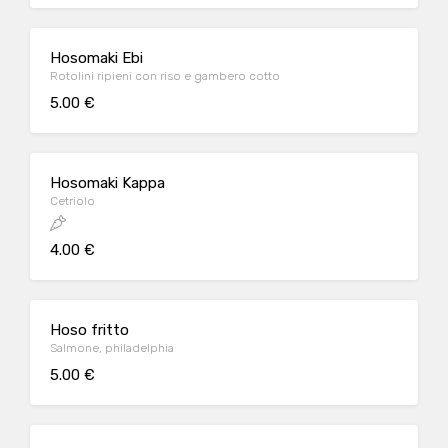
Hosomaki Ebi
Rotolini ripieni con riso e gambero cotto
5.00 €
Hosomaki Kappa
Cetriolo
4.00 €
Hoso fritto
Salmone, philadelphia
5.00 €