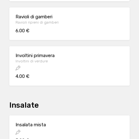
Ravioli di gamberi
Ravioli ripieni di gamberi
6.00 €
Involtini primavera
Involtini di verdure
4.00 €
Insalate
Insalata mista