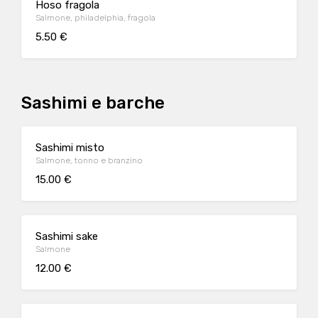
Hoso fragola
Salmone, philadelphia, fragola
5.50 €
Sashimi e barche
Sashimi misto
Salmone, tonno e branzino
15.00 €
Sashimi sake
Salmone
12.00 €