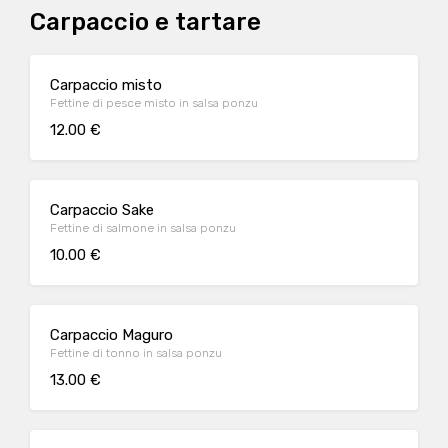
Carpaccio e tartare
Carpaccio misto
Fettine di pesce misto in salsa ponzu
12.00 €
Carpaccio Sake
Fettine di salmone in salsa ponzu
10.00 €
Carpaccio Maguro
Fettine di tonno in salsa ponzu
13.00 €