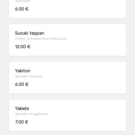
Salmone
6.00 €
Suzuki teppan
Filetto di branzino al cartoccio
12.00 €
Yakitori
Spiedini di pollo
6.00 €
Yakiebi
Spiedini di gamberi
7.00 €