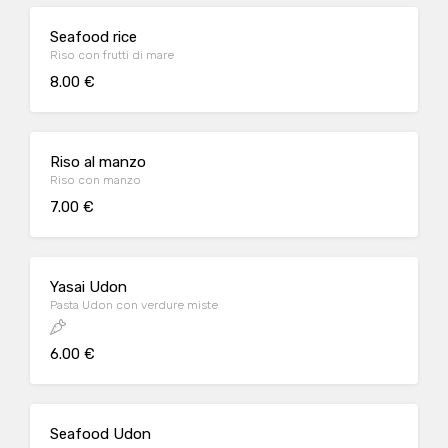
Seafood rice
Riso con frutti di mare
8.00 €
Riso al manzo
Riso con manzo
7.00 €
Yasai Udon
Pasta Udon con verdure miste
6.00 €
Seafood Udon