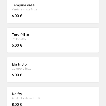
Tempura yasai
Verdure miste fritte
6.00 €
Tory fritto
Pollo fritto
5.00 €
Ebi fritto
Gambero fritto
6.00 €
Ika fry
Anelli di calamari fritti
8.00 €