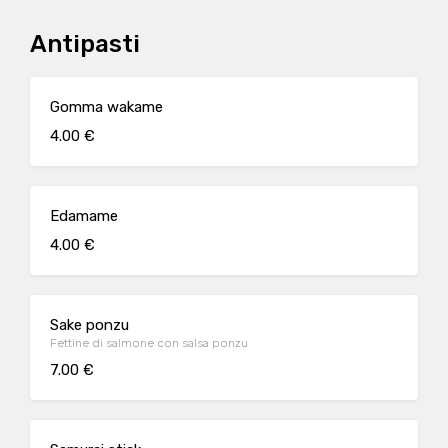
Antipasti
Gomma wakame
4.00 €
Edamame
4.00 €
Sake ponzu
Fettine di salmone con salsa ponzu
7.00 €