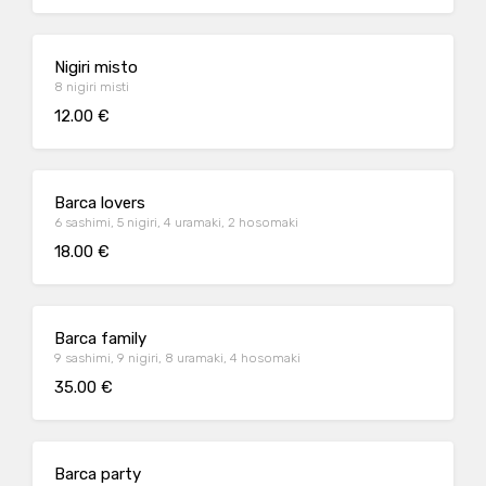
Nigiri misto
8 nigiri misti
12.00 €
Barca lovers
6 sashimi, 5 nigiri, 4 uramaki, 2 hosomaki
18.00 €
Barca family
9 sashimi, 9 nigiri, 8 uramaki, 4 hosomaki
35.00 €
Barca party