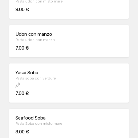
Pasta udon con misto mare
8.00 €
Udon con manzo
Pasta udon con manzo
7.00 €
Yasai Soba
Pasta soba con verdure
7.00 €
Seafood Soba
Pasta Soba con misto mare
8.00 €