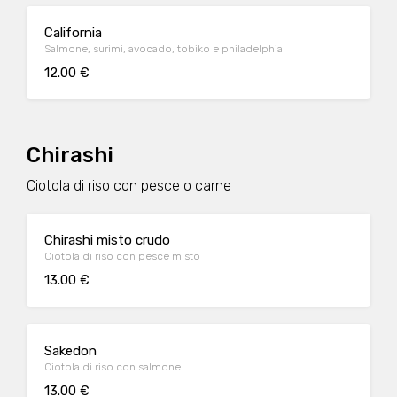
California
Salmone, surimi, avocado, tobiko e philadelphia
12.00 €
Chirashi
Ciotola di riso con pesce o carne
Chirashi misto crudo
Ciotola di riso con pesce misto
13.00 €
Sakedon
Ciotola di riso con salmone
13.00 €