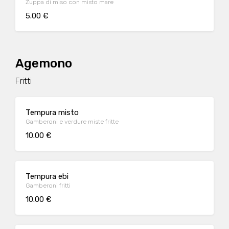
Zuppa di miso con misto mare
5.00 €
Agemono
Fritti
Tempura misto
Gamberoni e verdure miste fritte
10.00 €
Tempura ebi
Gamberoni fritti
10.00 €