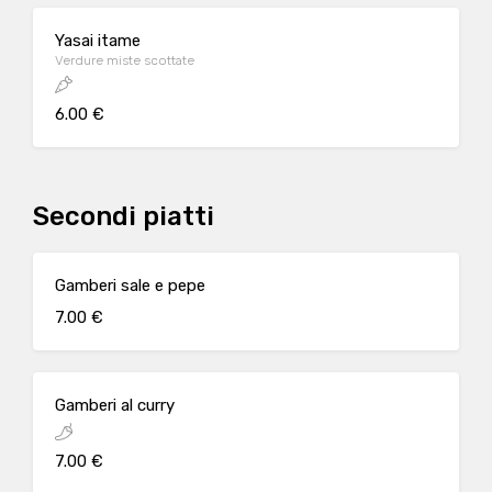
Yasai itame
Verdure miste scottate
6.00 €
Secondi piatti
Gamberi sale e pepe
7.00 €
Gamberi al curry
7.00 €