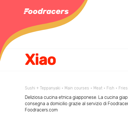
Xiao
Sushi + Teppanyaki
Main courses
Meat
Fish
Fries
Deliziosa cucina etnica giapponese. La cucina giapp
consegna a domicilio grazie al servizio di Foodrac
Foodracers.com