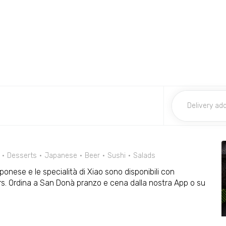
Desserts
Japanese
Beer
Sushi
Salads
onese e le specialità di Xiao sono disponibili con
ers. Ordina a San Donà pranzo e cena dalla nostra App o su