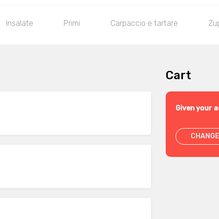
Insalate
Primi
Carpaccio e tartare
Zu
Cart
Given your a
CHANGE