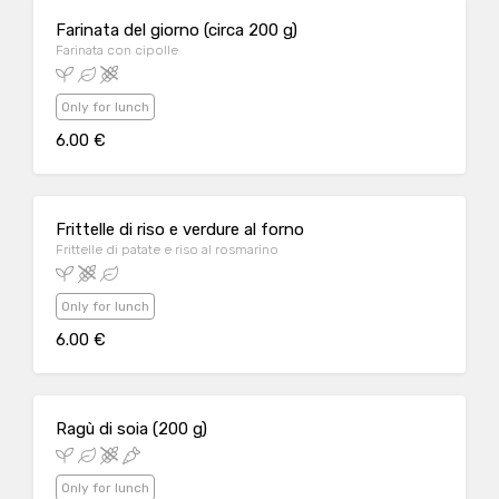
Farinata del giorno (circa 200 g)
Farinata con cipolle
Only for lunch
6.00 €
Frittelle di riso e verdure al forno
Frittelle di patate e riso al rosmarino
Only for lunch
6.00 €
Ragù di soia (200 g)
Only for lunch