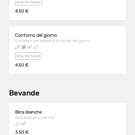
Only for lunch
4.50 €
Contorno del giorno
Contattaci per sapere la proposta del giorno
Only for lunch
4.50 €
Bevande
Birra blanche
Birra biologica blanche
3.50 €