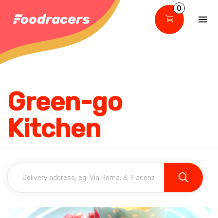
0
Green-go
Kitchen