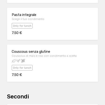
Pasta integrale
Scegli il tuo condimento
Only for lunch
7.50 €
Couscous senza glutine
Couscous di mais e riso con condimento a scelta
Only for lunch
7.50 €
Secondi