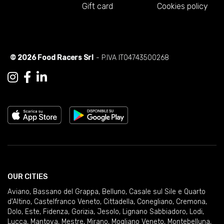
Gift card
Cookies policy
© 2026 Food Racers Srl
- P.IVA IT04743500268
OUR CITIES
Aviano
,
Bassano del Grappa
,
Belluno
,
Casale sul Sile e Quarto
d'Altino
,
Castelfranco Veneto
,
Cittadella
,
Conegliano
,
Cremona
,
Dolo
,
Este
,
Fidenza
,
Gorizia
,
Jesolo
,
Lignano Sabbiadoro
,
Lodi
,
Lucca
,
Mantova
,
Mestre
,
Mirano
,
Mogliano Veneto
,
Montebelluna
,