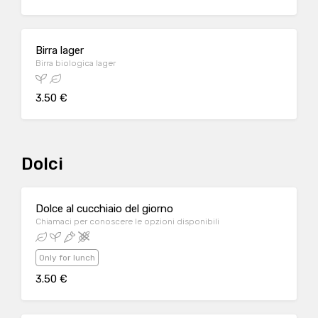
Birra lager
Birra biologica lager
3.50 €
Dolci
Dolce al cucchiaio del giorno
Chiamaci per conoscere le opzioni disponibili
Only for lunch
3.50 €