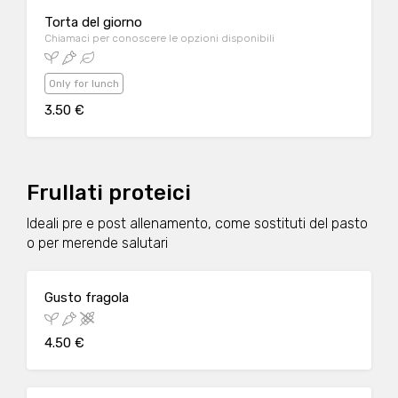
Torta del giorno
Chiamaci per conoscere le opzioni disponibili
Only for lunch
3.50 €
Frullati proteici
Ideali pre e post allenamento, come sostituti del pasto
o per merende salutari
Gusto fragola
4.50 €