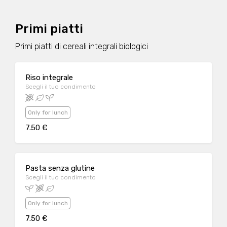
Primi piatti
Primi piatti di cereali integrali biologici
Riso integrale
Scegli il tuo condimento
Only for lunch
7.50 €
Pasta senza glutine
Scegli il tuo condimento
Only for lunch
7.50 €