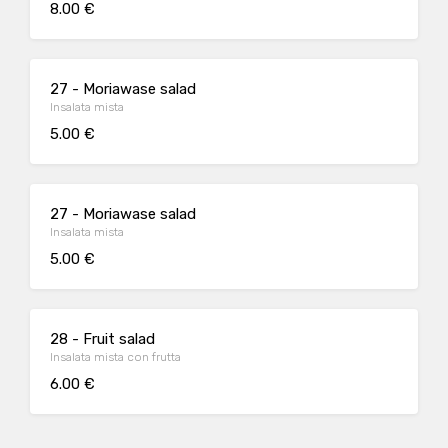
8.00 €
27 - Moriawase salad
Insalata mista
5.00 €
27 - Moriawase salad
Insalata mista
5.00 €
28 - Fruit salad
Insalata mista con frutta
6.00 €