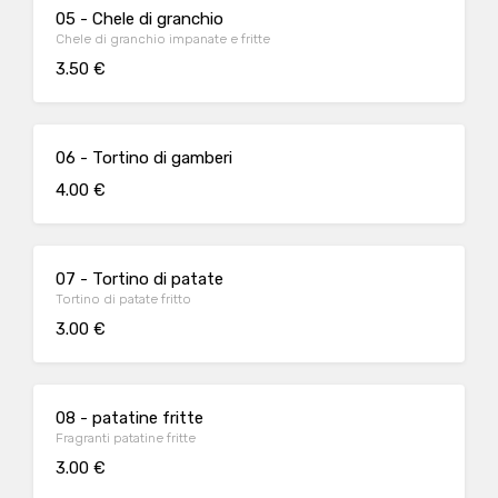
05 - Chele di granchio
Chele di granchio impanate e fritte
3.50 €
06 - Tortino di gamberi
4.00 €
07 - Tortino di patate
Tortino di patate fritto
3.00 €
08 - patatine fritte
Fragranti patatine fritte
3.00 €