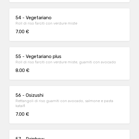
54 - Vegetariano
Roll di riso farciti con verdure miste
7.00 €
55 - Vegetariano plus
Roll di riso farciti con verdure miste, guarniti con avocado
8.00 €
56 - Osizushi
Rettangoli di riso guarniti con avocado, salmone e pasta
kataifi
7.00 €