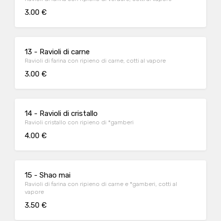
3.00 €
13 - Ravioli di carne
Ravioli di farina con ripieno di carne, cotti al vapore
3.00 €
14 - Ravioli di cristallo
Ravioli cristallo con ripieno di *gamberi
4.00 €
15 - Shao mai
Ravioli di farina con ripieno di carne e *gamberi, cotti al
vapore
3.50 €