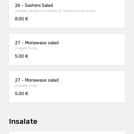
26 - Sashimi Salad
Insalata verde con fettine di °pesce crudo misto
8.00 €
27 - Moriawase salad
Insalata mista
5.00 €
27 - Moriawase salad
Insalata mista
5.00 €
Insalate