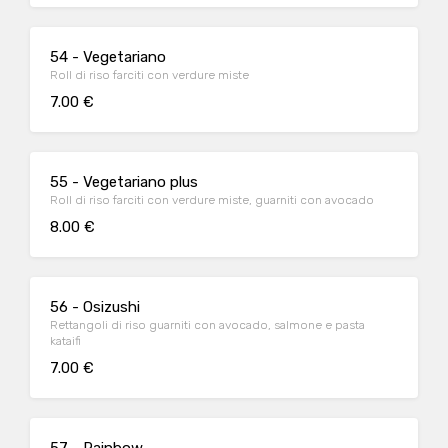
54 - Vegetariano
Roll di riso farciti con verdure miste
7.00 €
55 - Vegetariano plus
Roll di riso farciti con verdure miste, guarniti con avocado
8.00 €
56 - Osizushi
Rettangoli di riso guarniti con avocado, salmone e pasta
kataifi
7.00 €