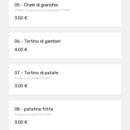
05 - Chele di granchio
Chele di granchio impanate e fritte
3.50 €
06 - Tortino di gamberi
4.00 €
07 - Tortino di patate
Tortino di patate fritto
3.00 €
08 - patatine fritte
Fragranti patatine fritte
3.00 €