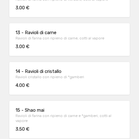
3.00 €
13 - Ravioli di carne
Ravioli di farina con ripieno di carne, cotti al vapore
3.00 €
14 - Ravioli di cristallo
Ravioli cristallo con ripieno di *gamberi
4.00 €
15 - Shao mai
Ravioli di farina con ripieno di carne e *gamberi, cotti al
vapore
3.50 €