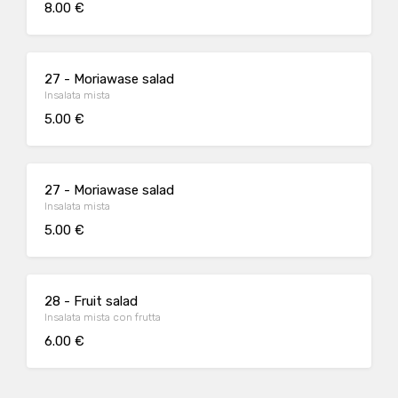
8.00 €
27 - Moriawase salad
Insalata mista
5.00 €
27 - Moriawase salad
Insalata mista
5.00 €
28 - Fruit salad
Insalata mista con frutta
6.00 €