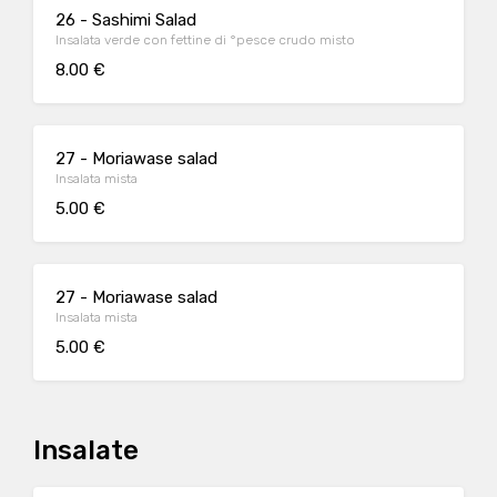
26 - Sashimi Salad
Insalata verde con fettine di °pesce crudo misto
8.00 €
27 - Moriawase salad
Insalata mista
5.00 €
27 - Moriawase salad
Insalata mista
5.00 €
Insalate