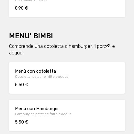
Con patate dippers
8.90 €
MENU' BIMBI
Comprende una cotoletta o hamburger, 1 porz🍟 e
acqua
Menù con cotoletta
Cotoletta, patatine fritte e acqua
5.50 €
Menù con Hamburger
Hamburger, patatine fritte e acqua
5.50 €