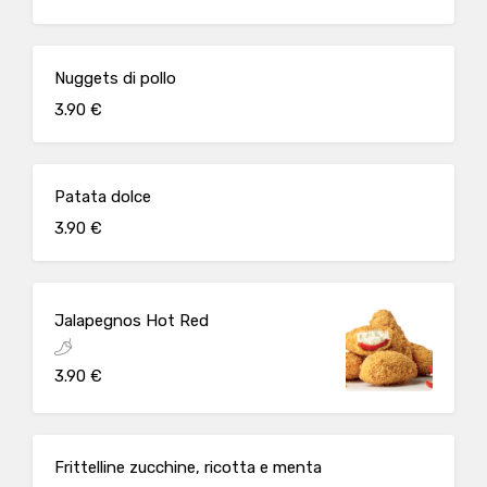
Nuggets di pollo
3.90 €
Patata dolce
3.90 €
Jalapegnos Hot Red
3.90 €
Frittelline zucchine, ricotta e menta