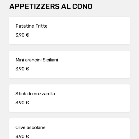
APPETIZZERS AL CONO
Patatine Fritte
3.90 €
Mini arancini Siciliani
3.90 €
Stick di mozzarella
3.90 €
Olive ascolane
3.90 €