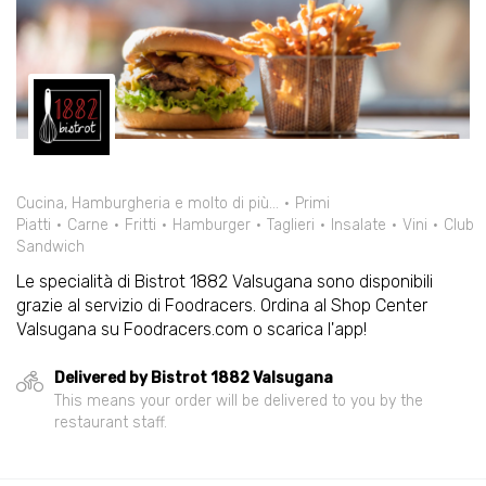
Cucina, Hamburgheria e molto di più...
Primi
Piatti
Carne
Fritti
Hamburger
Taglieri
Insalate
Vini
Club
Sandwich
Le specialità di Bistrot 1882 Valsugana sono disponibili
grazie al servizio di Foodracers. Ordina al Shop Center
Valsugana su Foodracers.com o scarica l'app!
Delivered by Bistrot 1882 Valsugana
This means your order will be delivered to you by the
restaurant staff.