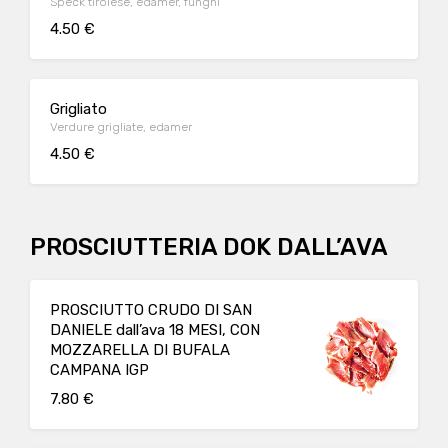
Speck tirolese, edamer, funghi
4.50 €
Grigliato
Verdure grigliate, edamer
4.50 €
PROSCIUTTERIA DOK DALL’AVA
PROSCIUTTO CRUDO DI SAN
DANIELE dall’ava 18 MESI, CON
MOZZARELLA DI BUFALA
CAMPANA IGP
7.80 €