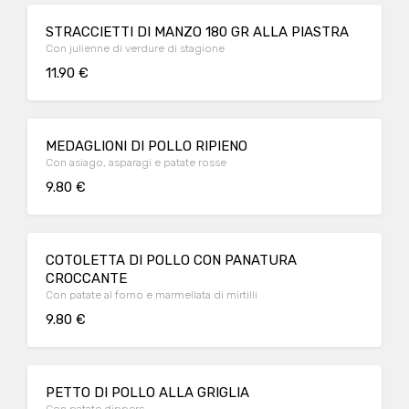
STRACCIETTI DI MANZO 180 GR ALLA PIASTRA
Con julienne di verdure di stagione
11.90 €
MEDAGLIONI DI POLLO RIPIENO
Con asiago, asparagi e patate rosse
9.80 €
COTOLETTA DI POLLO CON PANATURA
CROCCANTE
Con patate al forno e marmellata di mirtilli
9.80 €
PETTO DI POLLO ALLA GRIGLIA