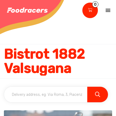
0
Bistrot 1882
Valsugana