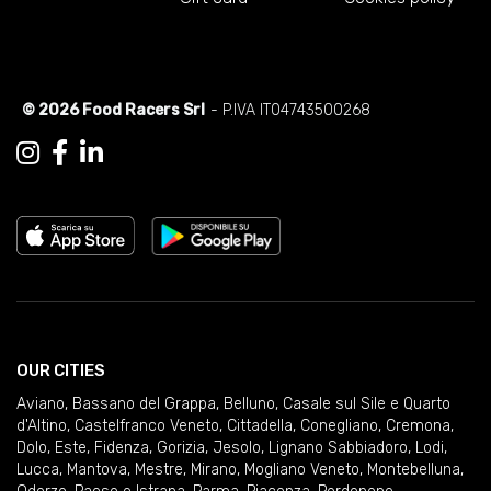
© 2026 Food Racers Srl
- P.IVA IT04743500268
OUR CITIES
Aviano
,
Bassano del Grappa
,
Belluno
,
Casale sul Sile e Quarto
d'Altino
,
Castelfranco Veneto
,
Cittadella
,
Conegliano
,
Cremona
,
Dolo
,
Este
,
Fidenza
,
Gorizia
,
Jesolo
,
Lignano Sabbiadoro
,
Lodi
,
Lucca
,
Mantova
,
Mestre
,
Mirano
,
Mogliano Veneto
,
Montebelluna
,