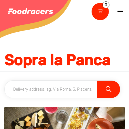
0
Sopra la Panca