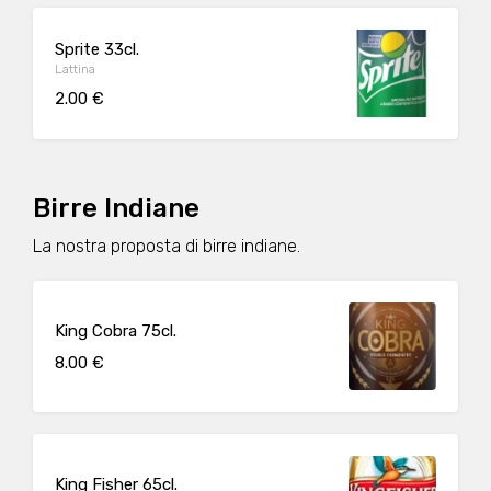
Sprite 33cl.
Lattina
2.00 €
Birre Indiane
La nostra proposta di birre indiane.
King Cobra 75cl.
8.00 €
King Fisher 65cl.