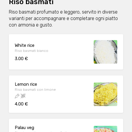
Riso basmati
Riso basmati profumato e leggero, servito in diverse
varianti per accompagnare e completare ogni piatto
con armonia e gusto.
White rice
Riso basmati bianco
3.00 €
Lemon rice
Riso basmati con limone
4.00 €
Palau veg