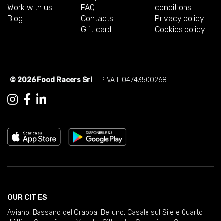
Work with us
FAQ
conditions
Blog
Contacts
Privacy policy
Gift card
Cookies policy
© 2026 Food Racers Srl
- P.IVA IT04743500268
OUR CITIES
Aviano
,
Bassano del Grappa
,
Belluno
,
Casale sul Sile e Quarto