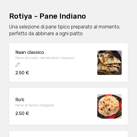
Rotiya - Pane Indiano
Una selezione di pane tipico preparato al momento,
perfetto da abbinare a ogni piatto.
Naan classico
Pane sfornato nel tandoor classico
2.50 €
Roti
Pane di farina integrale
2.50 €