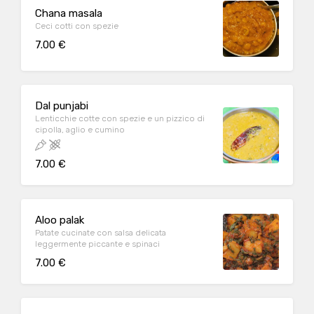
Chana masala
Ceci cotti con spezie
7.00 €
Dal punjabi
Lenticchie cotte con spezie e un pizzico di
cipolla, aglio e cumino
7.00 €
Aloo palak
Patate cucinate con salsa delicata
leggermente piccante e spinaci
7.00 €