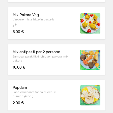
Mix Pakora Veg
Verdure miste fritte in pastella
5.00 €
Mix antipasti per 2 persone
Samosa, palak tikki, chicken pakora, mix
pakora
10.00 €
Papdam
Pane croccante farina di ceci e
cumino(4coni)
2.00 €