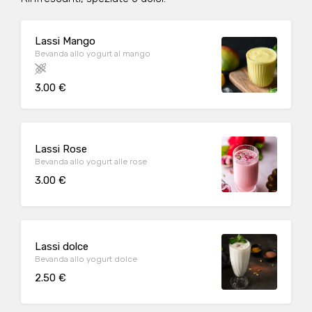
Lassi Mango
Bevanda allo yogurt al mango
3.00 €
Lassi Rose
Bevanda allo yogurt alle rose
3.00 €
Lassi dolce
Bevanda allo yogurt dolce
2.50 €