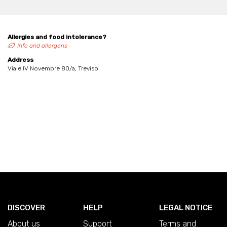
Allergies and food intolerance?
Info and allergens
Address
Viale IV Novembre 80/a, Treviso
DISCOVER
HELP
LEGAL NOTICE
About us
Support
Terms and