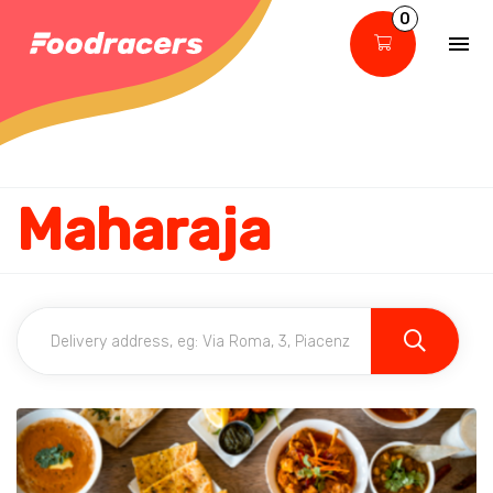
0
Maharaja