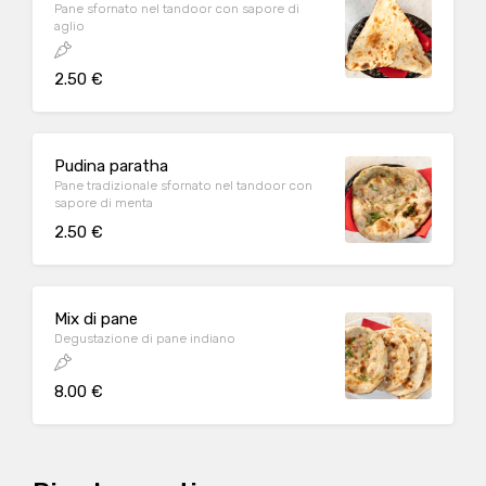
Pane sfornato nel tandoor con sapore di
aglio
2.50 €
Pudina paratha
Pane tradizionale sfornato nel tandoor con
sapore di menta
2.50 €
Mix di pane
Degustazione di pane indiano
8.00 €