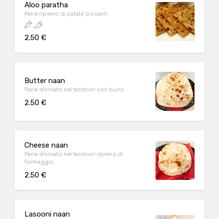
Aloo paratha
Pane ripieno di patate piccanti
2.50 €
Butter naan
Pane sfornato nel tandoor con burro
2.50 €
Cheese naan
Pane sfornato nel tandoor ripieno di
formaggio
2.50 €
Lasooni naan