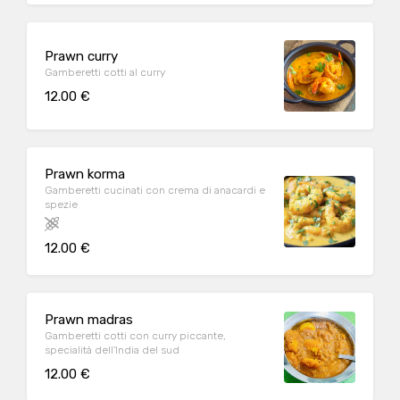
Prawn curry
Gamberetti cotti al curry
12.00 €
Prawn korma
Gamberetti cucinati con crema di anacardi e
spezie
12.00 €
Prawn madras
Gamberetti cotti con curry piccante,
specialità dell'India del sud
12.00 €