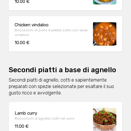
10.00 €
Chicken vindaloo
Bocconcini di pollo e patate cotto con salsa
vindaloo
10.00 €
Secondi piatti a base di agnello
Secondi piatti di agnello, cotti e sapientemente
preparati con spezie selezionate per esaltare il suo
gusto ricco e avvolgente.
Lamb curry
Bocconcini di agnello cotti nel curry
11.00 €