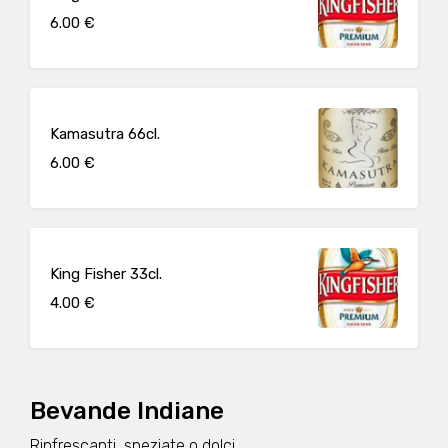
6.00 €
Kamasutra 66cl.
6.00 €
King Fisher 33cl.
4.00 €
Bevande Indiane
Rinfrescanti, speziate o dolci.