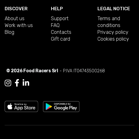
DISCOVER
HELP
LEGAL NOTICE
About us
Support
Terms and
Work with us
FAQ
conditions
Blog
Contacts
Privacy policy
Gift card
Cookies policy
© 2026 Food Racers Srl
- P.IVA IT04743500268