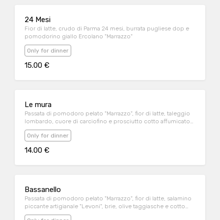
24 Mesi
Fior di latte, crudo di Parma 24 mesi, burrata pugliese dop e
pomodorino giallo Ercolano "Marrazzo"
Only for dinner
15.00 €
Le mura
Passata di pomodoro pelato "Marrazzo", fior di latte, taleggio
lombardo, cuore di carciofino e prosciutto cotto affumicato
"Meggiolaro"
Only for dinner
14.00 €
Bassanello
Passata di pomodoro pelato "Marrazzo", fior di latte, salamino
piccante artigianale "Levoni", brie, olive taggiasche e cotto
affumicato "Meggiolaro"