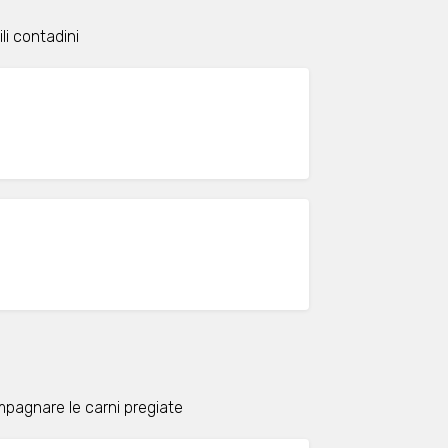
li contadini
ompagnare le carni pregiate