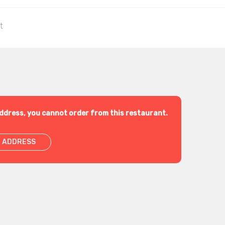
t
ddress, you cannot order from this restaurant.
 ADDRESS