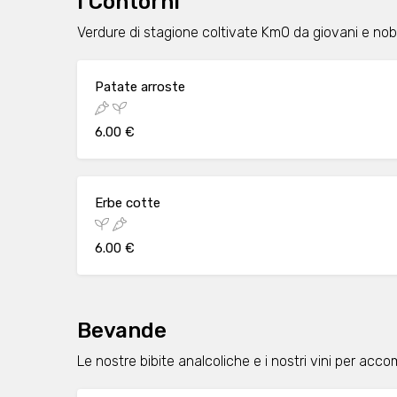
I Contorni
Verdure di stagione coltivate Km0 da giovani e nobi
Patate arroste
6.00 €
Erbe cotte
6.00 €
Bevande
Le nostre bibite analcoliche e i nostri vini per acc