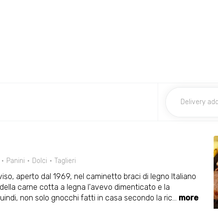
Panini
Dolci
Taglieri
viso, aperto dal 1969, nel caminetto braci di legno Italiano
e della carne cotta a legna l'avevo dimenticato e la
quindi, non solo gnocchi fatti in casa secondo la ric
...
more